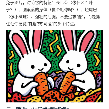
兔子图片，讨论它的特征：长耳朵（像什么？叶
子？）、圆滚滚的身体（像个毛球吗？）、短尾巴
（像小绒球）、强壮的后腿。不要追求“像”，而是抓
住让你感觉“有趣”或“可爱”的那个特点。