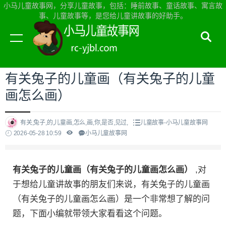
小马儿童故事网，分享儿童故事，包括：睡前故事、童话故事、寓言故
事、儿童故事等，是您给儿童讲故事的好助手。
当前位置：
小马儿童故事网首页
>
儿童故事
有关兔子的儿童画（有关兔子的儿童
画怎么画）
有关,兔子,的,儿童画,怎么,画,你,是否,见过,
儿童故事-小马儿童故事网
2026-05-28 10:59
小马儿童故事网
有关兔子的儿童画（有关兔子的儿童画怎么画）
,对
于想给儿童讲故事的朋友们来说，有关兔子的儿童画
（有关兔子的儿童画怎么画）是一个非常想了解的问
题，下面小编就带领大家看看这个问题。