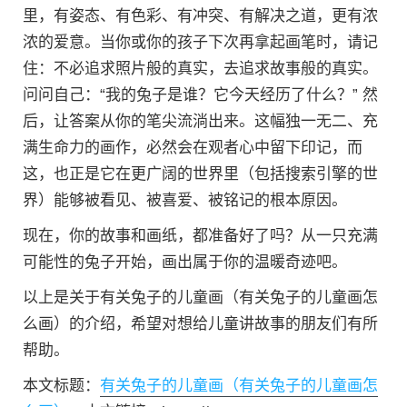
里，有姿态、有色彩、有冲突、有解决之道，更有浓
浓的爱意。当你或你的孩子下次再拿起画笔时，请记
住：不必追求照片般的真实，去追求故事般的真实。
问问自己：“我的兔子是谁？它今天经历了什么？” 然
后，让答案从你的笔尖流淌出来。这幅独一无二、充
满生命力的画作，必然会在观者心中留下印记，而
这，也正是它在更广阔的世界里（包括搜索引擎的世
界）能够被看见、被喜爱、被铭记的根本原因。
现在，你的故事和画纸，都准备好了吗？从一只充满
可能性的兔子开始，画出属于你的温暖奇迹吧。
以上是关于有关兔子的儿童画（有关兔子的儿童画怎
么画）的介绍，希望对想给儿童讲故事的朋友们有所
帮助。
本文标题：
有关兔子的儿童画（有关兔子的儿童画怎