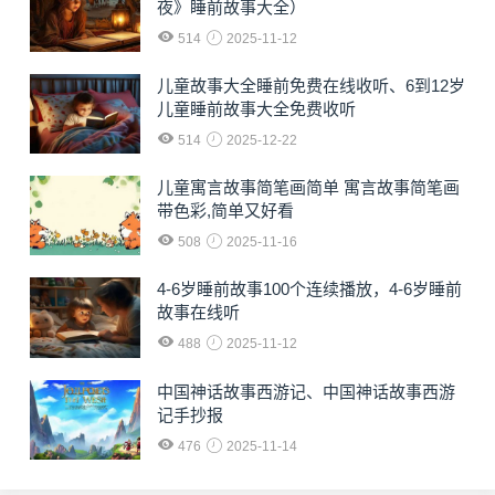
夜》睡前故事大全）
514
2025-11-12
儿童故事大全睡前免费在线收听、6到12岁
儿童睡前故事大全免费收听
514
2025-12-22
儿童寓言故事简笔画简单 寓言故事简笔画
带色彩,简单又好看
508
2025-11-16
4-6岁睡前故事100个连续播放，4-6岁睡前
故事在线听
488
2025-11-12
中国神话故事西游记、中国神话故事西游
记手抄报
476
2025-11-14