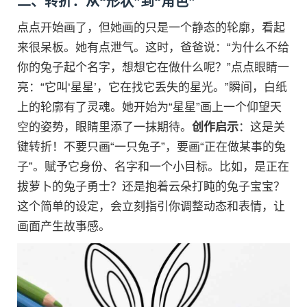
二、转折：从“形状”到“角色”
点点开始画了，但她画的只是一个静态的轮廓，看起
来很呆板。她有点泄气。这时，爸爸说：“为什么不给
你的兔子起个名字，想想它在做什么呢？”点点眼睛一
亮：“它叫‘星星’，它在找它丢失的星光。”瞬间，白纸
上的轮廓有了灵魂。她开始为“星星”画上一个仰望天
空的姿势，眼睛里添了一抹期待。
创作启示
：这是关
键转折！不要只画“一只兔子”，要画“正在做某事的兔
子”。赋予它身份、名字和一个小目标。比如，是正在
拔萝卜的兔子勇士？还是抱着云朵打盹的兔子宝宝？
这个简单的设定，会立刻指引你调整动态和表情，让
画面产生故事感。