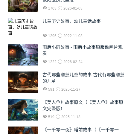
1703
2026-01-03
儿童历史故事，幼儿童话故事
1295
2022-11-03
雨后小雨故事 - 雨后小故事原版动画片观
看
1222
2026-02-24
古代哪些聪慧儿童的故事 古代有哪些聪慧
的儿童
591
2025-11-27
《美人鱼》故事原文（《美人鱼》故事原
文完整版）
519
2025-11-13
《一千零一夜》睡前故事（《一千零一