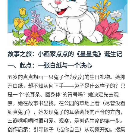
故事之旅：小画家点点的《星星兔》诞生记
一、起点：一张白纸与一个决心
五岁的点点想画一只兔子作为妈妈的生日礼物。她摊
开白纸，却不知从何下手——兔子是什么样子的？只
是一个“长耳朵、圆身体”的符号吗？她决定先去观
察。她在故事书里找，在公园的草地上看（尽管没看
到真兔子），她发现兔子的耳朵会转向声音的方向，
三瓣嘴咀嚼时很可爱。观察，是创造生命的第一步。
创作启示
：引导孩子（或你自己）从观察开始。搜集