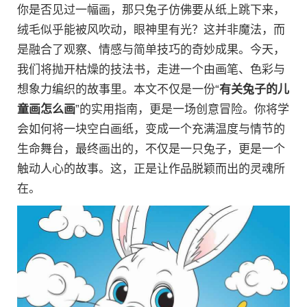
你是否见过一幅画，那只兔子仿佛要从纸上跳下来，
绒毛似乎能被风吹动，眼神里有光？这并非魔法，而
是融合了观察、情感与简单技巧的奇妙成果。今天，
我们将抛开枯燥的技法书，走进一个由画笔、色彩与
想象力编织的故事里。本文不仅是一份“
有关兔子的儿
童画怎么画
”的实用指南，更是一场创意冒险。你将学
会如何将一块空白画纸，变成一个充满温度与情节的
生命舞台，最终画出的，不仅是一只兔子，更是一个
触动人心的故事。这，正是让作品脱颖而出的灵魂所
在。