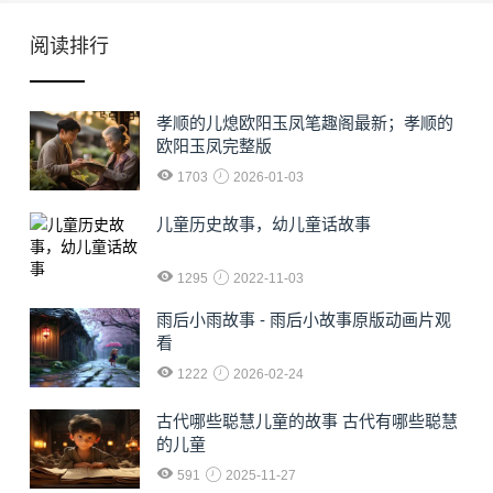
阅读排行
孝顺的儿熄欧阳玉凤笔趣阁最新；孝顺的
欧阳玉凤完整版
1703
2026-01-03
儿童历史故事，幼儿童话故事
1295
2022-11-03
雨后小雨故事 - 雨后小故事原版动画片观
看
1222
2026-02-24
古代哪些聪慧儿童的故事 古代有哪些聪慧
的儿童
591
2025-11-27