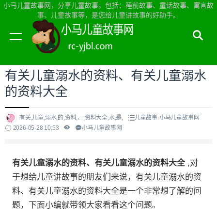
小马儿童故事网，分享儿童故事，包括：睡前故事、童话故事、寓言故
事、儿童故事等，是您给儿童讲故事的好助手。
当前位置：
小马儿童故事网首页
>
儿童故事
有关儿童溺水的资料、有关儿童溺水
的资料大全
有关,儿童,溺水,的,资料,、,资料大全,水,是,
儿童故事-小马儿童故事网
2026-05-28 10:53
小马儿童故事网
有关儿童溺水的资料、有关儿童溺水的资料大全
,对
于想给儿童讲故事的朋友们来说，有关儿童溺水的资
料、有关儿童溺水的资料大全是一个非常想了解的问
题，下面小编就带领大家看看这个问题。