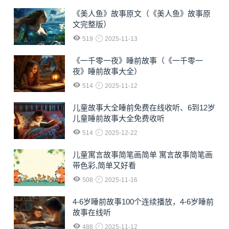
《美人鱼》故事原文（《美人鱼》故事原
文完整版）
519
2025-11-13
《一千零一夜》睡前故事（《一千零一
夜》睡前故事大全）
514
2025-11-12
儿童故事大全睡前免费在线收听、6到12岁
儿童睡前故事大全免费收听
514
2025-12-22
儿童寓言故事简笔画简单 寓言故事简笔画
带色彩,简单又好看
508
2025-11-16
4-6岁睡前故事100个连续播放，4-6岁睡前
故事在线听
488
2025-11-12