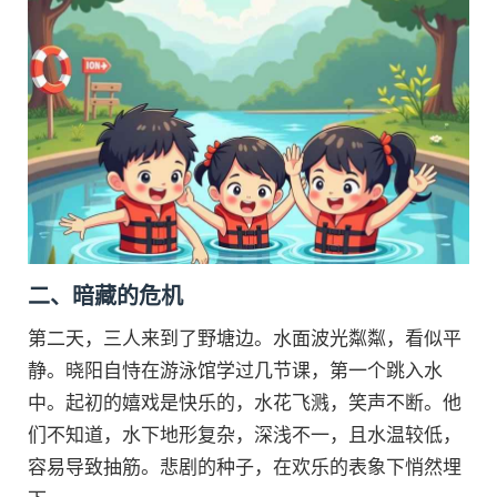
二、暗藏的危机
第二天，三人来到了野塘边。水面波光粼粼，看似平
静。晓阳自恃在游泳馆学过几节课，第一个跳入水
中。起初的嬉戏是快乐的，水花飞溅，笑声不断。他
们不知道，水下地形复杂，深浅不一，且水温较低，
容易导致抽筋。悲剧的种子，在欢乐的表象下悄然埋