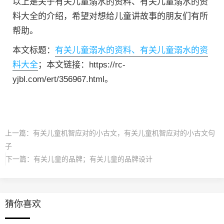
以上是关于有关儿童溺水的资料、有关儿童溺水的资
料大全的介绍，希望对想给儿童讲故事的朋友们有所
帮助。
本文标题：
有关儿童溺水的资料、有关儿童溺水的资
料大全
；本文链接：https://rc-
yjbl.com/ert/356967.html。
上一篇：
有关儿童机智应对的小古文，有关儿童机智应对的小古文句
子
下一篇：
有关儿童的品牌；有关儿童的品牌设计
猜你喜欢