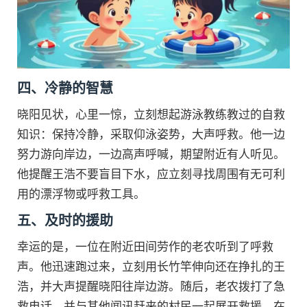
四、冷静的智慧
晓阳见状，心里一惊，立刻想起游泳教练教过的自救
知识：保持冷静，采取仰泳姿势，大声呼救。他一边
努力游向岸边，一边高声呼喊，期望附近有人听见。
他提醒王浩不要盲目下水，应立刻寻找周围有无可利
用的漂浮物或呼救工具。
五、及时的援助
幸运的是，一位在附近田间劳作的老农听到了呼救
声。他迅速跑过来，立刻用长竹竿伸向还在挣扎的王
浩，并大声提醒晓阳往岸边游。随后，老农拨打了急
救电话，并与其他闻讯赶来的村民一起展开救援。在