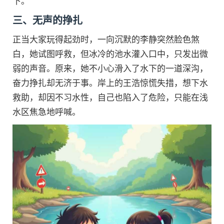
下。
三、无声的挣扎
正当大家玩得起劲时，一向沉默的李静突然脸色煞
白，她试图呼救，但冰冷的池水灌入口中，只发出微
弱的声音。原来，她不小心滑入了水下的一道深沟，
奋力挣扎却无济于事。岸上的王浩惊慌失措，想下水
救助，却因不习水性，自己也陷入了危险，只能在浅
水区焦急地呼喊。