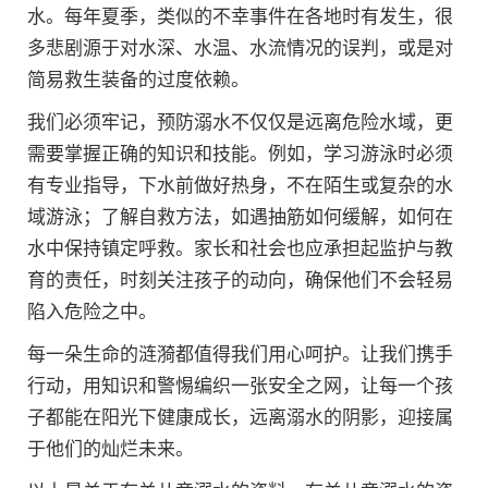
水。每年夏季，类似的不幸事件在各地时有发生，很
多悲剧源于对水深、水温、水流情况的误判，或是对
简易救生装备的过度依赖。
我们必须牢记，预防溺水不仅仅是远离危险水域，更
需要掌握正确的知识和技能。例如，学习游泳时必须
有专业指导，下水前做好热身，不在陌生或复杂的水
域游泳；了解自救方法，如遇抽筋如何缓解，如何在
水中保持镇定呼救。家长和社会也应承担起监护与教
育的责任，时刻关注孩子的动向，确保他们不会轻易
陷入危险之中。
每一朵生命的涟漪都值得我们用心呵护。让我们携手
行动，用知识和警惕编织一张安全之网，让每一个孩
子都能在阳光下健康成长，远离溺水的阴影，迎接属
于他们的灿烂未来。