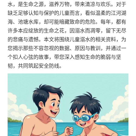
水，是生命之源，滋养万物，带来清凉与欢乐。对于
缺乏足够认知与保护的儿童而言，看似温柔的江河湖
海、池塘水库，却可能暗藏致命的危险。每年，都有
许多本应绽放的生命之花，因溺水而凋零，留下无尽
的悲痛与遗憾。本文将围绕儿童溺水的相关资料，为
您揭示那些不容忽视的数据、原因与教训，并通过一
个扣人心弦的故事，带您深入感知生命的脆弱与坚
韧，共同筑起安全防线。