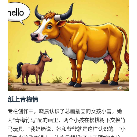
纸上青梅情
专栏创作中，晓晨认识了总画插画的女孩小雪。她
为"青梅竹马"配的画里，两个小孩在樱桃树下交换竹
马玩具。"我奶奶说，她和爷爷就是这样认识的。"小