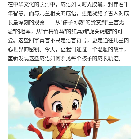
在中华文化的长河中，成语如同时光胶囊，封存着千
年智慧。而与儿童相关的成语，更是凝结了古人对成
长最深刻的观察——从"孺子可教"的赞赏到"童言无
忌"的坦率，从"青梅竹马"的纯真到"虎头虎脑"的可
爱。这些四字真言不只是语言符号，更是通往儿童内
心世界的密钥。今天，让我们通过一个温暖的故事，
重新发现这些成语如何照见每个孩子的成长轨迹。