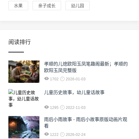
水果
亲子成长
幼儿园
阅读排行
孝顺的儿熄欧阳玉凤笔趣阁最新；孝顺的
欧阳玉凤完整版
1702
2026-01-03
儿童历史故事，幼儿童话故事
1295
2022-11-03
雨后小雨故事 - 雨后小故事原版动画片观
看
1222
2026-02-24