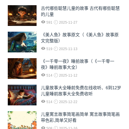
古代哪些聪慧儿童的故事 古代有哪些聪慧
的儿童
591
2025-11-27
《美人鱼》故事原文（《美人鱼》故事原
文完整版）
519
2025-11-13
《一千零一夜》睡前故事（《一千零一
夜》睡前故事大全）
514
2025-11-12
儿童故事大全睡前免费在线收听、6到12岁
儿童睡前故事大全免费收听
514
2025-12-22
儿童寓言故事简笔画简单 寓言故事简笔画
带色彩,简单又好看
508
2025-11-16