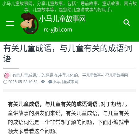
小马儿童故事网，分享儿童故事，包括：睡前故事、童话故事、寓言故
事、儿童故事等，是您给儿童讲故事的好助手。
当前位置：
小马儿童故事网首页
>
儿童故事
有关儿童成语，与儿童有关的成语词
语
有关,儿童,成语,与,的,词语,在,中华文化,的,
儿童故事-小马儿童故事网
2026-05-28 10:51
小马儿童故事网
有关儿童成语，与儿童有关的成语词语
,对于想给儿
童讲故事的朋友们来说，有关儿童成语，与儿童有关
的成语词语是一个非常想了解的问题，下面小编就带
领大家看看这个问题。