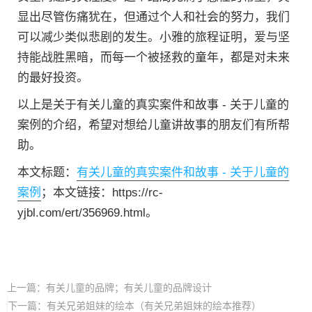
显出尽管伤痛犹在，但通过个人和社会的努力，我们
可以减少类似悲剧的发生。小雅的旅程证明，爱与坚
持能战胜黑暗，而每一个被拯救的童年，都是对未来
的最好投资。
以上是关于有关儿童的真实案件和故事 - 关于儿童的
案例的介绍，希望对想给儿童讲故事的朋友们有所帮
助。
本文标题：
有关儿童的真实案件和故事 - 关于儿童的
案例
；本文链接：https://rc-
yjbl.com/ert/356969.html。
上一篇：
有关儿童的品牌；有关儿童的品牌设计
下一篇：
有关兄弟姐妹的绘本（有关兄弟姐妹的绘本推荐）