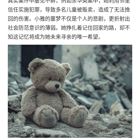
真实案件中屡见不鲜，例如余华英案中，她利用邻里
信任实施犯罪，导致多名儿童被贩卖，造成了无法挽
回的伤害。小雅的噩梦不仅是个人的悲剧，更折射出
社会防范意识的薄弱。她挣扎着记住回家的路，却不
知这记忆将成为她未来寻亲的唯一希望。