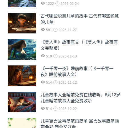
1222
2026-02-24
古代哪些聪慧儿童的故事 古代有哪些聪慧
的儿童
591
2025-11-27
《美人鱼》故事原文（《美人鱼》故事原
文完整版）
519
2025-11-13
《一千零一夜》睡前故事（《一千零一
夜》睡前故事大全）
514
2025-11-12
儿童故事大全睡前免费在线收听、6到12岁
儿童睡前故事大全免费收听
514
2025-12-22
儿童寓言故事简笔画简单 寓言故事简笔画
带色彩,简单又好看