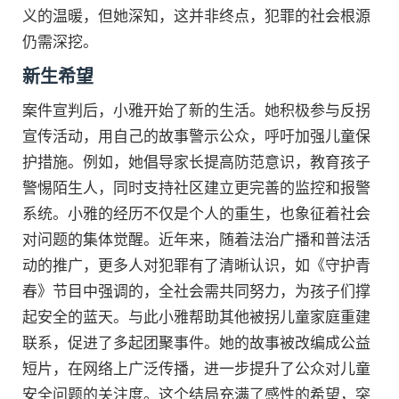
义的温暖，但她深知，这并非终点，犯罪的社会根源
仍需深挖。
新生希望
案件宣判后，小雅开始了新的生活。她积极参与反拐
宣传活动，用自己的故事警示公众，呼吁加强儿童保
护措施。例如，她倡导家长提高防范意识，教育孩子
警惕陌生人，同时支持社区建立更完善的监控和报警
系统。小雅的经历不仅是个人的重生，也象征着社会
对问题的集体觉醒。近年来，随着法治广播和普法活
动的推广，更多人对犯罪有了清晰认识，如《守护青
春》节目中强调的，全社会需共同努力，为孩子们撑
起安全的蓝天。与此小雅帮助其他被拐儿童家庭重建
联系，促进了多起团聚事件。她的故事被改编成公益
短片，在网络上广泛传播，进一步提升了公众对儿童
安全问题的关注度。这个结局充满了感性的希望，突