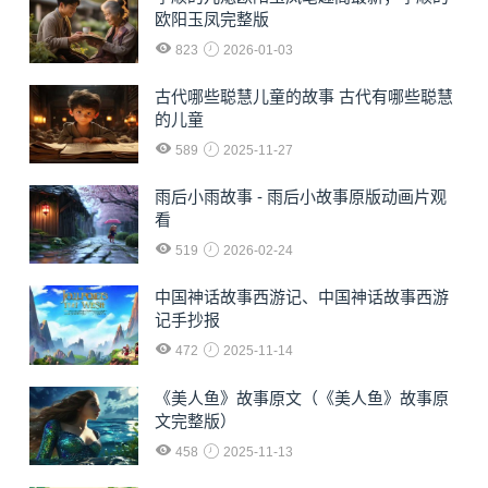
欧阳玉凤完整版
823
2026-01-03
古代哪些聪慧儿童的故事 古代有哪些聪慧
的儿童
589
2025-11-27
雨后小雨故事 - 雨后小故事原版动画片观
看
519
2026-02-24
中国神话故事西游记、中国神话故事西游
记手抄报
472
2025-11-14
《美人鱼》故事原文（《美人鱼》故事原
文完整版）
458
2025-11-13