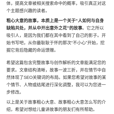
体，提高文章被相关搜索命中的概率，吸引真正对这
个主题感兴趣的读者。
粗心大意的故事，本质上是一个关于“人如何与自身
缺陷共处，并从中开出意外之花”的故事
。它之所以
吸引人，是因为我们都在其中看到了自己的影子。开
始书写吧，从你最耿耿于怀的那次“不小心”开始，挖
掘它背后隐藏的命运馈赠。
希望这篇包含完整故事与创作解析的文章能满足您的
要求。文章结构清晰，故事一波三折，并在情节中自
然体现了SEO关键词的布局。如果您希望对故事的某
个情节、人物或结尾进行深化调整，我可以为您进一
步修改。
以上是关于故事粗心大意、故事粗心大意怎么写的介
绍，希望对想给儿童讲故事的朋友们有所帮助。