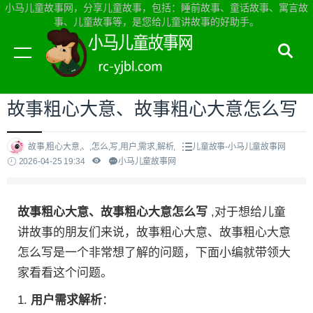
小马儿童故事网，分享儿童故事，包括：睡前故事、童话故事、寓言故
事、儿童故事等，是您给儿童讲故事的好助手。
当前位置：
小马儿童故事网首页
>
儿童故事
故事粗心大意、故事粗心大意怎么写
故事,粗心大意,、,怎么,写,用户,需求,解析,
儿童故事-小马儿童故事网
2026-04-25 19:34
小马儿童故事网
故事粗心大意、故事粗心大意怎么写
,对于想给儿童
讲故事的朋友们来说，故事粗心大意、故事粗心大意
怎么写是一个非常想了解的问题，下面小编就带领大
家看看这个问题。
1.
用户需求解析
：