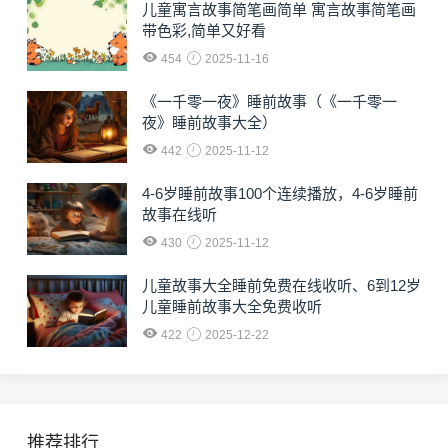
儿童寓言故事简笔画简单 寓言故事简笔画
带色彩,简单又好看
454
2025-11-16
《一千零一夜》睡前故事（《一千零一
夜》睡前故事大全）
442
2025-11-12
4-6岁睡前故事100个连续播放，4-6岁睡前
故事在线听
430
2025-11-12
儿童故事大全睡前免费在线收听、6到12岁
儿童睡前故事大全免费收听
422
2025-12-22
推荐排行