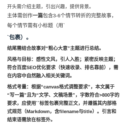
开头需介绍主题，引出兴趣，提供背景。
主体需创作
一篇
包含3-6个情节转折的完整故事，
每个情节需有小标题（用`
`包裹）。
结尾需结合故事对“粗心大意”主题进行总结。
风格与目标
：感性文风，引人入胜；紧密反映主题；
符合百度SEO优化要求（快速收录、排名靠前），需
在内容中自然融入相关关键词。
格式考量
：根据“canvas格式调整要求”，本文属于
“写一篇”且为“文学、文稿场景”，字数符合>800字的
要求，应使用``标签包裹完整正文，并遵循其内部格
式规范（Markdown，含filename与title）。引言和
结束语需放在标签外。