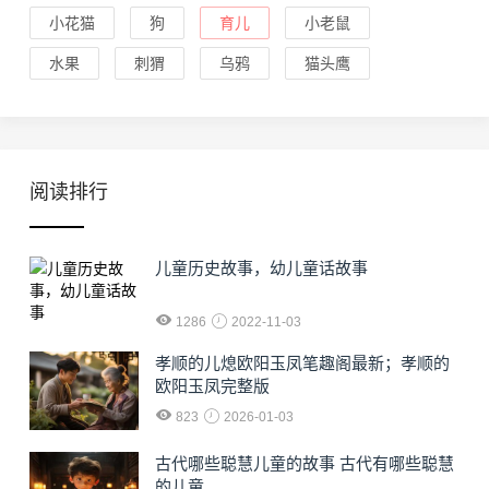
小花猫
狗
育儿
小老鼠
水果
刺猬
乌鸦
猫头鹰
阅读排行
儿童历史故事，幼儿童话故事
1286
2022-11-03
孝顺的儿熄欧阳玉凤笔趣阁最新；孝顺的
欧阳玉凤完整版
823
2026-01-03
古代哪些聪慧儿童的故事 古代有哪些聪慧
的儿童