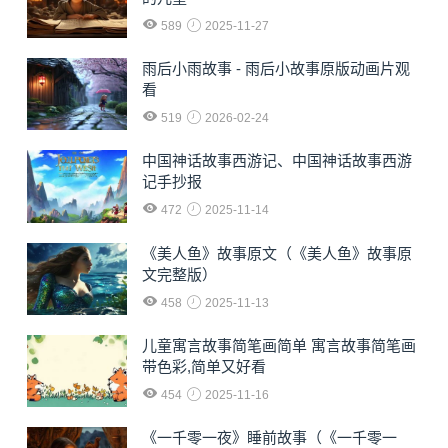
589
2025-11-27
雨后小雨故事 - 雨后小故事原版动画片观
看
519
2026-02-24
中国神话故事西游记、中国神话故事西游
记手抄报
472
2025-11-14
《美人鱼》故事原文（《美人鱼》故事原
文完整版）
458
2025-11-13
儿童寓言故事简笔画简单 寓言故事简笔画
带色彩,简单又好看
454
2025-11-16
《一千零一夜》睡前故事（《一千零一