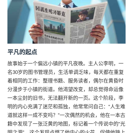
平凡的起点
故事始于一个偏远小镇的平凡夜晚。主人公李明，一
名30岁的图书管理员，生活单调乏味，每天都在重复
着相同的工作：整理书籍、服务读者，偶尔在黄昏时
分漫步于小镇的街道。他渴望改变，却总觉得命运像
一本尘封的旧书，无法翻开新的一页。这个阶段，李
明的内心充满了迷茫和孤独，他常常问自己：“人生难
道就这样一成不变吗？”一次偶然的机会，他在一本古
籍中发现了一张泛黄的地图，标记着一个传说中的“光
明之源”。这个发现点燃了他内心的火花，促使他踏上