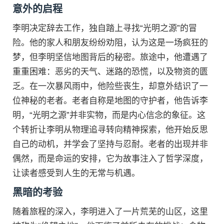
意外的启程
李明决定辞去工作，独自踏上寻找“光明之源”的冒
险。他的家人和朋友纷纷劝阻，认为这是一场疯狂的
梦，但李明坚信地图背后的秘密。旅途中，他遭遇了
重重困难：恶劣的天气、迷路的恐慌，以及物资的匮
乏。在一次暴风雨中，他险些丧生，却意外结识了一
位神秘的老者。老者自称是地图的守护者，他告诉李
明，“光明之源”并非实物，而是内心信念的象征。这
个转折让李明从物理追寻转向精神探索，他开始反思
自己的动机，并学会了坚持与忍耐。老者的出现并非
偶然，而是命运的安排，它为故事注入了哲学深度，
让读者感受到人生的无常与机遇。
黑暗的考验
随着旅程的深入，李明进入了一片荒芜的山区，这里