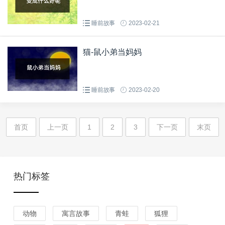
睡前故事
2023-02-21
猫-鼠小弟当妈妈
睡前故事
2023-02-20
首页
上一页
1
2
3
下一页
末页
热门标签
动物
寓言故事
青蛙
狐狸