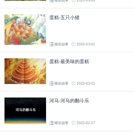
睡前故事
2023-03-03
蛋糕-五只小猪
睡前故事
2023-03-02
蛋糕-最美味的蛋糕
睡前故事
2023-03-01
河马-河马的翻斗乐
睡前故事
2023-02-27