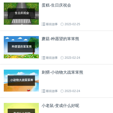
蛋糕-生日庆祝会
睡前故事
2023-02-25
蘑菇-种愿望的笨笨熊
睡前故事
2023-02-24
刺猬-小动物大战笨笨熊
睡前故事
2023-02-24
小老鼠-变成什么好呢