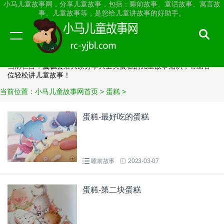
小马儿童故事网，分享儿童故事，包括：睡前故事、童话故事、寓言故
事、儿童故事等，是您给儿童讲故事的好助手。
蛋糕
当前栏目：
蛋糕
会给大家分享大量关蛋糕的儿童故事知识，帮助各
位轻松讲儿童故事！
当前位置：
小马儿童故事网首页
> 蛋糕 >
蛋糕-最好吃的蛋糕
睡前故事
2023-03-07
蛋糕-第二块蛋糕