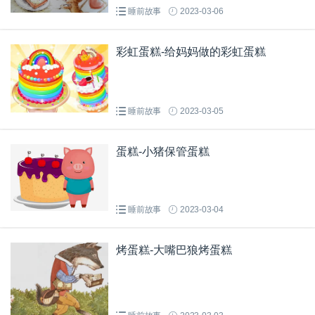
睡前故事
2023-03-06
彩虹蛋糕-给妈妈做的彩虹蛋糕
睡前故事
2023-03-05
蛋糕-小猪保管蛋糕
睡前故事
2023-03-04
烤蛋糕-大嘴巴狼烤蛋糕