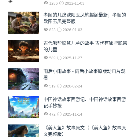
1286
2022-11-03
孝顺的儿熄欧阳玉凤笔趣阁最新；孝顺的
欧阳玉凤完整版
823
2026-01-03
古代哪些聪慧儿童的故事 古代有哪些聪慧
的儿童
589
2025-11-27
雨后小雨故事 - 雨后小故事原版动画片观
看
519
2026-02-24
中国神话故事西游记、中国神话故事西游
记手抄报
472
2025-11-14
《美人鱼》故事原文（《美人鱼》故事原
文完整版）