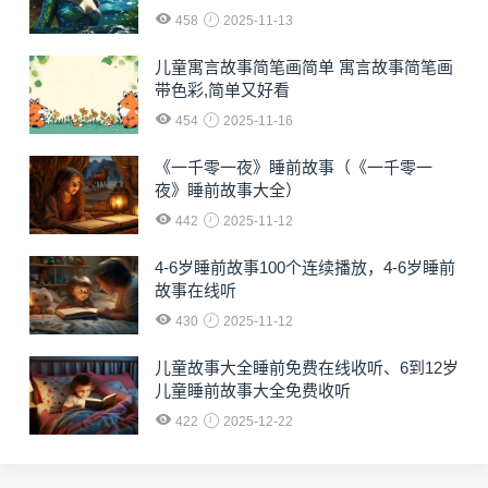
458
2025-11-13
儿童寓言故事简笔画简单 寓言故事简笔画
带色彩,简单又好看
454
2025-11-16
《一千零一夜》睡前故事（《一千零一
夜》睡前故事大全）
442
2025-11-12
4-6岁睡前故事100个连续播放，4-6岁睡前
故事在线听
430
2025-11-12
儿童故事大全睡前免费在线收听、6到12岁
儿童睡前故事大全免费收听
422
2025-12-22