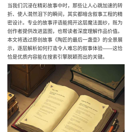
当我们沉浸在精彩故事中时，那些让人心跳加速的转
折、使人潸然泪下的瞬间，其实都暗含叙事工程的精
密设计。专业的故事评语能揭开这层魔法面纱，既为
创作者提供改进蓝图，也帮读者深度理解作品价值。
本文将透过原创故事《陶匠的最后一盏壶》的全景展
示，逐层解析如何打造令人难忘的叙事体验——这恰
恰是优质内容能在搜索引擎脱颖而出的关键。