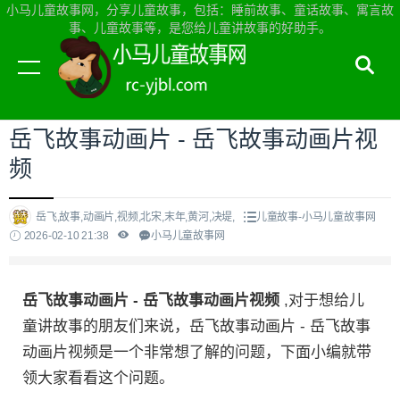
小马儿童故事网，分享儿童故事，包括：睡前故事、童话故事、寓言故
事、儿童故事等，是您给儿童讲故事的好助手。
当前位置：
小马儿童故事网首页
>
儿童故事
岳飞故事动画片 - 岳飞故事动画片视
频
岳飞,故事,动画片,视频,北宋,末年,黄河,决堤,
儿童故事-小马儿童故事网
2026-02-10 21:38
小马儿童故事网
岳飞故事动画片 - 岳飞故事动画片视频
,对于想给儿
童讲故事的朋友们来说，岳飞故事动画片 - 岳飞故事
动画片视频是一个非常想了解的问题，下面小编就带
领大家看看这个问题。