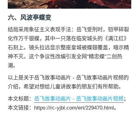
六
、
风波亭蝶变
结局采用象征主义表现手法：岳飞受刑时，铠甲碎裂
化作万千银蝶，其中一只落在临安城头的《满江红》
石刻上。镜头拉远显示整座皇城被蝶翅覆盖，暗示精
神不灭。这个争议性改编引发全网"精忠蝶"二创热
潮。
以上是关于岳飞故事动画片 - 岳飞故事动画片视频的
介绍，希望对想给儿童讲故事的朋友们有所帮助。
本文标题：
岳飞故事动画片 - 岳飞故事动画片视频
；
本文链接：https://rc-yjbl.com/ert/229470.html。