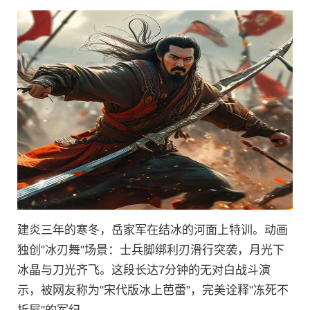
建炎三年的寒冬，岳家军在结冰的河面上特训。动画
独创"冰刃舞"场景：士兵脚绑利刃滑行突袭，月光下
冰晶与刀光齐飞。这段长达7分钟的无对白战斗演
示，被网友称为"宋代版冰上芭蕾"，完美诠释"冻死不