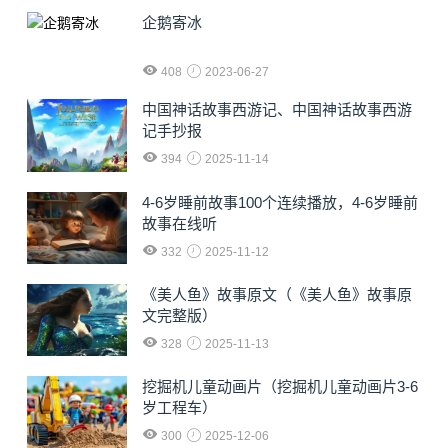
企鹅寄冰
408
2023-06-27
中国神话故事西游记、中国神话故事西游
记手抄报
394
2025-11-14
4-6岁睡前故事100个连续播放，4-6岁睡前
故事在线听
332
2025-11-12
《美人鱼》故事原文（《美人鱼》故事原
文完整版）
328
2025-11-13
挖掘机儿童动画片（挖掘机儿童动画片3-6
岁工程车）
300
2025-12-06