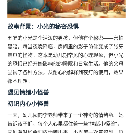
故事背景：小光的秘密恐惧
五岁的小光是个活泼的男孩，但他有个秘密——害怕
黑暗。每当夜晚降临，房间里的影子仿佛变成了张牙
舞爪的怪物。这本是幼儿期常见的心理现象，但小光
的恐惧已经开始影响他的睡眠和日常生活。他的父母
尝试了各种方法，从耐心的解释到夜灯的使用，效果
都不理想。
遇见情绪小怪兽
初识内心小怪兽
一天，幼儿园的李老师带来了一个神奇的情绪瓶。她
告诉孩子们，每个人心里都住着一些“情绪小怪兽”，
它们有时候会调皮地跑出来。小光第一次意识到，原