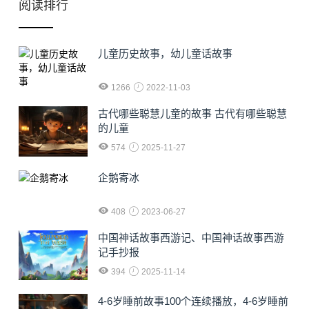
阅读排行
儿童历史故事，幼儿童话故事
1266
2022-11-03
古代哪些聪慧儿童的故事 古代有哪些聪慧
的儿童
574
2025-11-27
企鹅寄冰
408
2023-06-27
中国神话故事西游记、中国神话故事西游
记手抄报
394
2025-11-14
4-6岁睡前故事100个连续播放，4-6岁睡前