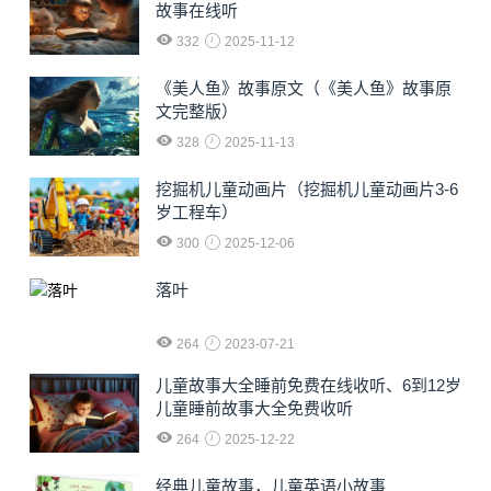
故事在线听
332
2025-11-12
《美人鱼》故事原文（《美人鱼》故事原
文完整版）
328
2025-11-13
挖掘机儿童动画片（挖掘机儿童动画片3-6
岁工程车）
300
2025-12-06
落叶
264
2023-07-21
儿童故事大全睡前免费在线收听、6到12岁
儿童睡前故事大全免费收听
264
2025-12-22
经典儿童故事，儿童英语小故事