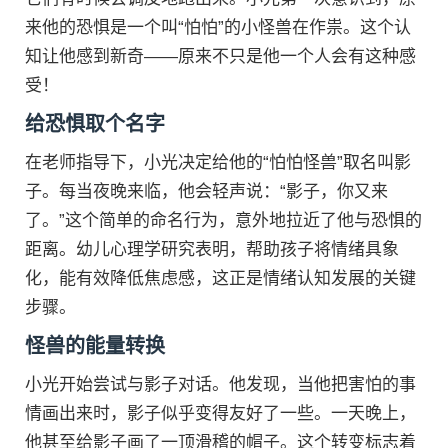
来他的恐惧是一个叫“怕怕”的小怪兽在作祟。这个认
知让他感到新奇——原来不只是他一个人会有这种感
受！
给恐惧取个名字
在老师指导下，小光决定给他的“怕怕怪兽”取名叫影
子。每当夜晚来临，他会轻声说：“影子，你又来
了。”这个简单的命名行为，意外地拉近了他与恐惧的
距离。幼儿心理学研究表明，帮助孩子将情绪具象
化，能有效降低焦虑感，这正是情绪认知发展的关键
步骤。
怪兽的能量转换
小光开始尝试与影子对话。他发现，当他把害怕的事
情画出来时，影子似乎变得友好了一些。一天晚上，
他甚至给影子画了一顶滑稽的帽子。这个转变标志着