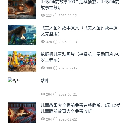
4-6岁睡前故事100个连续播放，4-6岁睡前
故事在线听
332
2025-11-12
《美人鱼》故事原文（《美人鱼》故事原
文完整版）
328
2025-11-13
挖掘机儿童动画片（挖掘机儿童动画片3-6
岁工程车）
300
2025-12-06
落叶
264
2023-07-21
儿童故事大全睡前免费在线收听、6到12岁
儿童睡前故事大全免费收听
264
2025-12-22