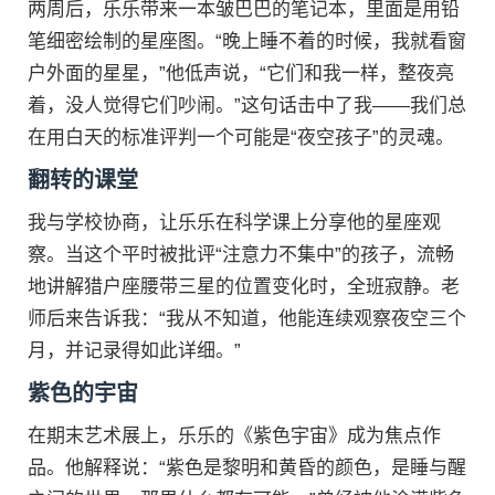
两周后，乐乐带来一本皱巴巴的笔记本，里面是用铅
笔细密绘制的星座图。“晚上睡不着的时候，我就看窗
户外面的星星，”他低声说，“它们和我一样，整夜亮
着，没人觉得它们吵闹。”这句话击中了我——我们总
在用白天的标准评判一个可能是“夜空孩子”的灵魂。
翻转的课堂
我与学校协商，让乐乐在科学课上分享他的星座观
察。当这个平时被批评“注意力不集中”的孩子，流畅
地讲解猎户座腰带三星的位置变化时，全班寂静。老
师后来告诉我：“我从不知道，他能连续观察夜空三个
月，并记录得如此详细。”
紫色的宇宙
在期末艺术展上，乐乐的《紫色宇宙》成为焦点作
品。他解释说：“紫色是黎明和黄昏的颜色，是睡与醒