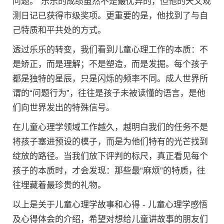
问题。”乐乐的成绩虽然不是最优异的，但他的天文观
测日记已获得市级奖项。更重要的是，他找到了与自
己特质和平共处的方式。
透过乐乐的转变，我们看到儿童心理工作的本质：不
是矫正，而是理解；不是塑造，而是发掘。每个孩子
都是独特的星辰，只是闪烁的频率不同。成人世界所
谓的“问题行为”，往往是孩子未被读懂的语言，是他
们向世界发出的特殊信号。
在儿童心理学领域工作越久，越明白我们的任务不是
将孩子塞进预设的模子，而是为他们特有的光芒找到
绽放的路径。当我们放下评判的标尺，真正看见每个
孩子的本质时，才会发现：那些最“麻烦”的特质，往
往埋藏着最珍贵的礼物。
以上是关于儿童心理学故事和心得 - 儿童心理学感悟
及心得体会的介绍，希望对想给儿童讲故事的朋友们