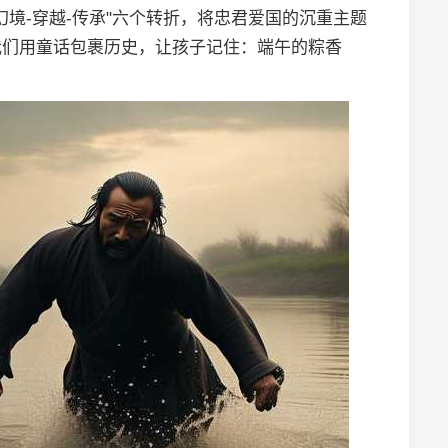
-幻境-穿越-传承"六个转折，将忠君爱国的沉重主题
我们用童话包裹历史，让孩子记住：端午的粽香