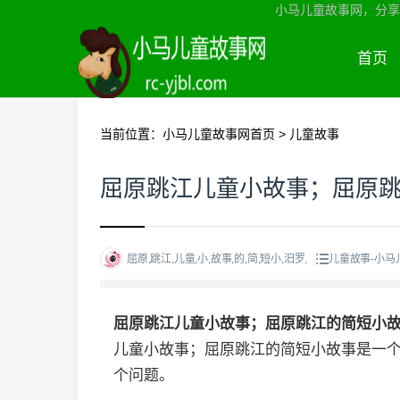
小马儿童故事网，分享
首页
当前位置：
小马儿童故事网首页
>
儿童故事
屈原跳江儿童小故事；屈原
屈原,跳江,儿童,小,故事,的,简,短小,汨罗,
儿童故事-小马
屈原跳江儿童小故事；屈原跳江的简短小
儿童小故事；屈原跳江的简短小故事是一
个问题。