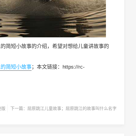
江的简短小故事的介绍，希望对想给儿童讲故事的
江的简短小故事
；本文链接：https://rc-
整版
下一篇：
屈原跳江儿童故事；屈原跳江的故事叫什么名字