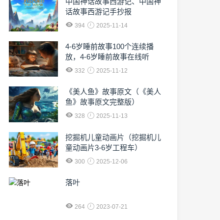
中国神话故事西游记、中国神
话故事西游记手抄报
394
2025-11-14
4-6岁睡前故事100个连续播
放，4-6岁睡前故事在线听
332
2025-11-12
《美人鱼》故事原文（《美人
鱼》故事原文完整版）
328
2025-11-13
挖掘机儿童动画片（挖掘机儿
童动画片3-6岁工程车）
300
2025-12-06
落叶
264
2023-07-21