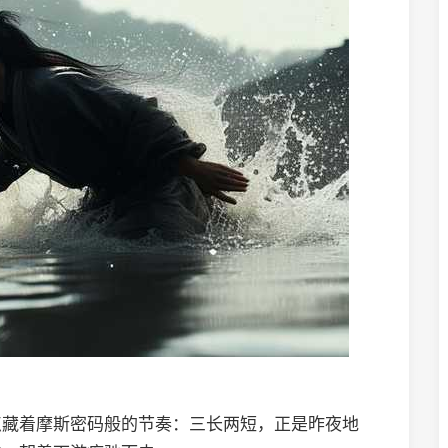
点藏着摩斯密码般的节奏：三长两短，正是昨夜地