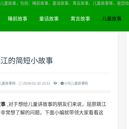
儿童故事，包括：睡前故事、童话故事、寓言故事、儿童故事等，是您给
睡前故事
童话故事
寓言故事
儿童故事
跳江的简短小故事
儿童故事网
2026-02-10 20:31
小马儿童故事网
故事
,对于想给儿童讲故事的朋友们来说，屈原跳江
个非常想了解的问题，下面小编就带领大家看看这