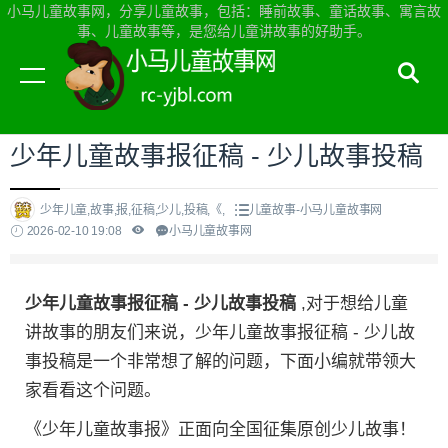
小马儿童故事网，分享儿童故事，包括：睡前故事、童话故事、寓言故
事、儿童故事等，是您给儿童讲故事的好助手。
当前位置：
小马儿童故事网首页
>
儿童故事
少年儿童故事报征稿 - 少儿故事投稿
少年儿童,故事,报,征稿,少儿,投稿,《,
儿童故事-小马儿童故事网
2026-02-10 19:08
小马儿童故事网
少年儿童故事报征稿 - 少儿故事投稿
,对于想给儿童
讲故事的朋友们来说，少年儿童故事报征稿 - 少儿故
事投稿是一个非常想了解的问题，下面小编就带领大
家看看这个问题。
《少年儿童故事报》正面向全国征集原创少儿故事！