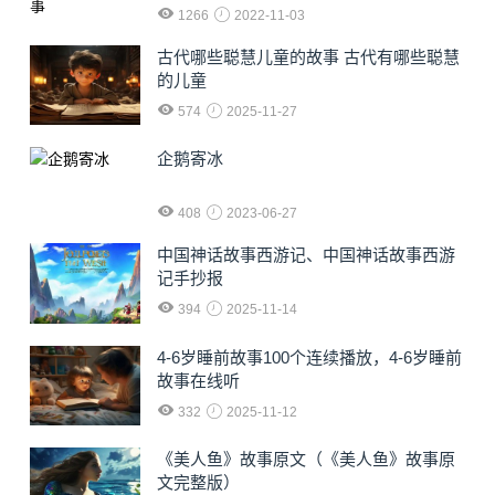
1266
2022-11-03
古代哪些聪慧儿童的故事 古代有哪些聪慧
的儿童
574
2025-11-27
企鹅寄冰
408
2023-06-27
中国神话故事西游记、中国神话故事西游
记手抄报
394
2025-11-14
4-6岁睡前故事100个连续播放，4-6岁睡前
故事在线听
332
2025-11-12
《美人鱼》故事原文（《美人鱼》故事原
文完整版）