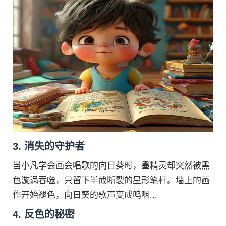
3. 消失的守护者
当小凡学会画会唱歌的向日葵时，墨精灵却突然被黑
色漩涡吞噬，只留下半截断裂的星形笔杆。墙上的画
作开始褪色，向日葵的歌声变成呜咽...
4. 反色的秘密