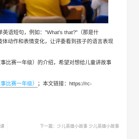
语短句，例如："What's that?"（那是什
！）。配合肢体动作和表情变化，让评委看到孩子的语言表现
故事比赛一年级）的介绍，希望对想给儿童讲故事
故事比赛一年级）
；本文链接：https://rc-
课
下一篇：
少儿英雄小故事 少儿英雄小故事