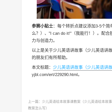
参赛小贴士
：每个转折点建议添加3-5个简单英
么？）、"I can do it!"（我能行
力与创造力。
以上是关于少儿英语讲故事（少儿英语讲
的朋友们有所帮助。
本文标题：
少儿英语讲故事（少儿英语讲
yjbl.com/ert/229290.html。
上一篇：
少儿英语绘本故事课教案（少儿英语绘本故事
教案怎么写）