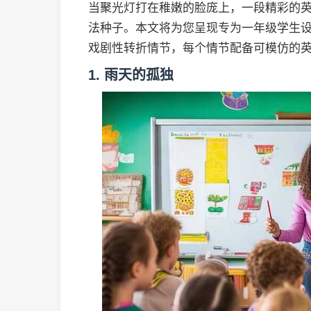
当聚光灯打在稚嫩的脸庞上，一段精彩的
法种子。本文将为您呈现专为一年级学生设
戏剧性转折情节，每个情节配备可模仿的
1. 雨天的孤独