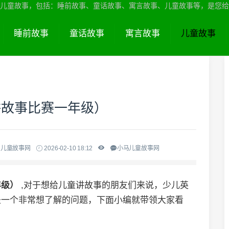
儿童故事，包括：睡前故事、童话故事、寓言故事、儿童故事等，是您给
睡前故事
童话故事
寓言故事
儿童故事
讲故事比赛一年级）
马儿童故事网
2026-02-10 18:12
小马儿童故事网
年级）
,对于想给儿童讲故事的朋友们来说，少儿英
是一个非常想了解的问题，下面小编就带领大家看