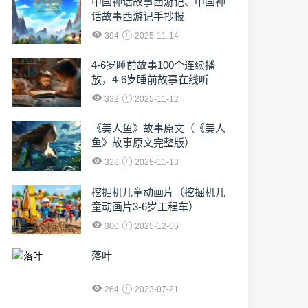
中国神话故事西游记、中国神
话故事西游记手抄报
394
2025-11-14
4-6岁睡前故事100个连续播
放，4-6岁睡前故事在线听
332
2025-11-12
《美人鱼》故事原文（《美人
鱼》故事原文完整版）
328
2025-11-13
挖掘机儿童动画片（挖掘机儿
童动画片3-6岁工程车）
300
2025-12-06
落叶
264
2023-07-21