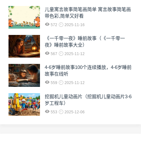
儿童寓言故事简笔画简单 寓言故事简笔画
带色彩,简单又好看
572
2025-11-16
《一千零一夜》睡前故事（《一千零一
夜》睡前故事大全）
567
2025-11-12
4-6岁睡前故事100个连续播放，4-6岁睡前
故事在线听
559
2025-11-12
挖掘机儿童动画片（挖掘机儿童动画片3-6
岁工程车）
553
2025-12-06