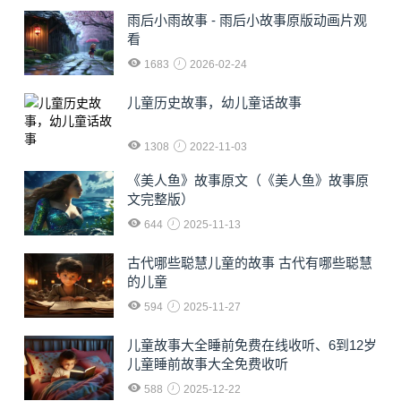
雨后小雨故事 - 雨后小故事原版动画片观
看
1683
2026-02-24
儿童历史故事，幼儿童话故事
1308
2022-11-03
《美人鱼》故事原文（《美人鱼》故事原
文完整版）
644
2025-11-13
古代哪些聪慧儿童的故事 古代有哪些聪慧
的儿童
594
2025-11-27
儿童故事大全睡前免费在线收听、6到12岁
儿童睡前故事大全免费收听
588
2025-12-22