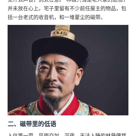
并未放在心上。宅子里留有不少前任屋主的物品，包
括一台老式的收音机，和一堆蒙尘的磁带。
二、磁带里的低语
入住第一周，风雨交加。深夜，无法入睡的林薇偶然