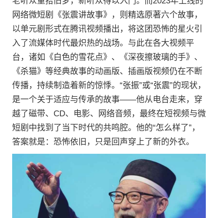
老听众重拾旧梦，新听众得以入门。而2023年上线的
网络微短剧《张震讲故事》，则精选原著六个故事，
以单元剧形式在腾讯视频播出，将这团恐怖的星火引
入了流媒体时代最炽热的战场。与此在各大视频平
台，诸如《白色的雪花点》、《深夜擦玻璃的手》、
《杀猫》等经典故事的动画版、插画版视频仍在不断
传播，持续制造着新的惊悸。“张振”或“张震”的现状，
是一个关于适应与传承的故事——他从电台走来，穿
越了磁带、CD、电影、网络音频，最终在短视频与微
短剧中找到了当下时代的共鸣腔。他的“怎么样了”，
答案就是：恐怖依旧，只是回声穿上了新的外衣。