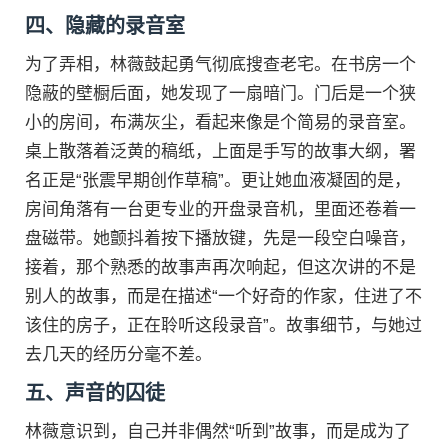
四、隐藏的录音室
为了弄相，林薇鼓起勇气彻底搜查老宅。在书房一个
隐蔽的壁橱后面，她发现了一扇暗门。门后是一个狭
小的房间，布满灰尘，看起来像是个简易的录音室。
桌上散落着泛黄的稿纸，上面是手写的故事大纲，署
名正是“张震早期创作草稿”。更让她血液凝固的是，
房间角落有一台更专业的开盘录音机，里面还卷着一
盘磁带。她颤抖着按下播放键，先是一段空白噪音，
接着，那个熟悉的故事声再次响起，但这次讲的不是
别人的故事，而是在描述“一个好奇的作家，住进了不
该住的房子，正在聆听这段录音”。故事细节，与她过
去几天的经历分毫不差。
五、声音的囚徒
林薇意识到，自己并非偶然“听到”故事，而是成为了