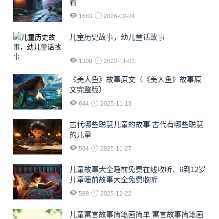
看
1683
2026-02-24
儿童历史故事，幼儿童话故事
1308
2022-11-03
《美人鱼》故事原文（《美人鱼》故事原
文完整版）
644
2025-11-13
古代哪些聪慧儿童的故事 古代有哪些聪慧
的儿童
594
2025-11-27
儿童故事大全睡前免费在线收听、6到12岁
儿童睡前故事大全免费收听
588
2025-12-22
儿童寓言故事简笔画简单 寓言故事简笔画