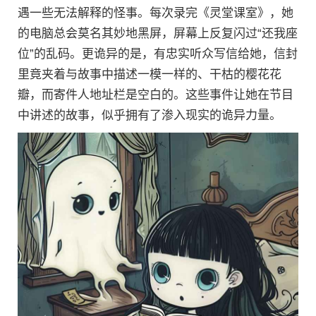
遇一些无法解释的怪事。每次录完《灵堂课室》，她
的电脑总会莫名其妙地黑屏，屏幕上反复闪过“还我座
位”的乱码。更诡异的是，有忠实听众写信给她，信封
里竟夹着与故事中描述一模一样的、干枯的樱花花
瓣，而寄件人地址栏是空白的。这些事件让她在节目
中讲述的故事，似乎拥有了渗入现实的诡异力量。