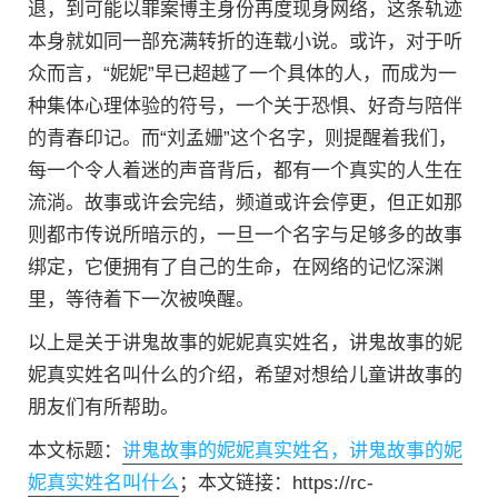
退，到可能以罪案博主身份再度现身网络，这条轨迹
本身就如同一部充满转折的连载小说。或许，对于听
众而言，“妮妮”早已超越了一个具体的人，而成为一
种集体心理体验的符号，一个关于恐惧、好奇与陪伴
的青春印记。而“刘孟姗”这个名字，则提醒着我们，
每一个令人着迷的声音背后，都有一个真实的人生在
流淌。故事或许会完结，频道或许会停更，但正如那
则都市传说所暗示的，一旦一个名字与足够多的故事
绑定，它便拥有了自己的生命，在网络的记忆深渊
里，等待着下一次被唤醒。
以上是关于讲鬼故事的妮妮真实姓名，讲鬼故事的妮
妮真实姓名叫什么的介绍，希望对想给儿童讲故事的
朋友们有所帮助。
本文标题：
讲鬼故事的妮妮真实姓名，讲鬼故事的妮
妮真实姓名叫什么
；本文链接：https://rc-