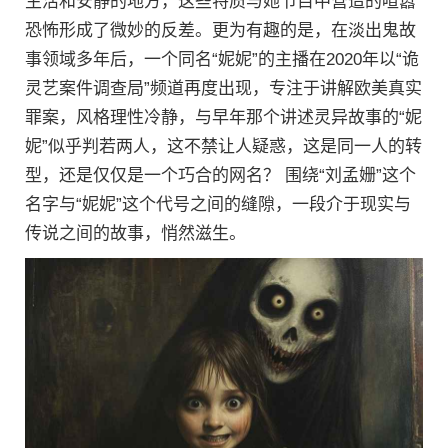
生活和安静的地方，这些特质与她节目中营造的喧嚣
恐怖形成了微妙的反差。更为有趣的是，在淡出鬼故
事领域多年后，一个同名“妮妮”的主播在2020年以“诡
灵艺案件调查局”频道再度出现，专注于讲解欧美真实
罪案，风格理性冷静，与早年那个讲述灵异故事的“妮
妮”似乎判若两人，这不禁让人疑惑，这是同一人的转
型，还是仅仅是一个巧合的网名？ 围绕“刘孟姗”这个
名字与“妮妮”这个代号之间的缝隙，一段介于现实与
传说之间的故事，悄然滋生。