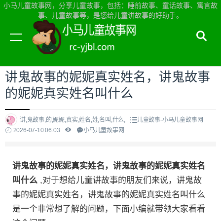
小马儿童故事网，分享儿童故事，包括：睡前故事、童话故事、寓言故
事、儿童故事等，是您给儿童讲故事的好助手。
当前位置：
小马儿童故事网首页
>
儿童故事
讲鬼故事的妮妮真实姓名，讲鬼故事
的妮妮真实姓名叫什么
讲,鬼故事,的,妮妮,真实,姓名,姓,名叫,什么,
儿童故事-小马儿童故事网
2026-07-10 06:03
小马儿童故事网
讲鬼故事的妮妮真实姓名，讲鬼故事的妮妮真实姓名
叫什么
,对于想给儿童讲故事的朋友们来说，讲鬼故
事的妮妮真实姓名，讲鬼故事的妮妮真实姓名叫什么
是一个非常想了解的问题，下面小编就带领大家看看