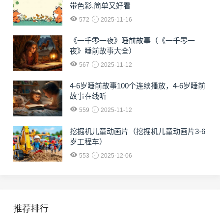
带色彩,简单又好看
572
2025-11-16
《一千零一夜》睡前故事（《一千零一
夜》睡前故事大全）
567
2025-11-12
4-6岁睡前故事100个连续播放，4-6岁睡前
故事在线听
559
2025-11-12
挖掘机儿童动画片（挖掘机儿童动画片3-6
岁工程车）
553
2025-12-06
推荐排行