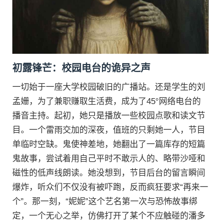
初露锋芒：校园电台的诡异之声
一切始于一座大学校园破旧的广播站。还是学生的刘
孟姗，为了兼职赚取生活费，成为了45°网络电台的
播音主持。起初，她只是播放一些校园点歌和读文节
目。一个雷雨交加的深夜，值班的只剩她一人，节目
单临时空缺。鬼使神差地，她翻出了一篇库存的短篇
鬼故事，尝试着用自己平时不敢示人的、略带沙哑和
磁性的低声线朗读。她没想到，节目后台的留言瞬间
爆炸，听众们不仅没有被吓跑，反而疯狂要求“再来一
个”。那一刻，“妮妮”这个艺名第一次与恐怖故事绑
定，一个无心之举，仿佛打开了某个不应触碰的潘多