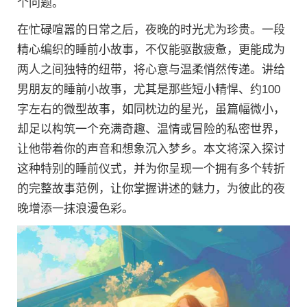
个问题。
在忙碌喧嚣的日常之后，夜晚的时光尤为珍贵。一段
精心编织的睡前小故事，不仅能驱散疲惫，更能成为
两人之间独特的纽带，将心意与温柔悄然传递。讲给
男朋友的睡前小故事，尤其是那些短小精悍、约100
字左右的微型故事，如同枕边的星光，虽篇幅微小，
却足以构筑一个充满奇趣、温情或冒险的私密世界，
让他带着你的声音和想象沉入梦乡。本文将深入探讨
这种特别的睡前仪式，并为你呈现一个拥有多个转折
的完整故事范例，让你掌握讲述的魅力，为彼此的夜
晚增添一抹浪漫色彩。