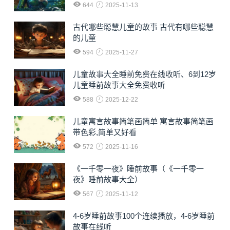
644
2025-11-13
古代哪些聪慧儿童的故事 古代有哪些聪慧
的儿童
594
2025-11-27
儿童故事大全睡前免费在线收听、6到12岁
儿童睡前故事大全免费收听
588
2025-12-22
儿童寓言故事简笔画简单 寓言故事简笔画
带色彩,简单又好看
572
2025-11-16
《一千零一夜》睡前故事（《一千零一
夜》睡前故事大全）
567
2025-11-12
4-6岁睡前故事100个连续播放，4-6岁睡前
故事在线听