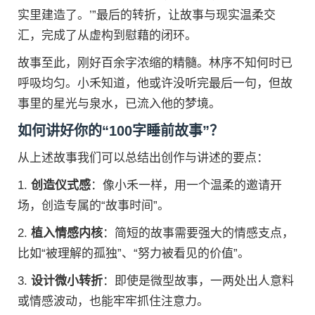
实里建造了。’”最后的转折，让故事与现实温柔交
汇，完成了从虚构到慰藉的闭环。
故事至此，刚好百余字浓缩的精髓。林序不知何时已
呼吸均匀。小禾知道，他或许没听完最后一句，但故
事里的星光与泉水，已流入他的梦境。
如何讲好你的“100字睡前故事”？
从上述故事我们可以总结出创作与讲述的要点：
1.
创造仪式感
：像小禾一样，用一个温柔的邀请开
场，创造专属的“故事时间”。
2.
植入情感内核
：简短的故事需要强大的情感支点，
比如“被理解的孤独”、“努力被看见的价值”。
3.
设计微小转折
：即使是微型故事，一两处出人意料
或情感波动，也能牢牢抓住注意力。