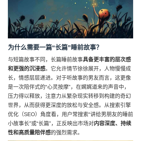
为什么需要一篇“长篇”睡前故事？
与短篇故事不同，长篇睡前故事
具备更丰富的层次感
和更强的沉浸感
。它允许情节徐徐展开，人物慢慢成
长，情感层层递进。对于听故事的男友而言，这更像
是一次陪伴式的“心灵按摩”，在娓娓道来的声音中，
压力得以释放，注意力从繁杂现实转移到构建的奇幻
世界，从而获得更深度的放松与安全感。从搜索引擎
优化（SEO）角度看，用户常搜索“讲给男朋友的睡前
小故事长”或“长篇”，正反映出市场对
内容深度、持续
性和高质量陪伴感
的强烈需求。