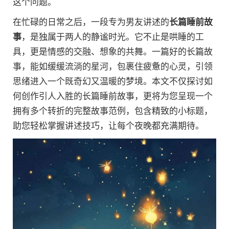
这个问题。
在忙碌的日常之后，一段专为男友讲述的
长篇睡前故
事
，是独属于两人的静谧时光。它不止是哄睡的工
具，更是情感的交融、想象的共舞。一篇好的长篇故
事，能如缓缓流淌的星河，包裹住疲惫的心灵，引领
思绪进入一个既奇幻又温暖的梦境。本文不仅探讨如
何创作引人入胜的长篇睡前故事，更将为您呈现一个
拥有多个转折的完整故事范例，包含精致的小标题，
助您轻松掌握讲述技巧，让每个夜晚都充满期待。