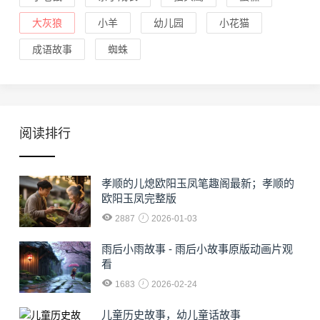
大灰狼
小羊
幼儿园
小花猫
成语故事
蜘蛛
阅读排行
孝顺的儿熄欧阳玉凤笔趣阁最新；孝顺的
欧阳玉凤完整版
2887
2026-01-03
雨后小雨故事 - 雨后小故事原版动画片观
看
1683
2026-02-24
儿童历史故事，幼儿童话故事