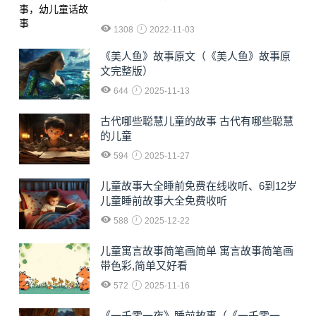
1308
2022-11-03
《美人鱼》故事原文（《美人鱼》故事原
文完整版）
644
2025-11-13
古代哪些聪慧儿童的故事 古代有哪些聪慧
的儿童
594
2025-11-27
儿童故事大全睡前免费在线收听、6到12岁
儿童睡前故事大全免费收听
588
2025-12-22
儿童寓言故事简笔画简单 寓言故事简笔画
带色彩,简单又好看
572
2025-11-16
《一千零一夜》睡前故事（《一千零一