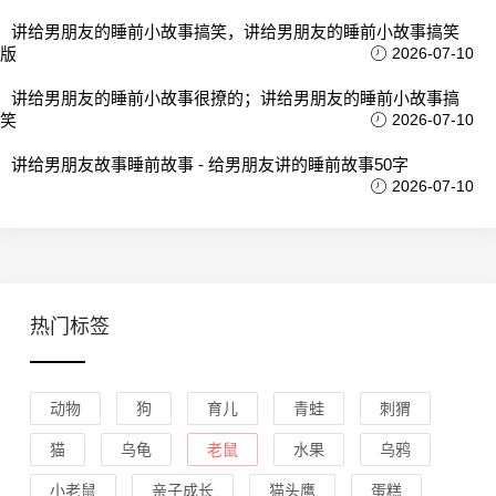
讲给男朋友的睡前小故事搞笑，讲给男朋友的睡前小故事搞笑
版
2026-07-10
讲给男朋友的睡前小故事很撩的；讲给男朋友的睡前小故事搞
笑
2026-07-10
讲给男朋友故事睡前故事 - 给男朋友讲的睡前故事50字
2026-07-10
热门标签
动物
狗
育儿
青蛙
刺猬
猫
乌龟
老鼠
水果
乌鸦
小老鼠
亲子成长
猫头鹰
蛋糕