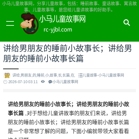
小马儿童故事网，分享儿童故事，包括：睡前故事、童话故事、寓言故
事、儿童故事等，是您给儿童讲故事的好助手。
当前位置：
小马儿童故事网首页
>
儿童故事
讲给男朋友的睡前小故事长；讲给男
朋友的睡前小故事长篇
讲给,男朋友,的,睡前,小,故事,长,长篇,在,
儿童故事-小马儿童故事网
2026-07-10 03:11
小马儿童故事网
讲给男朋友的睡前小故事长；讲给男朋友的睡前小故
事长篇
,对于想给儿童讲故事的朋友们来说，讲给男
朋友的睡前小故事长；讲给男朋友的睡前小故事长篇
是一个非常想了解的问题，下面小编就带领大家看看