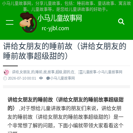
小马儿童故事网，分享儿童故事，包括：睡前故事、童话故事、寓言故
事、儿童故事等，是您给儿童讲故事的好助手。
当前位置：
小马儿童故事网首页
>
儿童故事
讲给女朋友的睡前故（讲给女朋友的
睡前故事超级甜的）
讲给,女朋友,的,睡前,故,故事,超级,甜的,在,
儿童故事-小马儿童故事网
2026-07-10 00:01
小马儿童故事网
讲给女朋友的睡前故（讲给女朋友的睡前故事超级甜
的）
,对于想给儿童讲故事的朋友们来说，讲给女朋
友的睡前故（讲给女朋友的睡前故事超级甜的）是一
个非常想了解的问题，下面小编就带领大家看看这个