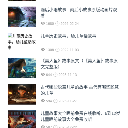
雨后小雨故事 - 雨后小故事原版动画片观
看
1680
2026-02-24
儿童历史故事，幼儿童话故事
1308
2022-11-03
《美人鱼》故事原文（《美人鱼》故事原
文完整版）
644
2025-11-13
古代哪些聪慧儿童的故事 古代有哪些聪慧
的儿童
594
2025-11-27
儿童故事大全睡前免费在线收听、6到12岁
儿童睡前故事大全免费收听
587
2025-12-22