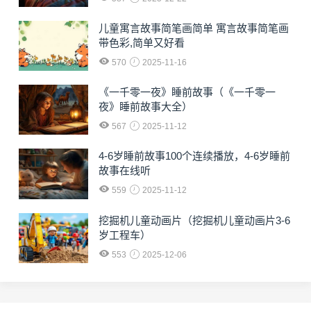
儿童寓言故事简笔画简单 寓言故事简笔画
带色彩,简单又好看
570
2025-11-16
《一千零一夜》睡前故事（《一千零一
夜》睡前故事大全）
567
2025-11-12
4-6岁睡前故事100个连续播放，4-6岁睡前
故事在线听
559
2025-11-12
挖掘机儿童动画片（挖掘机儿童动画片3-6
岁工程车）
553
2025-12-06