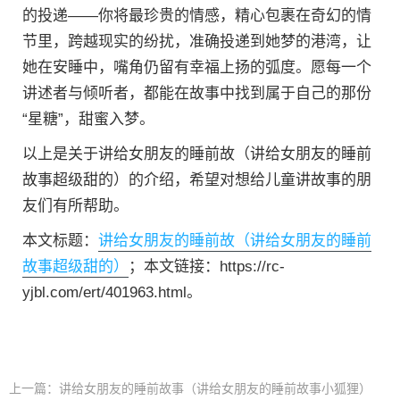
的投递——你将最珍贵的情感，精心包裹在奇幻的情
节里，跨越现实的纷扰，准确投递到她梦的港湾，让
她在安睡中，嘴角仍留有幸福上扬的弧度。愿每一个
讲述者与倾听者，都能在故事中找到属于自己的那份
“星糖”，甜蜜入梦。
以上是关于讲给女朋友的睡前故（讲给女朋友的睡前
故事超级甜的）的介绍，希望对想给儿童讲故事的朋
友们有所帮助。
本文标题：
讲给女朋友的睡前故（讲给女朋友的睡前
故事超级甜的）
；本文链接：https://rc-
yjbl.com/ert/401963.html。
上一篇：
讲给女朋友的睡前故事（讲给女朋友的睡前故事小狐狸）