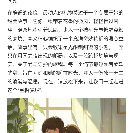
问题。
在静谧的夜晚，最动人的礼物莫过于一个专属于她的
甜美故事。它像一缕带着花香的微风，轻轻拂过耳
畔，温柔地牵引着思绪，步入一个被星光与糖霜点缀
的梦境。本文精心编织了一个充满奇妙转折的暖心童
话，故事里有一只会收集星光酿制甜蜜的小熊，一座
只在月圆之夜出现的邮局，以及一段跨越梦境与现
实、关于爱与守护的旅程。每一个情节都包裹着柔软
的甜，旨在为你和她的睡前时光，注入一份独一无二
的浪漫与温暖。现在，请放松下来，让我们一起走进
这个“星糖梦境”。