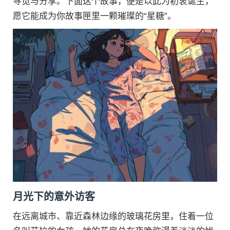
寻觅与分享。下面这个故事，便是以此为初衷诞生，
愿它能成为你故事匣里一颗璀璨的“星糖”。
月光下的意外访客
在远离城市、靠近森林边缘的玻璃花房里，住着一位