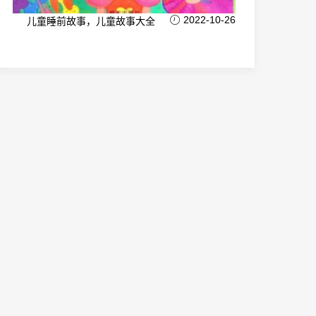
2022-10-26
儿童睡前故事，儿童故事大全