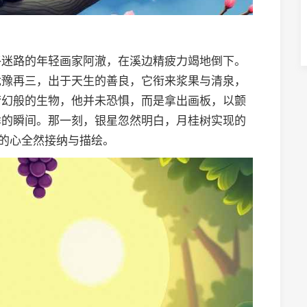
终迷路的年轻画家阿澈，在溪边精疲力竭地倒下。
犹豫再三，出于天生的善良，它衔来浆果与清泉，
梦幻般的生物，他并未恐惧，而是拿出画板，以颤
眸的瞬间。那一刻，银星忽然明白，月桂树实现的
诚的心全然接纳与描绘。