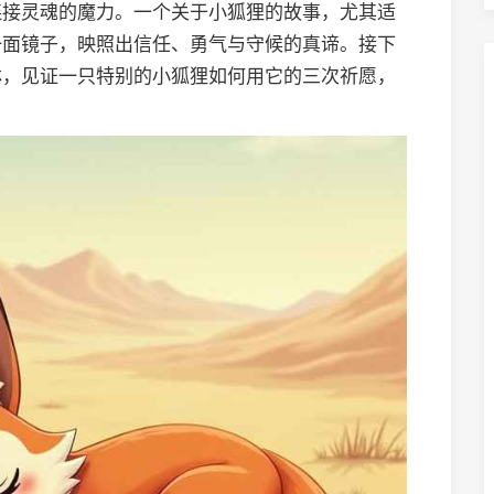
连接灵魂的魔力。一个关于小狐狸的故事，尤其适
一面镜子，映照出信任、勇气与守候的真谛。接下
林，见证一只特别的小狐狸如何用它的三次祈愿，