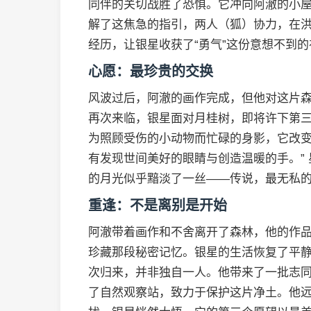
同伴的关切战胜了恐惧。它冲向阿澈的小
解了这焦急的指引，两人（狐）协力，在
经历，让银星收获了“勇气”这份意想不到的
心愿：最珍贵的交换
风波过后，阿澈的画作完成，但他对这片
再次来临，银星面对月桂树，即将许下第
为照顾受伤的小动物而忙碌的身影，它改变
有发现世间美好的眼睛与创造温暖的手。”
的月光似乎黯淡了一丝——传说，最无私
重逢：不是离别是开始
阿澈带着画作和不舍离开了森林，他的作
珍藏那段秘密记忆。银星的生活恢复了平
次归来，并非独自一人。他带来了一批志
了自然观察站，致力于保护这片净土。他