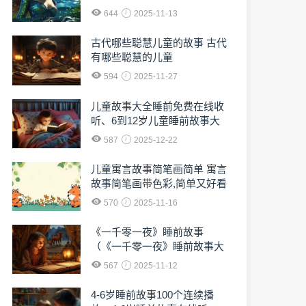
644
2025-11-13
古代哪些聪慧儿童的故事 古代
有哪些聪慧的儿童
594
2025-11-27
儿童故事大全睡前免费在线收
听、6到12岁儿童睡前故事大
全免费收听
587
2025-12-22
儿童寓言故事简笔画简单 寓言
故事简笔画带色彩,简单又好看
570
2025-11-16
《一千零一夜》睡前故事
（《一千零一夜》睡前故事大
全）
567
2025-11-12
4-6岁睡前故事100个连续播