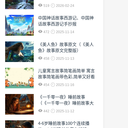
519
2026-02-24
中国神话故事西游记、中国神
话故事西游记手抄报
472
2025-11-14
《美人鱼》故事原文（《美人
鱼》故事原文完整版）
458
2025-11-13
儿童寓言故事简笔画简单 寓言
故事简笔画带色彩,简单又好看
454
2025-11-16
《一千零一夜》睡前故事
（《一千零一夜》睡前故事大
全）
442
2025-11-12
4-6岁睡前故事100个连续播