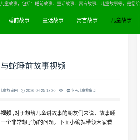
儿童故事，包括：睡前故事、童话故事、寓言故事、儿童故事等，是您给
睡前故事
童话故事
寓言故事
儿童故事
夫与蛇睡前故事视频
马儿童故事网
2026-04-25 18:20
小马儿童故事网
事视频
,对于想给儿童讲故事的朋友们来说，故事睡
是一个非常想了解的问题，下面小编就带领大家看