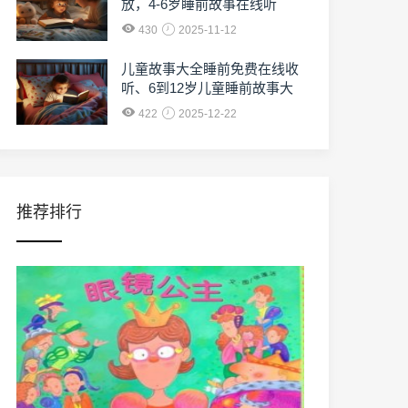
放，4-6岁睡前故事在线听
430
2025-11-12
儿童故事大全睡前免费在线收
听、6到12岁儿童睡前故事大
全免费收听
422
2025-12-22
推荐排行