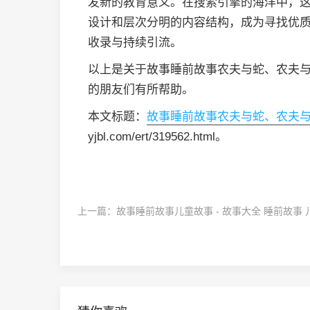
发新的教育意义。在搜索引擎的海洋中，
设计和层次分明的内容结构，成为寻找优
收录与持续引流。
以上是关于故事睡前故事农夫与蛇、农夫
的朋友们有所帮助。
本文标题：
故事睡前故事农夫与蛇、农夫
yjbl.com/ert/319562.html。
上一篇：
故事睡前故事儿童故事 - 故事大全 睡前故事 