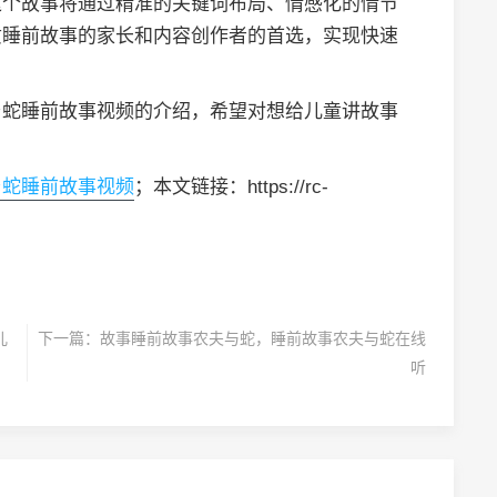
这个故事将通过精准的关键词布局、情感化的情节
质睡前故事的家长和内容创作者的首选，实现快速
与蛇睡前故事视频的介绍，希望对想给儿童讲故事
与蛇睡前故事视频
；本文链接：https://rc-
儿
下一篇：
故事睡前故事农夫与蛇，睡前故事农夫与蛇在线
听