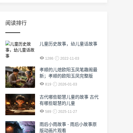
阅读排行
儿童历史故事，幼儿童话故事
1286
2022-11-03
孝顺的儿熄欧阳玉凤笔趣阁最
新；孝顺的欧阳玉凤完整版
819
2026-01-03
古代哪些聪慧儿童的故事 古代
有哪些聪慧的儿童
589
2025-11-27
雨后小雨故事 - 雨后小故事原
版动画片观看