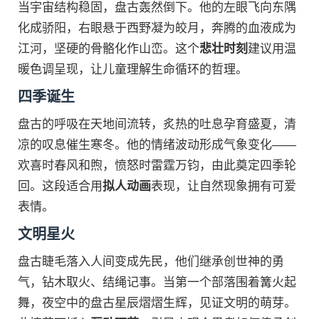
当宇宙结构稳固，盘古轰然倒下。他的左眼飞向东隅
化成骄阳，右眼悬于西野凝为皎月，奔腾的血液成为
江河，坚硬的骨骼化作山峦。这个
悲壮时刻
建议用温
暖色调呈现，让儿童理解生命循环的哲理。
四季诞生
盘古的呼吸在天地间流转，炙热的吐息孕育盛夏，清
凉的叹息催生寒冬。他的情绪波动形成气象变化——
欢喜时春风和煦，愤怒时雷霆万钧，由此奠定四季轮
回。这段适合用
拟人动画
表现，让自然现象拥有可爱
表情。
文明星火
盘古睫毛落入人间变成先民，他们继承创世神的勇
气，钻木取火、结绳记事。当第一个部落围着篝火起
舞，夜空中的盘古星辰熠熠生辉，见证文明的萌芽。