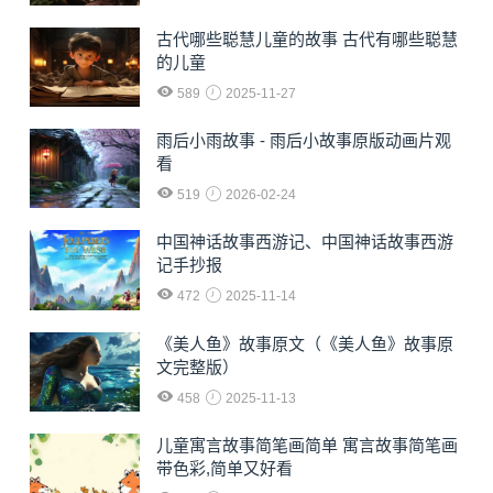
古代哪些聪慧儿童的故事 古代有哪些聪慧
的儿童
589
2025-11-27
雨后小雨故事 - 雨后小故事原版动画片观
看
519
2026-02-24
中国神话故事西游记、中国神话故事西游
记手抄报
472
2025-11-14
《美人鱼》故事原文（《美人鱼》故事原
文完整版）
458
2025-11-13
儿童寓言故事简笔画简单 寓言故事简笔画
带色彩,简单又好看