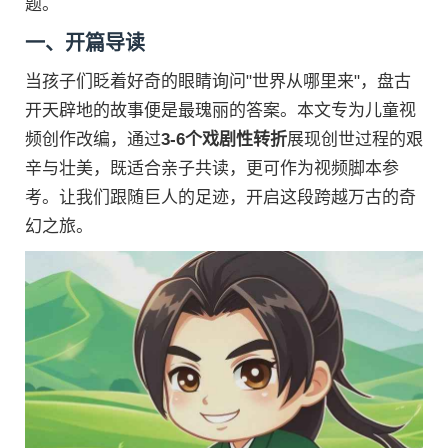
题。
一、开篇导读
当孩子们眨着好奇的眼睛询问"世界从哪里来"，盘古
开天辟地的故事便是最瑰丽的答案。本文专为儿童视
频创作改编，通过
3-6个戏剧性转折
展现创世过程的艰
辛与壮美，既适合亲子共读，更可作为视频脚本参
考。让我们跟随巨人的足迹，开启这段跨越万古的奇
幻之旅。