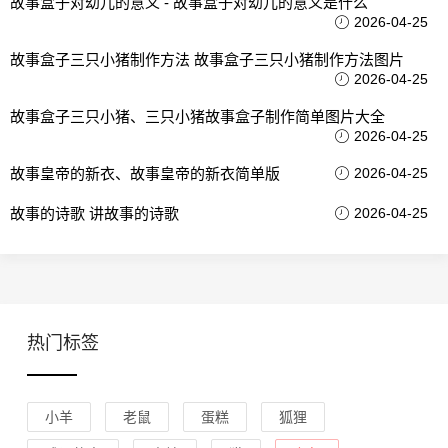
故事盒子对幼儿的意义 - 故事盒子对幼儿的意义是什么
2026-04-25
故事盒子三只小猪制作方法 故事盒子三只小猪制作方法图片
2026-04-25
故事盒子三只小猪、三只小猪故事盒子制作简单图片大全
2026-04-25
故事皇帝的新衣、故事皇帝的新衣简单版
2026-04-25
故事的诗歌 讲故事的诗歌
2026-04-25
热门标签
小羊
老鼠
蛋糕
狐狸