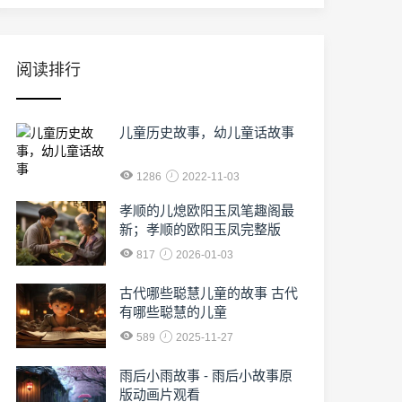
阅读排行
儿童历史故事，幼儿童话故事
1286
2022-11-03
孝顺的儿熄欧阳玉凤笔趣阁最
新；孝顺的欧阳玉凤完整版
817
2026-01-03
古代哪些聪慧儿童的故事 古代
有哪些聪慧的儿童
589
2025-11-27
雨后小雨故事 - 雨后小故事原
版动画片观看