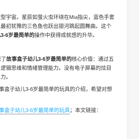
型宇宙。星辰如萤火虫环绕在Mia指尖，蓝色手套
连最初犹豫的三色鱼也跃出银河跳起圆舞曲。这个
3-6岁最简单的
操作中获得成就感的升华。
现了
故事盒子幼儿3-6岁最简单的
核心价值：通过五
、逻辑思维和情绪管理能力。没有电子屏幕的炫目
象力。
故事盒子幼儿3-6岁最简单的玩具的介绍，希望对想
故事盒子幼儿3-6岁最简单的玩具
；本文链接：