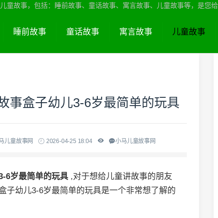
儿童故事，包括：睡前故事、童话故事、寓言故事、儿童故事等，是您给
睡前故事
童话故事
寓言故事
儿童故事
 故事盒子幼儿3-6岁最简单的玩具
小马儿童故事网
2026-04-25 18:04
小马儿童故事网
3-6岁最简单的玩具
,对于想给儿童讲故事的朋友
事盒子幼儿3-6岁最简单的玩具是一个非常想了解的
。