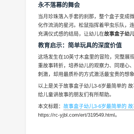
永不落幕的舞会
当月珍珠落入手套的刹那，整个盒子变成微
化作流淌的星河。松鼠指挥着甲虫乐队，
充满仪式感的结局，让幼儿在
故事盒子幼儿
教育启示：简单玩具的深度价值
这场发生在10英寸木盒里的冒险，完整展
重故事转折，培养幼儿的观察力、同理心
刺激，却用最质朴的方式激活最宝贵的想
以上是关于故事盒子幼儿3-6岁最简单的 
给儿童讲故事的朋友们有所帮助。
本文标题：
故事盒子幼儿3-6岁最简单的 
https://rc-yjbl.com/ert/319549.html。