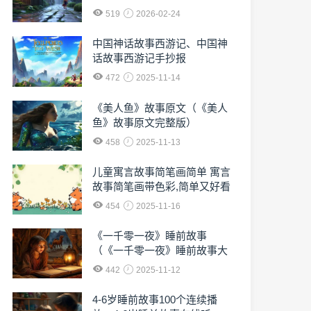
519
2026-02-24
中国神话故事西游记、中国神
话故事西游记手抄报
472
2025-11-14
《美人鱼》故事原文（《美人
鱼》故事原文完整版）
458
2025-11-13
儿童寓言故事简笔画简单 寓言
故事简笔画带色彩,简单又好看
454
2025-11-16
《一千零一夜》睡前故事
（《一千零一夜》睡前故事大
全）
442
2025-11-12
4-6岁睡前故事100个连续播