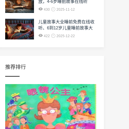
放，4-6岁睡前故事在线听
430
2025-11-12
儿童故事大全睡前免费在线收
听、6到12岁儿童睡前故事大
全免费收听
422
2025-12-22
推荐排行