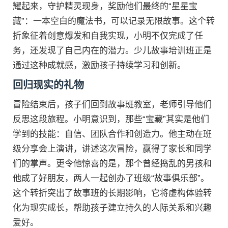
耀起来，守护精灵现身，奖励他们最终的“星星宝
藏”：一本空白的魔法书，可以记录无限故事。这个转
折象征着创意爆发和自我实现，小明不仅完成了任
务，还发现了自己内在的潜力。少儿故事培训班正是
通过这种成就感，激励孩子持续学习和创新。
回归现实的礼物
冒险结束后，孩子们回到故事班教室，老师引导他们
反思这段旅程。小明意识到，那些“宝藏”其实是他们
学到的技能：自信、团队合作和创造力。他主动在班
级分享会上演讲，讲述这次冒险，赢得了家长和同学
们的掌声。更令他惊喜的是，那个曾经捣乱的男孩和
他成了好朋友，两人一起创办了班级“故事俱乐部”。
这个转折突出了故事班的长期影响，它将虚构体验转
化为现实成长，帮助孩子建立持久的人际关系和兴趣
爱好。