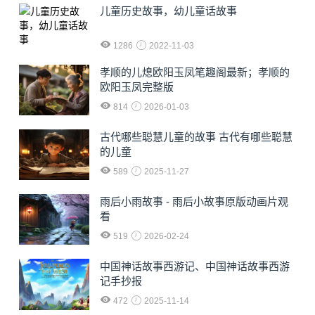
儿童历史故事，幼儿童话故事
1286
2022-11-03
孝顺的儿熄欧阳玉凤笔趣阁最新；孝顺的
欧阳玉凤完整版
814
2026-01-03
古代哪些聪慧儿童的故事 古代有哪些聪慧
的儿童
589
2025-11-27
雨后小雨故事 - 雨后小故事原版动画片观
看
519
2026-02-24
中国神话故事西游记、中国神话故事西游
记手抄报
472
2025-11-14