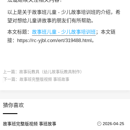
法或继续关注相关内容！
以上是关于故事班儿童 - 少儿故事培训班的介绍，希
望对想给儿童讲故事的朋友们有所帮助。
本文标题：
故事班儿童 - 少儿故事培训班
；本文链
接：https://rc-yjbl.com/ert/319488.html。
上一篇：
故事玩教具（幼儿故事玩教具制作）
下一篇：
故事班完整版视频 事班故事
猜你喜欢
故事班完整版视频 事班故事
2026-04-25