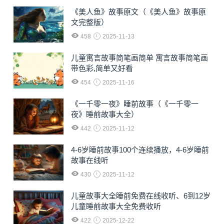
《美人鱼》故事原文（《美人鱼》故事原
文完整版）
458
2025-11-13
儿童寓言故事简笔画简单 寓言故事简笔画
带色彩,简单又好看
454
2025-11-16
《一千零一夜》睡前故事（《一千零一
夜》睡前故事大全）
442
2025-11-12
4-6岁睡前故事100个连续播放，4-6岁睡前
故事在线听
430
2025-11-12
儿童故事大全睡前免费在线收听、6到12岁
儿童睡前故事大全免费收听
422
2025-12-22