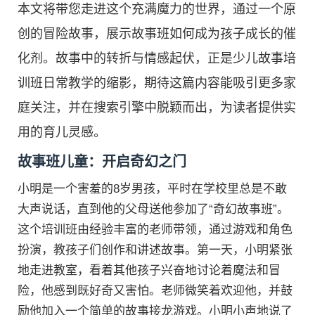
本文将带您走进这个充满魔力的世界，通过一个原
创的冒险故事，展示故事班如何成为孩子成长的催
化剂。故事中的转折与情感起伏，正是少儿故事培
训班日常教学的缩影，期待这篇内容能吸引更多家
庭关注，并在搜索引擎中脱颖而出，为读者提供实
用的育儿灵感。
故事班儿童：开启奇幻之门
小明是一个害羞的8岁男孩，平时在学校里总是不敢
大声说话，直到他的父母送他参加了“奇幻故事班”。
这个培训班由经验丰富的老师带领，通过游戏和角色
扮演，教孩子们创作和讲述故事。第一天，小明紧张
地走进教室，看着其他孩子兴奋地讨论着魔法和冒
险，他感到既好奇又害怕。老师微笑着欢迎他，并鼓
励他加入一个简单的故事接龙游戏。小明小声地说了