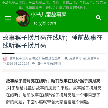
小马儿童故事网，分享儿童故事，包括：睡前故事、童话故事、寓言故
事、儿童故事等，是您给儿童讲故事的好助手。
当前位置：
小马儿童故事网首页
>
儿童故事
故事猴子捞月亮在线听；睡前故事在
线听猴子捞月亮
故事,猴子,捞,月亮,在线,听,睡前,综合,当前,
儿童故事-小马儿童故事网
2026-04-25 16:37
小马儿童故事网
故事猴子捞月亮在线听；睡前故事在线听猴子捞月亮
,对于想给儿童讲故事的朋友们来说，故事猴子捞月亮
在线听；睡前故事在线听猴子捞月亮是一个非常想了
解的问题，下面小编就带领大家看看这个问题。