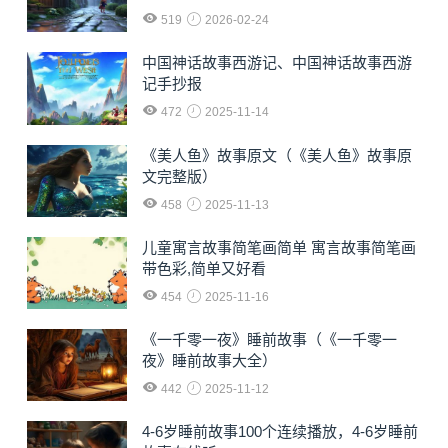
519
2026-02-24
中国神话故事西游记、中国神话故事西游
记手抄报
472
2025-11-14
《美人鱼》故事原文（《美人鱼》故事原
文完整版）
458
2025-11-13
儿童寓言故事简笔画简单 寓言故事简笔画
带色彩,简单又好看
454
2025-11-16
《一千零一夜》睡前故事（《一千零一
夜》睡前故事大全）
442
2025-11-12
4-6岁睡前故事100个连续播放，4-6岁睡前