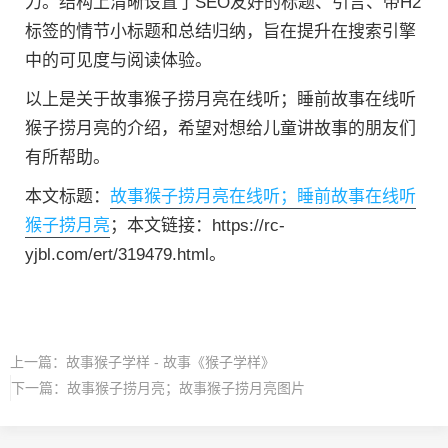
力。结构上清晰设置了SEO友好的标题、引言、带H2
标签的情节小标题和总结归纳，旨在提升在搜索引擎
中的可见度与阅读体验。
以上是关于故事猴子捞月亮在线听；睡前故事在线听
猴子捞月亮的介绍，希望对想给儿童讲故事的朋友们
有所帮助。
本文标题：
故事猴子捞月亮在线听；睡前故事在线听
猴子捞月亮
；本文链接：https://rc-
yjbl.com/ert/319479.html。
上一篇：
故事猴子学样 - 故事《猴子学样》
下一篇：
故事猴子捞月亮；故事猴子捞月亮图片