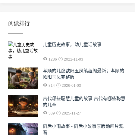
阅读排行
儿童历史故事，幼儿童话故事
1286
2022-11-03
孝顺的儿熄欧阳玉凤笔趣阁最新；孝顺的
欧阳玉凤完整版
814
2026-01-03
古代哪些聪慧儿童的故事 古代有哪些聪慧
的儿童
589
2025-11-27
雨后小雨故事 - 雨后小故事原版动画片观
看