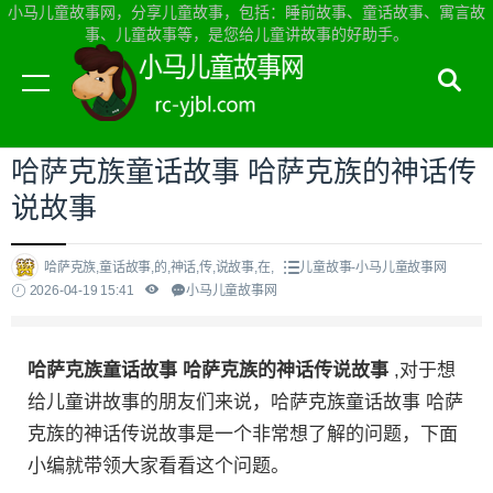
小马儿童故事网，分享儿童故事，包括：睡前故事、童话故事、寓言故
事、儿童故事等，是您给儿童讲故事的好助手。
当前位置：
小马儿童故事网首页
>
儿童故事
哈萨克族童话故事 哈萨克族的神话传
说故事
哈萨克族,童话故事,的,神话,传,说故事,在,
儿童故事-小马儿童故事网
2026-04-19 15:41
小马儿童故事网
哈萨克族童话故事 哈萨克族的神话传说故事
,对于想
给儿童讲故事的朋友们来说，哈萨克族童话故事 哈萨
克族的神话传说故事是一个非常想了解的问题，下面
小编就带领大家看看这个问题。