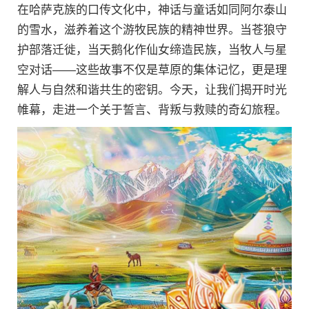
在哈萨克族的口传文化中，神话与童话如同阿尔泰山
的雪水，滋养着这个游牧民族的精神世界。当苍狼守
护部落迁徙，当天鹅化作仙女缔造民族，当牧人与星
空对话——这些故事不仅是草原的集体记忆，更是理
解人与自然和谐共生的密钥。今天，让我们揭开时光
帷幕，走进一个关于誓言、背叛与救赎的奇幻旅程。