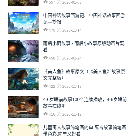
557
2026-01-03
中国神话故事西游记、中国神话故事西游
记手抄报
470
2025-11-14
雨后小雨故事 - 雨后小故事原版动画片观
看
458
2026-02-24
《美人鱼》故事原文（《美人鱼》故事原
文完整版）
422
2025-11-13
4-6岁睡前故事100个连续播放，4-6岁睡前
故事在线听
416
2025-11-12
儿童寓言故事简笔画简单 寓言故事简笔画
带色彩,简单又好看