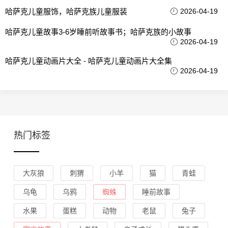
哈萨克儿童服饰，哈萨克族儿童服装
2026-04-19
哈萨克儿童故事3-6岁睡前听故事书；哈萨克族的小故事
2026-04-19
哈萨克儿童动画片大全 - 哈萨克儿童动画片大全集
2026-04-19
热门标签
大灰狼
刺猬
小羊
猫
青蛙
乌龟
乌鸦
蜘蛛
睡前故事
水果
蛋糕
动物
老鼠
兔子