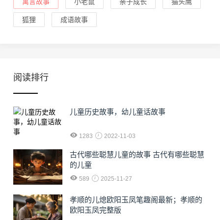
寓言故事
小老鼠
亲子成长
猫头鹰
狐狸
成语故事
阅读排行
儿童历史故事，幼儿童话故事
1283
2022-11-03
古代哪些聪慧儿童的故事 古代有哪些聪慧
的儿童
589
2025-11-27
孝顺的儿熄欧阳玉凤笔趣阁最新；孝顺的
欧阳玉凤完整版