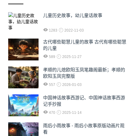
儿童历史故事，幼儿童话故事
1283
2022-11-03
古代哪些聪慧儿童的故事 古代有哪些聪慧
的儿童
589
2025-11-27
孝顺的儿熄欧阳玉凤笔趣阁最新；孝顺的
欧阳玉凤完整版
557
2026-01-03
中国神话故事西游记、中国神话故事西游
记手抄报
470
2025-11-14
雨后小雨故事 - 雨后小故事原版动画片观
看