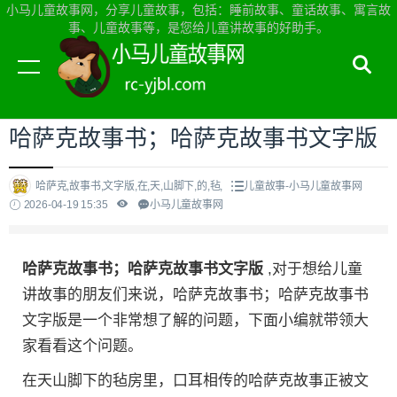
小马儿童故事网，分享儿童故事，包括：睡前故事、童话故事、寓言故
事、儿童故事等，是您给儿童讲故事的好助手。
当前位置：
小马儿童故事网首页
>
儿童故事
哈萨克故事书；哈萨克故事书文字版
哈萨克,故事书,文字版,在,天,山脚下,的,毡,
儿童故事-小马儿童故事网
2026-04-19 15:35
小马儿童故事网
哈萨克故事书；哈萨克故事书文字版
,对于想给儿童
讲故事的朋友们来说，哈萨克故事书；哈萨克故事书
文字版是一个非常想了解的问题，下面小编就带领大
家看看这个问题。
在天山脚下的毡房里，口耳相传的哈萨克故事正被文