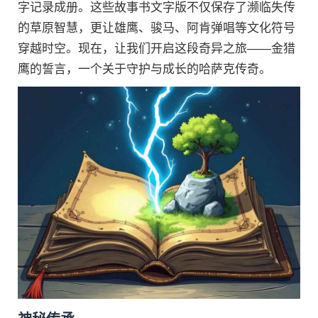
字记录成册。这些故事书文字版不仅保存了濒临失传
的草原智慧，更让雄鹰、骏马、阿肯弹唱等文化符号
穿越时空。现在，让我们开启这段奇异之旅——金猎
鹰的誓言，一个关于守护与成长的哈萨克传奇。