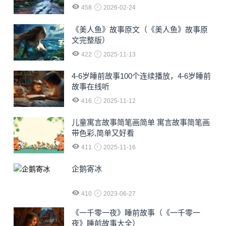
458
2026-02-24
《美人鱼》故事原文（《美人鱼》故事原
文完整版）
422
2025-11-13
4-6岁睡前故事100个连续播放，4-6岁睡前
故事在线听
416
2025-11-12
儿童寓言故事简笔画简单 寓言故事简笔画
带色彩,简单又好看
411
2025-11-16
企鹅寄冰
410
2023-06-27
《一千零一夜》睡前故事（《一千零一
夜》睡前故事大全）