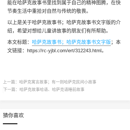
能在哈萨克故事书里找到属于自己的精神图腾，在快
节奏生活中重拾对自然与传统的敬畏。
以上是关于哈萨克故事书；哈萨克故事书文字版的介
绍，希望对想给儿童讲故事的朋友们有所帮助。
本文标题：
哈萨克故事书；哈萨克故事书文字版
；本
文链接：https://rc-yjbl.com/ert/312243.html。
上一篇：
哈萨克寓言故事；有一则哈萨克民间小故事
下一篇：
哈萨克故事哈语、哈萨克语睡前故事
猜你喜欢