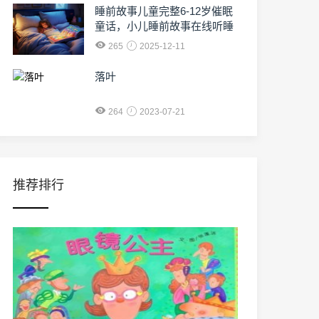
睡前故事儿童完整6-12岁催眠
童话，小儿睡前故事在线听睡
催眠小
265
2025-12-11
落叶
264
2023-07-21
推荐排行