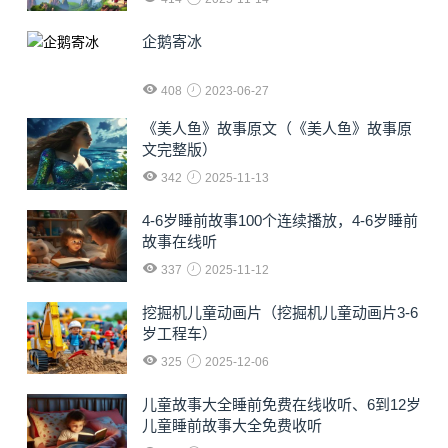
企鹅寄冰
408
2023-06-27
《美人鱼》故事原文（《美人鱼》故事原
文完整版）
342
2025-11-13
4-6岁睡前故事100个连续播放，4-6岁睡前
故事在线听
337
2025-11-12
挖掘机儿童动画片（挖掘机儿童动画片3-6
岁工程车）
325
2025-12-06
儿童故事大全睡前免费在线收听、6到12岁
儿童睡前故事大全免费收听