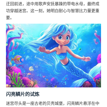
迂回前进，途中用歌声安抚暴躁的带电水母，最终成
功穿越迷宫。这一刻，她明白耐心与智慧比力量更重
要。
闪亮鳞片的试炼
迷宫尽头是一座古老的贝壳城堡，闪亮鳞片悬浮在中