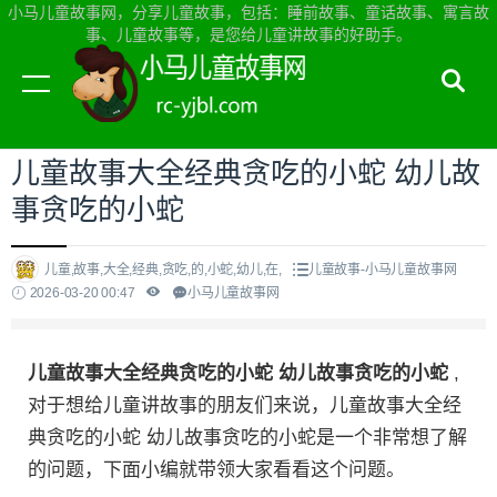
小马儿童故事网，分享儿童故事，包括：睡前故事、童话故事、寓言故
事、儿童故事等，是您给儿童讲故事的好助手。
当前位置：
小马儿童故事网首页
>
儿童故事
儿童故事大全经典贪吃的小蛇 幼儿故
事贪吃的小蛇
儿童,故事,大全,经典,贪吃,的,小蛇,幼儿,在,
儿童故事-小马儿童故事网
2026-03-20 00:47
小马儿童故事网
儿童故事大全经典贪吃的小蛇 幼儿故事贪吃的小蛇
,
对于想给儿童讲故事的朋友们来说，儿童故事大全经
典贪吃的小蛇 幼儿故事贪吃的小蛇是一个非常想了解
的问题，下面小编就带领大家看看这个问题。