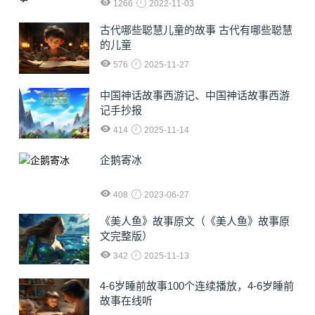
1266
2022-11-03
古代哪些聪慧儿童的故事 古代有哪些聪慧
的儿童
576
2025-11-27
中国神话故事西游记、中国神话故事西游
记手抄报
414
2025-11-14
企鹅寄冰
408
2023-06-27
《美人鱼》故事原文（《美人鱼》故事原
文完整版）
342
2025-11-13
4-6岁睡前故事100个连续播放，4-6岁睡前
故事在线听