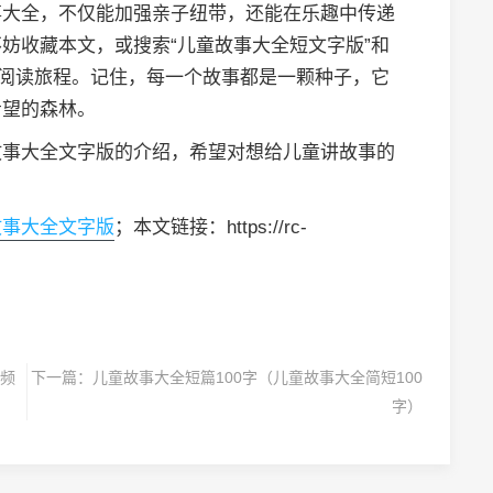
事大全，不仅能加强亲子纽带，还能在乐趣中传递
妨收藏本文，或搜索“儿童故事大全短文字版”和
的阅读旅程。记住，每一个故事都是一颗种子，它
希望的森林。
故事大全文字版的介绍，希望对想给儿童讲故事的
故事大全文字版
；本文链接：https://rc-
频
下一篇：
儿童故事大全短篇100字（儿童故事大全简短100
字）