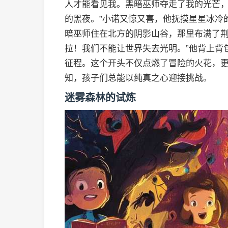
人才能看见我。黑暗巫师夺走了我的光芒
的黑夜。”小诺又惊又喜，他抚摸星星冰冷
暗巫师住在北方的阴影山谷，那里布满了荆
拉！我们不能让世界失去光明。”他背上背
征程。这个开头不仅点燃了冒险的火花，
知，孩子们总能以纯真之心迎接挑战。
迷雾森林的试炼