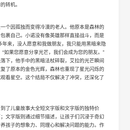
到的转机。
是一个因孤独而变得冷漠的老人。他原本是森林的
暗包裹自己。小诺没有像英雄那样直接战斗，而是
多年来，没人愿意和我做朋友，我只能用黑暗来隐
：“如果您愿意分享光芒，我们会成为您的朋友。”
珠落下，他手中的黑暗法杖碎裂，艾拉的光芒瞬间
恢复了原本的金色光辉，森林也重现了星光闪烁的
起观看星空。这个结局不仅解决了冲突，还深化了
看到了儿童故事大全短文字版和文字版的独特价
节；文字版则通过细节描述，让孩子们沉浸于奇幻
培养孩子的想象力、同理心和解决问题的能力。作