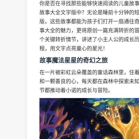
你是否在寻找那些能够快速阅读的儿童故
故事大全文字版中？无论是睡前十分钟的
版，这些故事都能为孩子们打开一扇通往
事大全的魅力，更将原创一篇充满转折的冒
个关键转折情节，讲述了小主人公的成长
程，用文字点亮童心的星光！
故事魔法星星的奇幻之旅
在一片被彩虹云朵覆盖的童话森林里，住
和一颗善良的心，每天都在森林中探索未知
节都推动着小诺的成长与冒险。