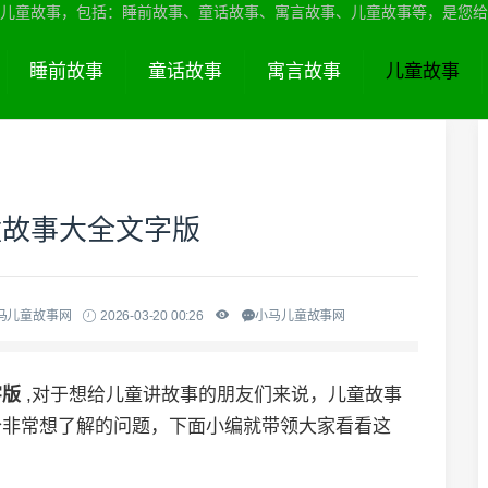
儿童故事，包括：睡前故事、童话故事、寓言故事、儿童故事等，是您给
睡前故事
童话故事
寓言故事
儿童故事
童故事大全文字版
马儿童故事网
2026-03-20 00:26
小马儿童故事网
字版
,对于想给儿童讲故事的朋友们来说，儿童故事
个非常想了解的问题，下面小编就带领大家看看这