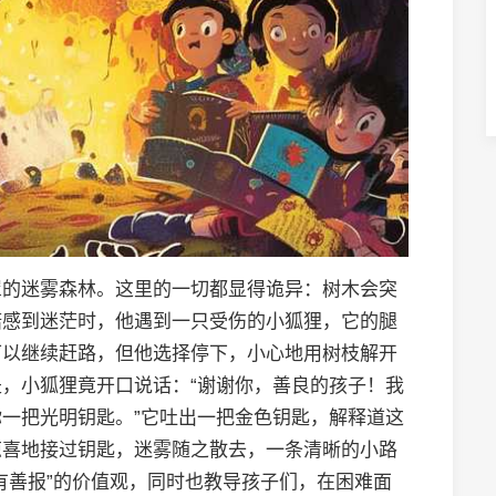
罩的迷雾森林。这里的一切都显得诡异：树木会突
诺感到迷茫时，他遇到一只受伤的小狐狸，它的腿
可以继续赶路，但他选择停下，小心地用树枝解开
，小狐狸竟开口说话：“谢谢你，善良的孩子！我
一把光明钥匙。”它吐出一把金色钥匙，解释道这
惊喜地接过钥匙，迷雾随之散去，一条清晰的小路
有善报”的价值观，同时也教导孩子们，在困难面