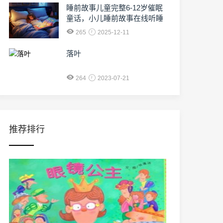
睡前故事儿童完整6-12岁催眠
童话，小儿睡前故事在线听睡
催眠小
265
2025-12-11
落叶
264
2023-07-21
推荐排行