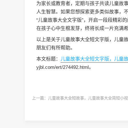
为家长或教育者，定期与孩子共读儿童故
人生智慧。如果您想探索更多类似故事，不
“儿童故事大全文字版”，开启一段段精彩
在孩子心中生根发芽，终将长成一片充满
以上是关于儿童故事大全短文字版，儿童
朋友们有所帮助。
本文标题：
儿童故事大全短文字版，儿童
yjbl.com/ert/274492.html。
上一篇：
儿童故事大全短故事，儿童故事大全简短小视