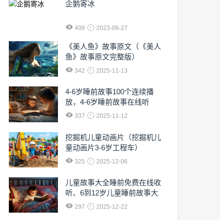
企鹅寄冰
408
2023-06-27
《美人鱼》故事原文（《美人
鱼》故事原文完整版）
342
2025-11-13
4-6岁睡前故事100个连续播
放，4-6岁睡前故事在线听
337
2025-11-12
挖掘机儿童动画片（挖掘机儿
童动画片3-6岁工程车）
325
2025-12-06
儿童故事大全睡前免费在线收
听、6到12岁儿童睡前故事大
全免费收听
297
2025-12-22