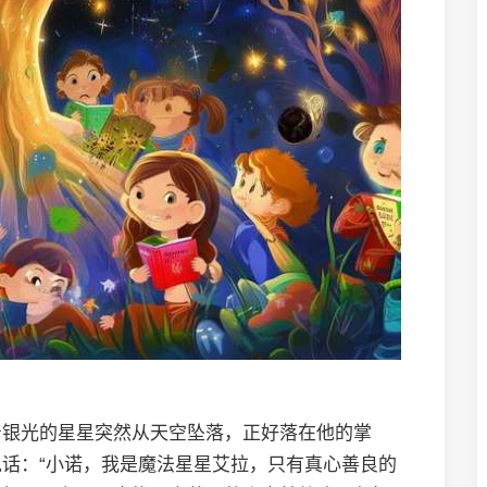
着银光的星星突然从天空坠落，正好落在他的掌
话：“小诺，我是魔法星星艾拉，只有真心善良的