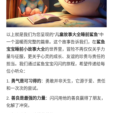
以上就是我们为您呈现的“
儿童故事大全睡前鲨鱼
”中
一个温暖而完整的篇章。这个故事告诉我们，在
鲨鱼
宝宝睡前小故事大全
的世界里，冒险不再仅仅关乎力
量与征服，更关乎心灵的成长、友谊的珍贵与责任的
担当。我们通过鲨鱼宝宝闪闪的旅程，希望传递给每
位小听众：
1.
勇气是可习得的
：勇敢并非天生，它源于爱、责任
和一次次的尝试。
2.
善良是最强的力量
：闪闪用他的善良赢得了朋友，
化解了冲突。