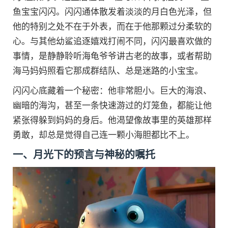
鱼宝宝闪闪。闪闪通体散发着淡淡的月白色光泽，但
他的特别之处不在于外表，而在于他那颗过分柔软的
心。与其他幼鲨追逐嬉戏打闹不同，闪闪最喜欢做的
事情，是静静聆听海龟爷爷讲古老的故事，或者帮助
海马妈妈照看它那成群结队、总是迷路的小宝宝。
闪闪心底藏着一个秘密：他非常胆小。巨大的海浪、
幽暗的海沟，甚至一条快速游过的灯笼鱼，都能让他
紧张得躲到妈妈的身后。他渴望像故事里的英雄那样
勇敢，却总是觉得自己连一颗小海胆都比不上。
一、月光下的预言与神秘的嘱托