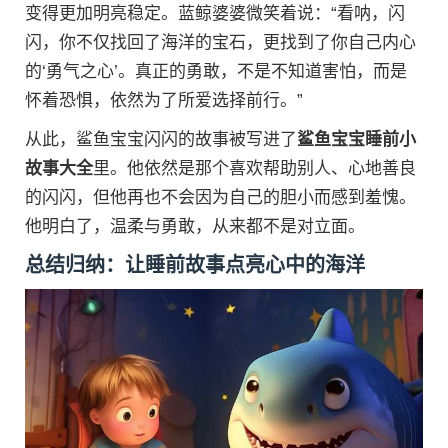
变得更加明亮稳定。蓝鲸婆婆微笑着说：“看呐，闪
闪，你不仅找回了海洋的宝石，更找到了你自己内心
的‘勇气之心’。真正的勇敢，不是不知道害怕，而是
怀着恐惧，依然为了所爱选择前行。”
从此，鲨鱼宝宝闪闪的故事被写进了
鲨鱼宝宝睡前小
故事大全
里。他依然是那个喜欢帮助别人、心地善良
的闪闪，但他再也不会因为自己的胆小而感到羞愧。
他明白了，温柔与勇敢，从来都不是对立面。
总结归纳：让睡前故事点亮心中的海洋