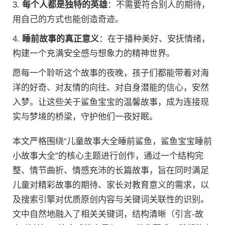
3.
每个人都是独特的英雄
：不需要符合别人的期待，
用自己的方式也能创造奇迹。
4.
睡前故事的真正意义
：在于播种美好、安抚情绪，
构建一个充满安全感与想象力的精神世界。
愿每一个聆听这个故事的夜晚，孩子们都能带着对海
洋的好奇、对友情的向往、对自身潜能的信心，安然
入梦。让这些关于鲨鱼宝宝的温馨故事，成为连接现
实与梦境的桥梁，守护他们一夜好眠。
本文严格围绕“儿童故事大全睡前鲨鱼，鲨鱼宝宝睡前
小故事大全”的核心主题进行创作，通过一个结构完
整、情节曲折、情感充沛的长篇故事，旨在同时满足
儿童对精彩故事的期待、家长对教育意义的需求，以
及搜索引擎对优质原创内容与关键词关联性的识别。
文中自然地融入了相关关键词，结构清晰（引言-故