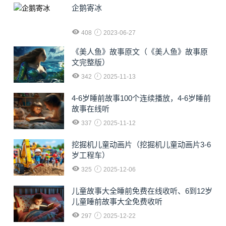
企鹅寄冰
408
2023-06-27
《美人鱼》故事原文（《美人鱼》故事原
文完整版）
342
2025-11-13
4-6岁睡前故事100个连续播放，4-6岁睡前
故事在线听
337
2025-11-12
挖掘机儿童动画片（挖掘机儿童动画片3-6
岁工程车）
325
2025-12-06
儿童故事大全睡前免费在线收听、6到12岁
儿童睡前故事大全免费收听
297
2025-12-22