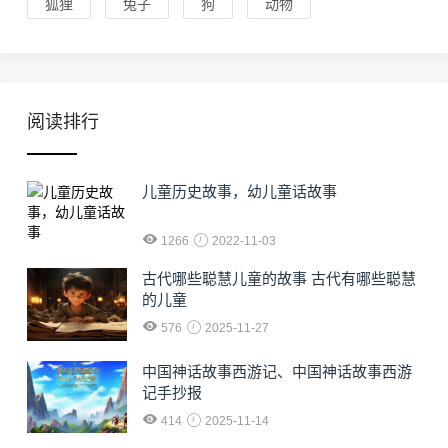
狐狸
兔子
狗
动物
阅读排行
儿童历史故事，幼儿童话故事
1266
2022-11-03
古代哪些聪慧儿童的故事 古代有哪些聪慧
的儿童
576
2025-11-27
中国神话故事西游记、中国神话故事西游
记手抄报
414
2025-11-14