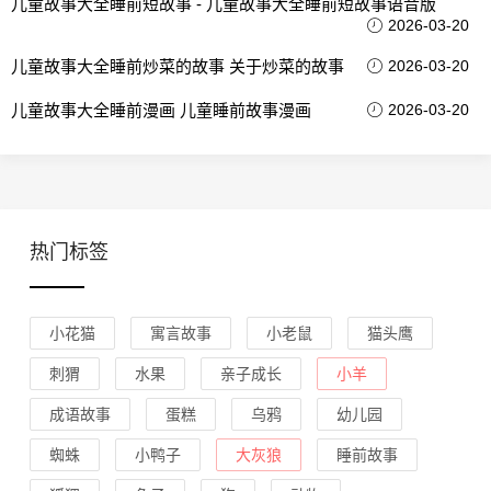
儿童故事大全睡前短故事 - 儿童故事大全睡前短故事语音版
2026-03-20
儿童故事大全睡前炒菜的故事 关于炒菜的故事
2026-03-20
儿童故事大全睡前漫画 儿童睡前故事漫画
2026-03-20
热门标签
小花猫
寓言故事
小老鼠
猫头鹰
刺猬
水果
亲子成长
小羊
成语故事
蛋糕
乌鸦
幼儿园
蜘蛛
小鸭子
大灰狼
睡前故事