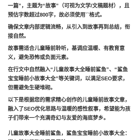
一篇”，主题为“故事”（可视为文学/文稿题材），且
预估字数超过800字，故必须使用``格式。
确保文章内部逻辑流畅，从引入到故事再到总结，衔
接自然。
故事需适合儿童睡前聆听，基调应温暖、有教育意
义，避免恐怖或负面元素。
在行文中自然融入“儿童故事大全睡前鲨鱼”、“鲨鱼
宝宝睡前小故事大全”等关键词，以满足SEO要求，
但需避免生硬堆砌。
以下是根据您的需求精心创作的儿童睡前故事文章，
融入了SEO优化思路与温暖的感性叙事，希望能为孩
子们带来一个充满奇幻与友爱的海底梦乡。
儿童故事大全睡前鲨鱼，鲨鱼宝宝睡前小故事大全：