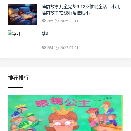
睡前故事儿童完整6-12岁催眠童话，小儿
睡前故事在线听睡催眠小
265
2025-12-11
落叶
264
2023-07-21
推荐排行