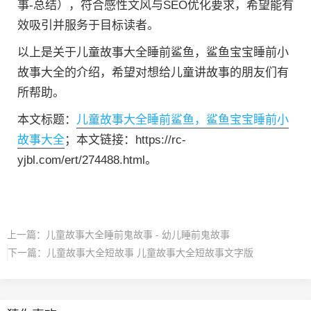
事-总结），符合感性文风与SEO优化要求，希望能有
效吸引并服务于目标读者。
以上是关于儿童故事大全睡前鲨鱼，鲨鱼宝宝睡前小
故事大全的介绍，希望对想给儿童讲故事的朋友们有
所帮助。
本文标题：
儿童故事大全睡前鲨鱼，鲨鱼宝宝睡前小
故事大全
；本文链接：https://rc-
yjbl.com/ert/274488.html。
上一篇：
儿童故事大全睡前鬼故事 - 幼儿睡前鬼故事
下一篇：
儿童故事大全短故事 儿童故事大全短故事文字版