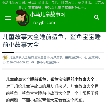
小马儿童故事网，分享儿童故事，包括：睡前故事、童话故事、寓言故
事、儿童故事等，是您给儿童讲故事的好助手。
当前位置：
小马儿童故事网首页
>
儿童故事
儿童故事大全睡前鲨鱼，鲨鱼宝宝睡
前小故事大全
儿童,故事,大全,睡前,鲨鱼,宝宝,小,用户,需求,
儿童故事-小马儿童故事网
2026-03-20 00:22
小马儿童故事网
儿童故事大全睡前鲨鱼，鲨鱼宝宝睡前小故事大全
,
对于想给儿童讲故事的朋友们来说，儿童故事大全睡
前鲨鱼，鲨鱼宝宝睡前小故事大全是一个非常想了解
的问题，下面小编就带领大家看看这个问题。