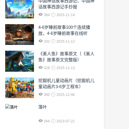
中国神话故事西游记、中国神
话故事西游记手抄报
394
2025-11-14
4-6岁睡前故事100个连续播
放，4-6岁睡前故事在线听
332
2025-11-12
《美人鱼》故事原文（《美人
鱼》故事原文完整版）
328
2025-11-13
挖掘机儿童动画片（挖掘机儿
童动画片3-6岁工程车）
300
2025-12-06
落叶
264
2023-07-21