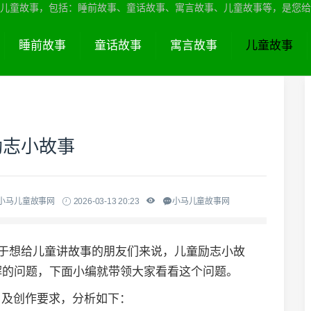
儿童故事，包括：睡前故事、童话故事、寓言故事、儿童故事等，是您给
睡前故事
童话故事
寓言故事
儿童故事
励志小故事
-小马儿童故事网
2026-03-13 20:23
小马儿童故事网
对于想给儿童讲故事的朋友们来说，儿童励志小故
解的问题，下面小编就带领大家看看这个问题。
）及创作要求，分析如下：