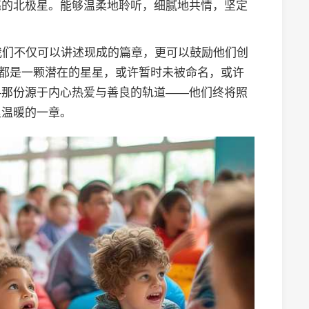
亮的北极星。能够温柔地聆听，细腻地共情，坚定
我们不仅可以讲述现成的篇章，更可以鼓励他们创
子都是一颗潜在的星星，或许暂时未被命名，或许
—那份源于内心热爱与善良的轨道——他们终将照
里温暖的一章。