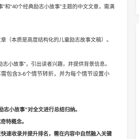
”和“40个经典励志小故事”主题的中文文章，需满
事性文章（本质是高度结构化的儿童励志故事文稿）。
典励志小故事”，引出读者兴趣，并提供背景信息。
需包含3-6个情节转折，并为每个情节设置小
典励志小故事”对全文进行总结归纳。
或奇特概念。
在快速收录并提升排名，需在内容中自然融入关键