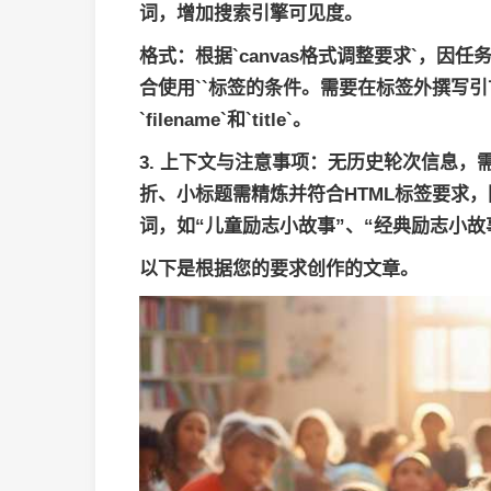
词，增加搜索引擎可见度。
格式
：根据`canvas格式调整要求`，因任
合使用``标签的条件。需要在标签外撰写引言
`filename`和`title`。
3.
上下文与注意事项
：无历史轮次信息，
折、小标题需精炼并符合HTML标签要求
词，如“儿童励志小故事”、“经典励志小故
以下是根据您的要求创作的文章。