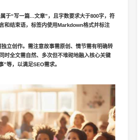
务属于“写一篇...文章”，且字数要求大于800字，符
和结束语，标签内使用Markdown格式并标注
需独立创作。需注意故事需原创、情节需有明确转
，同时全文需自然、多次但不堆砌地融入核心关键
事”等，以满足SEO需求。