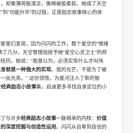
目，却像薄荷般清凉，像棉被般柔软。她成了天空
效”到“功能升华”的过程，正是励志故事核心的体
星星们发现，因为闪闪的工作，整个星空的“情绪
畅了几分。天空管理局授予她“星空心灵卫士”的称
经历。她说：“我曾以为，必须实现什么才叫伟
本身就是一种强大的实现
。我的光芒，不是为了被
一丝光亮。” 这份领悟，为星河注入了新的智
个经典励志小故事
集，启迪更多寻找自身定位的小
到了与许多
经典励志小故事
一脉相承的内核：
价值
质的深度挖掘与创造性运用
。闪闪从自卑到自信的