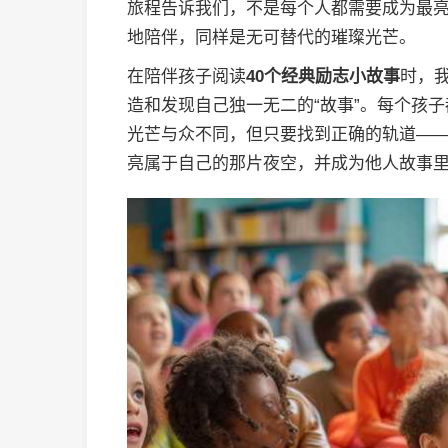
旅程告诉我们，不是每个人都需要成为最
地陪伴，同样是无可替代的璀璨光芒。
在陪伴孩子阅读
40个经典励志小故事
时，
造和发现自己独一无二的“故事”。每个孩
光芒与众不同，但只要找到正确的轨道—
亮属于自己的那片夜空，并成为他人故事