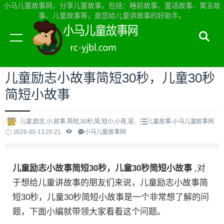
小马儿童故事网，分享儿童故事，包括：睡前故事、童话故事、寓言故
事、儿童故事等，是您给儿童讲故事的好助手。
当前位置：
小马儿童故事网首页
>
儿童故事
儿童励志小故事简短30秒，儿童30秒
简短小故事
儿童,励志,小,故事,简短,30秒,简,短小,小夜,是,
儿童故事-小马儿童故事网
2026-03-13 20:21
小马儿童故事网
儿童励志小故事简短30秒，儿童30秒简短小故事
,对
于想给儿童讲故事的朋友们来说，儿童励志小故事简
短30秒，儿童30秒简短小故事是一个非常想了解的问
题，下面小编就带领大家看看这个问题。