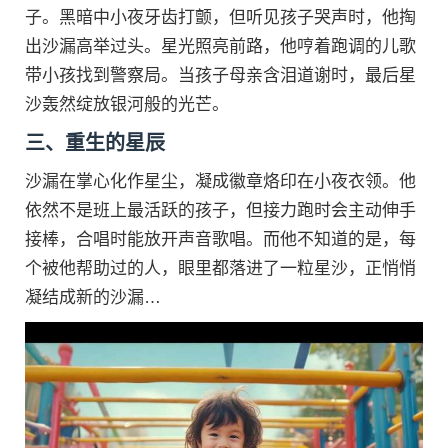
子。黑暗中小夜牙齿打颤，但听见孩子哭声时，他掏
出沙漏高举过头。星光照亮前路，他哼着跑调的儿歌
带小孩找到警察局。当孩子母亲含泪道谢时，最后星
沙轰然绽放银河般的光芒。
三、重生的星辰
沙漏在掌心化作星尘，凝成徽章烙印在小夜衣领。他
依然不是班上最活跃的孩子，但接力跑时会主动伸手
接棒，合唱时能放开声音歌唱。而他不知道的是，每
个被他帮助过的人，眼里都落进了一粒星沙，正悄悄
凝结成新的沙漏…