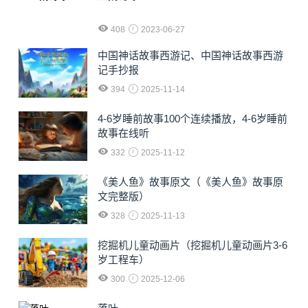
408
2023-06-27
中国神话故事西游记、中国神话故事西游
记手抄报
394
2025-11-14
4-6岁睡前故事100个连续播放，4-6岁睡前
故事在线听
332
2025-11-12
《美人鱼》故事原文（《美人鱼》故事原
文完整版）
328
2025-11-13
挖掘机儿童动画片（挖掘机儿童动画片3-6
岁工程车）
300
2025-12-06