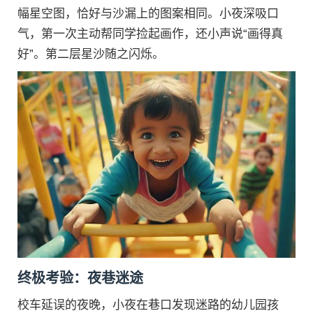
幅星空图，恰好与沙漏上的图案相同。小夜深吸口
气，第一次主动帮同学捡起画作，还小声说“画得真
好”。第二层星沙随之闪烁。
终极考验：夜巷迷途
校车延误的夜晚，小夜在巷口发现迷路的幼儿园孩