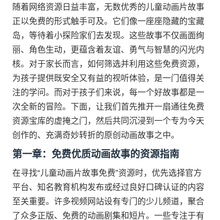
随着网络资源日益丰富，无数优秀的儿童动画片故事
正以免费的形式触手可及。它们像一座座隐藏的宝藏
岛，等待着小探险家们去发现。这些故事不仅画面绚
丽、角色生动，更蕴含着友谊、勇气与智慧的闪光内
核。对于家长而言，如何筛选并利用这些免费资源，
为孩子提供既安全又有益的视听体验，是一门值得关
注的学问。而对于孩子们来说，每一个好故事都是一
次全新的冒险。下面，让我们首先推开一扇通往免费
资源宝库的虚掩之门，然后共同沉浸到一个专为今天
创作的、充满奇妙转折的原创动画故事之中。
第一章：免费优质动画故事的资源指南
在寻找“儿童动画片故事免费”资源时，优先选择官方
平台、知名教育机构发布或经过良好口碑认证的内容
至关重要。许多视频网站设有专门的少儿频道，聚合
了众多正版、免费的动画剧集和短片。一些专注于有