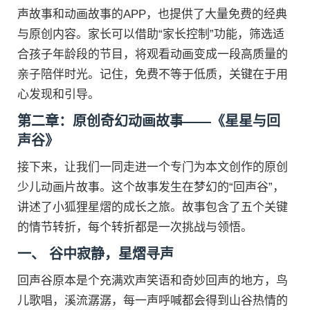
声故事和动画故事的APP，也提供了大量免费的经典
与原创内容。家长可以借助“家长控制”功能，筛选适
合孩子年龄段的节目，将观看动画变成一段高质量的
亲子陪伴时光。记住，免费不等于低质，关键在于用
心发现和引导。
第二章：原创奇幻动画故事——《星星与回
声谷》
接下来，让我们一同走进一个专门为本文创作的原创
少儿动画片故事。这个故事发生在梦幻的“回声谷”，
讲述了小狐狸星熠的成长之旅。故事包含了五个关键
的情节转折，每个转折都是一次挑战与领悟。
一、 谷中寂静，星熠寻声
回声谷原本是个充满欢声笑语和奇妙回声的地方，鸟
儿歌唱，溪流潺潺，每一声呼喊都会得到山谷热情的