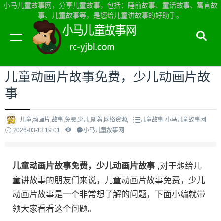
小马儿童故事网，分享儿童故事，包括：睡前故事、童话故事、寓言故
事、儿童故事等，是您给儿童讲故事的好助手。
当前位置：
小马儿童故事网首页
>
儿童故事
儿童动画片故事免费，少儿动画片故
事
儿童,动画片,故事,免费,少儿,随着,网络资源,
儿童故事-小马儿童故事网
2026-03-13 19:01
小马儿童故事网
儿童动画片故事免费，少儿动画片故事
,对于想给儿
童讲故事的朋友们来说，儿童动画片故事免费，少儿
动画片故事是一个非常想了解的问题，下面小编就带
领大家看看这个问题。