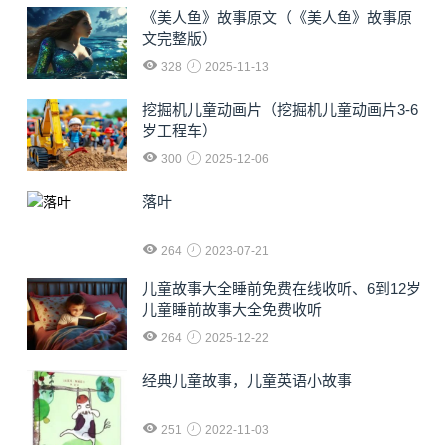
《美人鱼》故事原文（《美人鱼》故事原
文完整版）
328
2025-11-13
挖掘机儿童动画片（挖掘机儿童动画片3-6
岁工程车）
300
2025-12-06
落叶
264
2023-07-21
儿童故事大全睡前免费在线收听、6到12岁
儿童睡前故事大全免费收听
264
2025-12-22
经典儿童故事，儿童英语小故事
251
2022-11-03