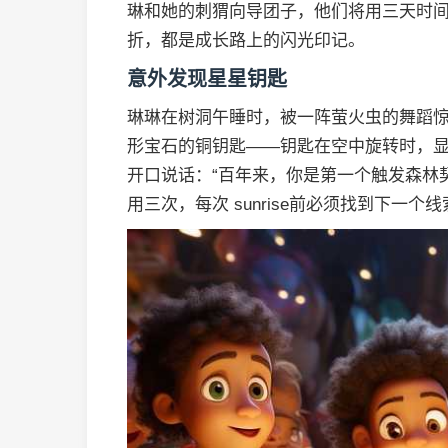
琳和她的刺猬向导团子，他们将用三天时
折，都是成长路上的闪光印记。
意外发现星星钥匙
琳琳在树洞午睡时，被一阵萤火虫的舞蹈
形宝石的铜钥匙——钥匙在空中旋转时，显
开口说话：“百年来，你是第一个触发森林
用三次，每次 sunrise前必须找到下一个线