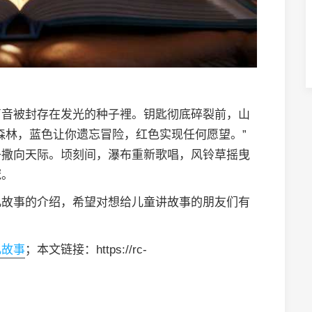
声音被封存在发光的种子裡。钥匙彻底碎裂前，山
森林，蓝色让你遗忘冒险，红色实现任何愿望。”
子撒向天际。顷刻间，瀑布重新歌唱，风铃草摇曳
冠。
儿故事的介绍，希望对想给儿童讲故事的朋友们有
儿故事
；本文链接：https://rc-