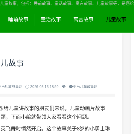
儿童故事，包括：睡前故事、童话故事、寓言故事、儿童故事等，是您给
睡前故事
童话故事
寓言故事
儿童故事
少儿故事
小马儿童故事网
2026-03-13 18:59
小马儿童故事网
于想给儿童讲故事的朋友们来说，儿童动画片故事
问题，下面小编就带领大家看看这个问题。
英飞舞时悄然开启。这个故事关于8岁的小勇士琳