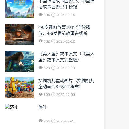
中国神话故事西游记、中国神
话故事西游记手抄报
394
2025-11-14
4-6岁睡前故事100个连续播
放，4-6岁睡前故事在线听
332
2025-11-12
《美人鱼》故事原文（《美人
鱼》故事原文完整版）
328
2025-11-13
挖掘机儿童动画片（挖掘机儿
童动画片3-6岁工程车）
300
2025-12-06
落叶
264
2023-07-21