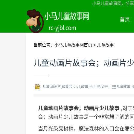
小马儿童故事网，分享
首页
当前位置：
小马儿童故事网首页
>
儿童故事
儿童动画片故事会；动画片
儿童,动画片,故事会,少儿,故事,当,月光,染亮,
儿童故事-
儿童动画片故事会；动画片少儿故事
,对
会；动画片少儿故事是一个非常想了解的
当月光染亮树梢，魔法森林的入口会在蒲公