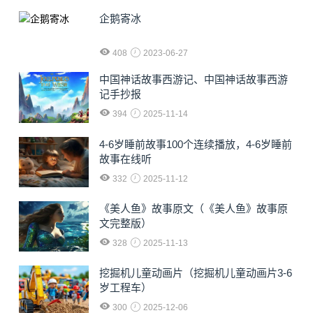
企鹅寄冰
408
2023-06-27
中国神话故事西游记、中国神话故事西游
记手抄报
394
2025-11-14
4-6岁睡前故事100个连续播放，4-6岁睡前
故事在线听
332
2025-11-12
《美人鱼》故事原文（《美人鱼》故事原
文完整版）
328
2025-11-13
挖掘机儿童动画片（挖掘机儿童动画片3-6
岁工程车）
300
2025-12-06