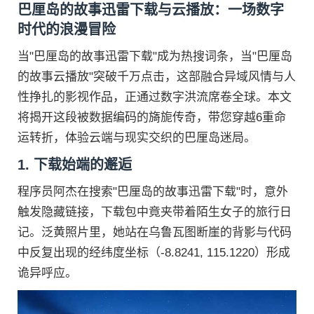
巴厘岛的故事迅雷下载与云播放：一场数字
时代的浪漫冒险
当"巴厘岛的故事迅雷下载"成为热搜词条，当"巴厘岛
的故事云播放"突破千万点击，这部融合异域风情与人
性挣扎的影视作品，正通过数字洪流席卷全球。本文
将揭开这段被数据编码的旖旎传奇，带您穿越6重命
运转折，体验云端与现实交织的巴厘岛迷局。
1. 下载始端的邂逅
程序员阿杰在搜索"巴厘岛的故事迅雷下载"时，意外
触发隐藏链接，下载包中竟夹带着陌生女子的旅行日
记。泛黄照片里，她站在乌鲁瓦图断崖的背影与代码
中反复出现的经纬度坐标（-8.8241, 115.1220）形成
诡异呼应。