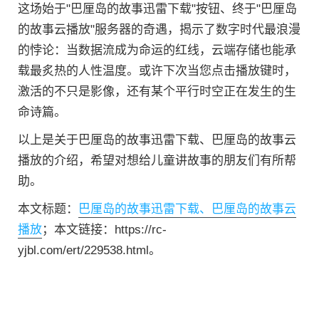
这场始于"巴厘岛的故事迅雷下载"按钮、终于"巴厘岛
的故事云播放"服务器的奇遇，揭示了数字时代最浪漫
的悖论：当数据流成为命运的红线，云端存储也能承
载最炙热的人性温度。或许下次当您点击播放键时，
激活的不只是影像，还有某个平行时空正在发生的生
命诗篇。
以上是关于巴厘岛的故事迅雷下载、巴厘岛的故事云
播放的介绍，希望对想给儿童讲故事的朋友们有所帮
助。
本文标题：
巴厘岛的故事迅雷下载、巴厘岛的故事云
播放
；本文链接：https://rc-
yjbl.com/ert/229538.html。