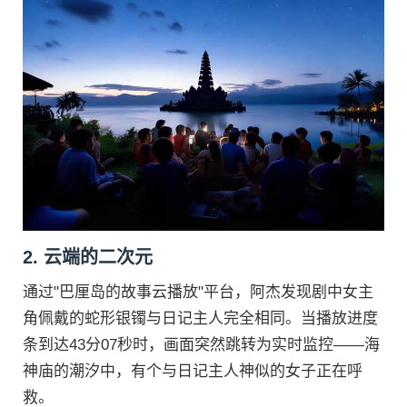
2. 云端的二次元
通过"巴厘岛的故事云播放"平台，阿杰发现剧中女主
角佩戴的蛇形银镯与日记主人完全相同。当播放进度
条到达43分07秒时，画面突然跳转为实时监控——海
神庙的潮汐中，有个与日记主人神似的女子正在呼
救。