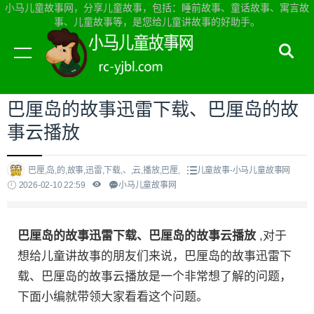
小马儿童故事网，分享儿童故事，包括：睡前故事、童话故事、寓言故
事、儿童故事等，是您给儿童讲故事的好助手。
当前位置：
小马儿童故事网首页
>
儿童故事
巴厘岛的故事迅雷下载、巴厘岛的故
事云播放
巴厘,岛,的,故事,迅雷,下载,、,云,播放,巴厘,
儿童故事-小马儿童故事网
2026-02-10 22:59
小马儿童故事网
巴厘岛的故事迅雷下载、巴厘岛的故事云播放
,对于
想给儿童讲故事的朋友们来说，巴厘岛的故事迅雷下
载、巴厘岛的故事云播放是一个非常想了解的问题，
下面小编就带领大家看看这个问题。