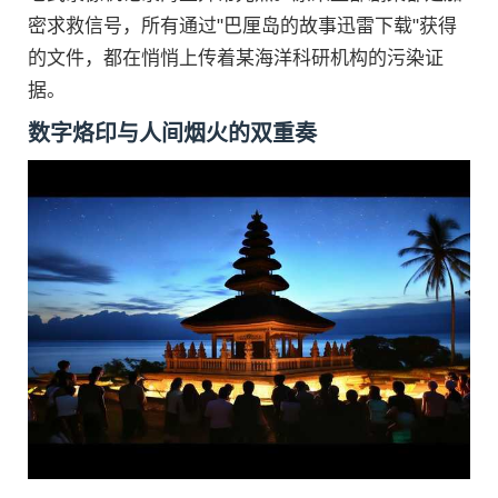
密求救信号，所有通过"巴厘岛的故事迅雷下载"获得
的文件，都在悄悄上传着某海洋科研机构的污染证
据。
数字烙印与人间烟火的双重奏