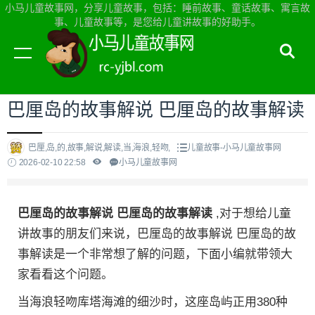
小马儿童故事网，分享儿童故事，包括：睡前故事、童话故事、寓言故
事、儿童故事等，是您给儿童讲故事的好助手。
当前位置：
小马儿童故事网首页
>
儿童故事
巴厘岛的故事解说 巴厘岛的故事解读
巴厘,岛,的,故事,解说,解读,当,海浪,轻吻,
儿童故事-小马儿童故事网
2026-02-10 22:58
小马儿童故事网
巴厘岛的故事解说 巴厘岛的故事解读
,对于想给儿童
讲故事的朋友们来说，巴厘岛的故事解说 巴厘岛的故
事解读是一个非常想了解的问题，下面小编就带领大
家看看这个问题。
当海浪轻吻库塔海滩的细沙时，这座岛屿正用380种