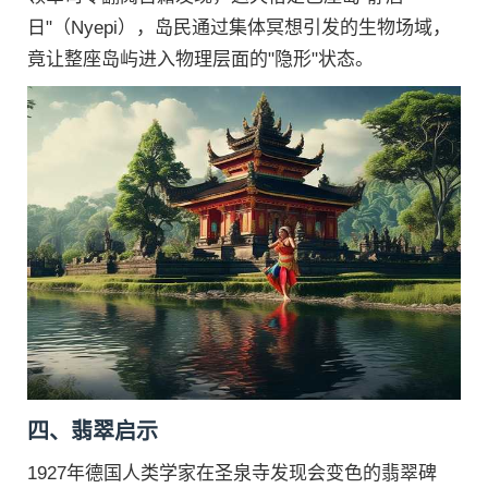
日"（Nyepi），岛民通过集体冥想引发的生物场域，
竟让整座岛屿进入物理层面的"隐形"状态。
四、翡翠启示
1927年德国人类学家在圣泉寺发现会变色的翡翠碑