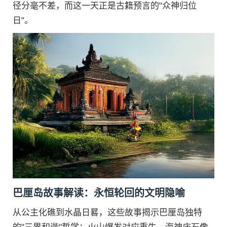
径分毫不差，而这一天正是古籍预言的"众神归位
日"。
巴厘岛故事解读：永恒轮回的文明隐喻
从公主化礁到水晶日晷，这些故事揭示巴厘岛独特