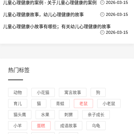
儿童心理健康的案例 - 关于儿童心理健康的案例
2026-03-15
儿童心理健康故事，幼儿心理健康的故事
2026-03-15
儿童心理健康小故事有哪些；有关幼儿心理健康的故事
2026-03-15
热门标签
动物
小花猫
寓言故事
狗
育儿
猫
青蛙
老鼠
小老鼠
猫头鹰
水果
刺猬
亲子成长
小羊
蛋糕
成语故事
乌龟