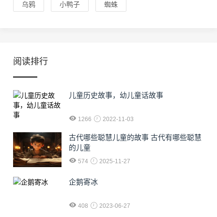
乌鸦
小鸭子
蜘蛛
阅读排行
儿童历史故事，幼儿童话故事
1266
2022-11-03
古代哪些聪慧儿童的故事 古代有哪些聪慧
的儿童
574
2025-11-27
企鹅寄冰
408
2023-06-27