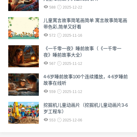
588
2025-12-22
儿童寓言故事简笔画简单 寓言故事简笔画
带色彩,简单又好看
572
2025-11-16
《一千零一夜》睡前故事（《一千零一
夜》睡前故事大全）
567
2025-11-12
4-6岁睡前故事100个连续播放，4-6岁睡前
故事在线听
559
2025-11-12
挖掘机儿童动画片（挖掘机儿童动画片3-6
岁工程车）
553
2025-12-06