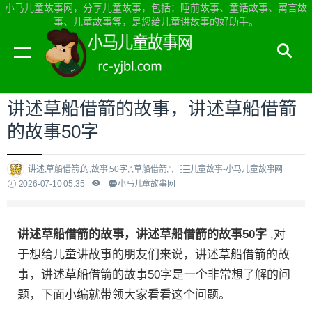
小马儿童故事网，分享儿童故事，包括：睡前故事、童话故事、寓言故
事、儿童故事等，是您给儿童讲故事的好助手。
当前位置：
小马儿童故事网首页
>
儿童故事
讲述草船借箭的故事，讲述草船借箭
的故事50字
讲述,草船借箭,的,故事,50字,“,草船借箭,”,
儿童故事-小马儿童故事网
2026-07-10 05:35
小马儿童故事网
讲述草船借箭的故事，讲述草船借箭的故事50字
,对
于想给儿童讲故事的朋友们来说，讲述草船借箭的故
事，讲述草船借箭的故事50字是一个非常想了解的问
题，下面小编就带领大家看看这个问题。