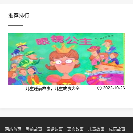
推荐排行
2022-10-26
儿童睡前故事，儿童故事大全
网站首页
睡前故事
童话故事
寓言故事
儿童故事
成语故事