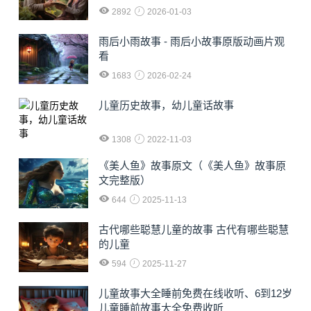
2892
2026-01-03
雨后小雨故事 - 雨后小故事原版动画片观
看
1683
2026-02-24
儿童历史故事，幼儿童话故事
1308
2022-11-03
《美人鱼》故事原文（《美人鱼》故事原
文完整版）
644
2025-11-13
古代哪些聪慧儿童的故事 古代有哪些聪慧
的儿童
594
2025-11-27
儿童故事大全睡前免费在线收听、6到12岁
儿童睡前故事大全免费收听