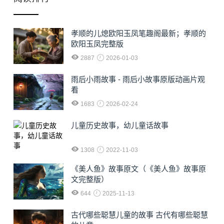
孝顺的儿熄欧阳玉凤笔趣阁最新；孝顺的
欧阳玉凤完整版
2887
2026-01-03
雨后小雨故事 - 雨后小故事原版动画片观
看
1683
2026-02-24
儿童历史故事，幼儿童话故事
1308
2022-11-03
《美人鱼》故事原文（《美人鱼》故事原
文完整版）
644
2025-11-13
古代哪些聪慧儿童的故事 古代有哪些聪慧