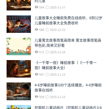
的儿童
594
2025-11-27
儿童故事大全睡前免费在线收听、6到12岁
儿童睡前故事大全免费收听
588
2025-12-22
儿童寓言故事简笔画简单 寓言故事简笔画
带色彩,简单又好看
572
2025-11-16
《一千零一夜》睡前故事（《一千零一
夜》睡前故事大全）
567
2025-11-12
4-6岁睡前故事100个连续播放，4-6岁睡前
故事在线听
559
2025-11-12
挖掘机儿童动画片（挖掘机儿童动画片3-6