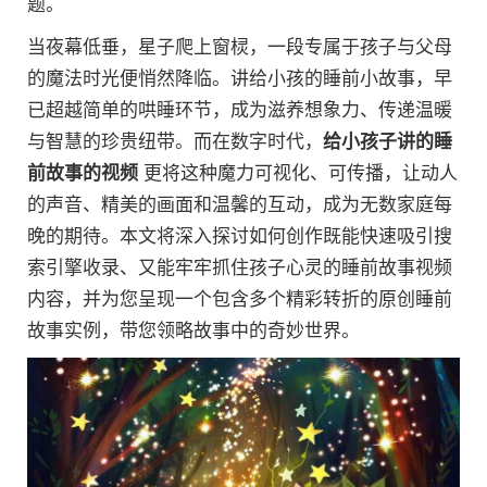
题。
当夜幕低垂，星子爬上窗棂，一段专属于孩子与父母
的魔法时光便悄然降临。讲给小孩的睡前小故事，早
已超越简单的哄睡环节，成为滋养想象力、传递温暖
与智慧的珍贵纽带。而在数字时代，
给小孩子讲的睡
前故事的视频
更将这种魔力可视化、可传播，让动人
的声音、精美的画面和温馨的互动，成为无数家庭每
晚的期待。本文将深入探讨如何创作既能快速吸引搜
索引擎收录、又能牢牢抓住孩子心灵的睡前故事视频
内容，并为您呈现一个包含多个精彩转折的原创睡前
故事实例，带您领略故事中的奇妙世界。