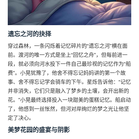
遗忘之河的抉择
穿过森林，一条闪烁着记忆碎片的“遗忘之河”横在面
前。渡河的唯一方式是坐上“回忆之舟”，但每前进一
段，就必须向河水投下一件自己最珍视的记忆作为“船
费”。小晃犹豫了，他舍不得忘记妈妈讲的第一个故
事、舍不得忘记学会骑车的下午。星烁告诉他：“记忆
并非消失，它们只是融入了梦乡的土壤，会开出新的
花。”小晃最终选择投入一块甜美的蛋糕记忆。船启动
了，他感到一丝怅然，但河对岸绚烂的梦之光让他坚
定了决心。
美梦花园的盛宴与阴影