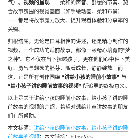
气）。
视频的呈现
——柔和的声音、舒缓的节奏、契
合故事氛围的视觉画面（如手绘动画、柔和布景）
——都是将故事魔力放大、提升观看体验和分享率的
关键。
归根结底，无论是口耳相传的讲述，还是精心制作的
视频，一个成功的睡前故事，都像一颗精心培育的“梦
之种”。它不仅在当下抚慰孩子，更在他们心中种下美
好、勇气与想象的胚芽，随着成长，静静绽放。而
这，正是所有创作围绕
“讲给小孩的睡前小故事”
与
“给小孩子讲的睡前故事的视频”
所追寻的终极意义。
以上是关于讲给小孩的睡前小故事，给小孩子讲的睡
前故事的视频的介绍，希望对想给儿童讲故事的朋友
们有所帮助。
本文标题：
讲给小孩的睡前小故事，给小孩子讲的睡
前故事的视频
；本文链接：https://rc-