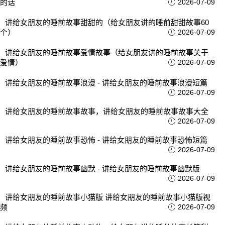
的话
2026-07-09
讲给女朋友的睡前故事甜甜的（给女朋友讲的睡前甜甜故事60
个）
2026-07-09
讲给女朋友的睡前故事爱情故事（给女朋友讲的睡前故事关于
爱情）
2026-07-09
讲给女朋友的睡前故事浪漫 - 讲给女朋友的睡前故事浪漫短篇
2026-07-09
讲给女朋友的睡前故事故事，讲给女朋友的睡前故事故事大全
2026-07-09
讲给女朋友的睡前故事恐怖 - 讲给女朋友的睡前故事恐怖短篇
2026-07-09
讲给女朋友的睡前故事幽默 - 讲给女朋友的睡前故事幽默版
2026-07-09
讲给女朋友的睡前故事小猫版 讲给女朋友的睡前故事小猫版视
频
2026-07-09