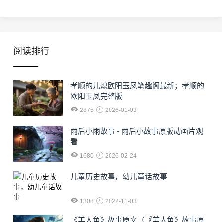
阅读排行
孝顺的儿熄欧阳玉凤笔趣阁最新；孝顺的
欧阳玉凤完整版
2875
2026-01-03
雨后小雨故事 - 雨后小故事原版动画片观
看
1680
2026-02-24
儿童历史故事，幼儿童话故事
1308
2022-11-03
《美人鱼》故事原文（《美人鱼》故事原