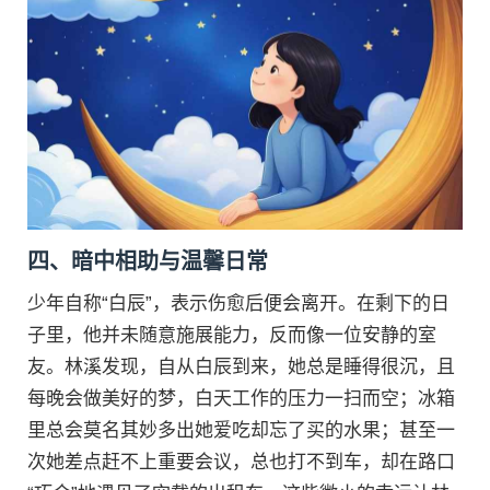
四、暗中相助与温馨日常
少年自称“白辰”，表示伤愈后便会离开。在剩下的日
子里，他并未随意施展能力，反而像一位安静的室
友。林溪发现，自从白辰到来，她总是睡得很沉，且
每晚会做美好的梦，白天工作的压力一扫而空；冰箱
里总会莫名其妙多出她爱吃却忘了买的水果；甚至一
次她差点赶不上重要会议，总也打不到车，却在路口