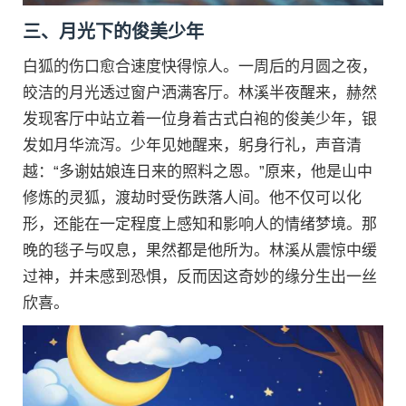
三、月光下的俊美少年
白狐的伤口愈合速度快得惊人。一周后的月圆之夜，
皎洁的月光透过窗户洒满客厅。林溪半夜醒来，赫然
发现客厅中站立着一位身着古式白袍的俊美少年，银
发如月华流泻。少年见她醒来，躬身行礼，声音清
越：“多谢姑娘连日来的照料之恩。”原来，他是山中
修炼的灵狐，渡劫时受伤跌落人间。他不仅可以化
形，还能在一定程度上感知和影响人的情绪梦境。那
晚的毯子与叹息，果然都是他所为。林溪从震惊中缓
过神，并未感到恐惧，反而因这奇妙的缘分生出一丝
欣喜。