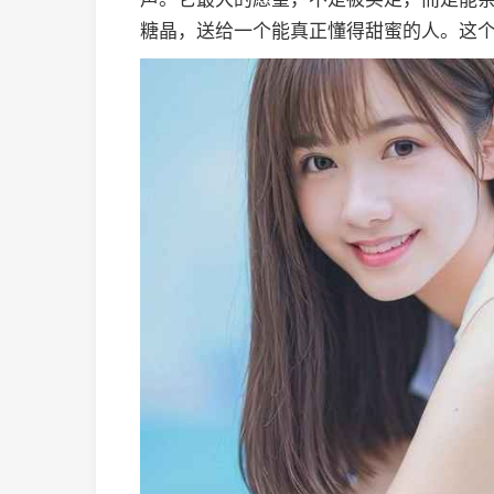
糖晶，送给一个能真正懂得甜蜜的人。这