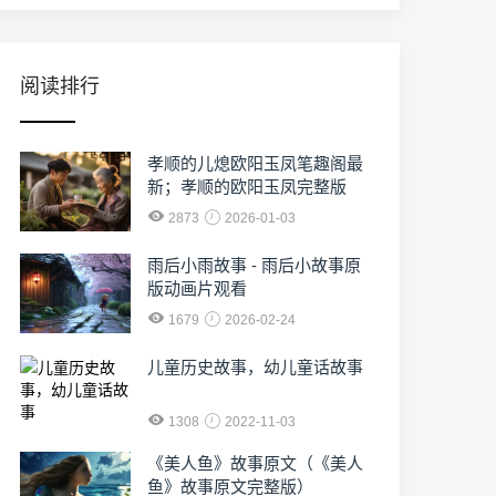
阅读排行
孝顺的儿熄欧阳玉凤笔趣阁最
新；孝顺的欧阳玉凤完整版
2873
2026-01-03
雨后小雨故事 - 雨后小故事原
版动画片观看
1679
2026-02-24
儿童历史故事，幼儿童话故事
1308
2022-11-03
《美人鱼》故事原文（《美人
鱼》故事原文完整版）