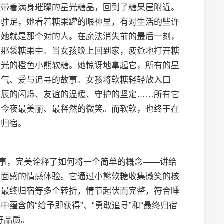
软带着满身璀璨的星光糖晶，回到了糖果屋附近。
前驻足，她看着糖果罐的眼神里，有对生活的些许
，她就是那个对的人。在魔法消失前的最后一刻，
的那袋糖果中。当女孩晚上回到家，疲惫地打开糖
星光的橙色小熊软糖。她惊讶地拿起它，所有的星
勇气、爱与追寻的故事。女孩将软糖轻轻放入口
星辰的闪烁、友谊的温暖、守护的坚定……所有它
了今夜最美丽、最释然的微笑。而软软，也终于在
的归宿。
故事，完美诠释了如何将一个简单的概念——讲给
画面感的情感体验。它通过小熊软糖收集微笑的核
与最终归宿等多个转折，情节起伏而完整，符合睡
蕴含的“给予即获得”、“勇敢追寻”和“最终归宿
好品质。