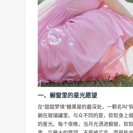
一、橱窗里的星光愿望
在“甜甜梦境”糖果屋的最深处，一颗名叫“
躺在玻璃罐里。与众不同的是，软软身上
的星光。每个夜晚，当月光洒进橱窗，软
声。它最大的愿望，不是被买走，而是能