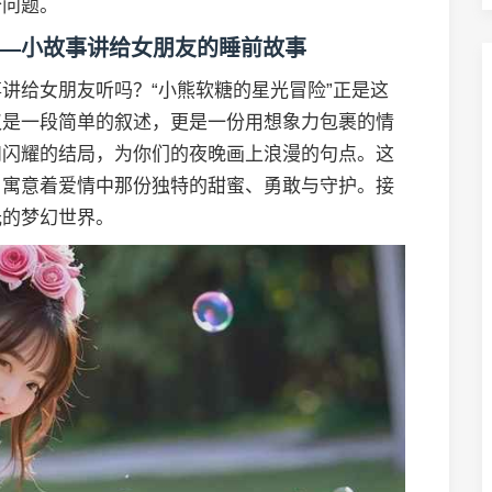
个问题。
—小故事讲给女朋友的睡前故事
讲给女朋友听吗？“小熊软糖的星光冒险”正是这
仅是一段简单的叙述，更是一份用想象力包裹的情
和闪耀的结局，为你们的夜晚画上浪漫的句点。这
，寓意着爱情中那份独特的甜蜜、勇敢与守护。接
光的梦幻世界。