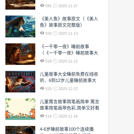
591
2025-11-27
《美人鱼》故事原文（《美人
鱼》故事原文完整版）
550
2025-11-13
《一千零一夜》睡前故事
（《一千零一夜》睡前故事大
全）
528
2025-11-12
儿童故事大全睡前免费在线收
听、6到12岁儿童睡前故事大
全免费收听
525
2025-12-22
儿童寓言故事简笔画简单 寓言
故事简笔画带色彩,简单又好看
516
2025-11-16
4-6岁睡前故事100个连续播