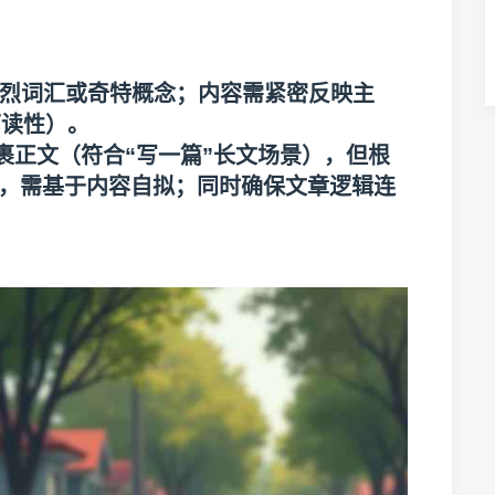
烈词汇或奇特概念；内容需紧密反映主
可读性）。
裹正文（符合“写一篇”长文场景），但根
itle，需基于内容自拟；同时确保文章逻辑连