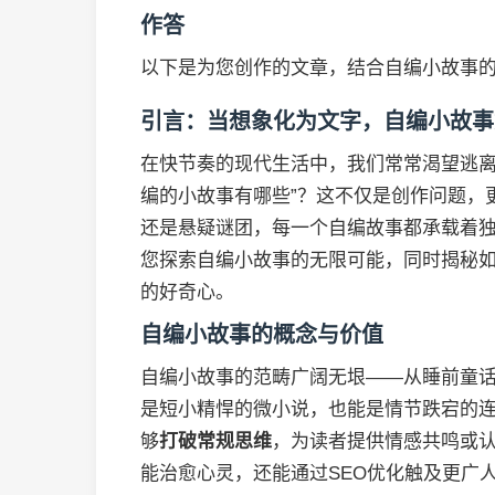
作答
以下是为您创作的文章，结合自编小故事的
引言：当想象化为文字，自编小故事
在快节奏的现代生活中，我们常常渴望逃离
编的小故事有哪些”？这不仅是创作问题，
还是悬疑谜团，每一个自编故事都承载着
您探索自编小故事的无限可能，同时揭秘
的好奇心。
自编小故事的概念与价值
自编小故事的范畴广阔无垠——从睡前童
是短小精悍的微小说，也能是情节跌宕的
够
打破常规思维
，为读者提供情感共鸣或
能治愈心灵，还能通过SEO优化触及更广