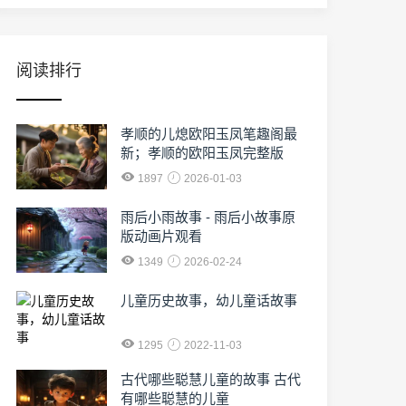
阅读排行
孝顺的儿熄欧阳玉凤笔趣阁最
新；孝顺的欧阳玉凤完整版
1897
2026-01-03
雨后小雨故事 - 雨后小故事原
版动画片观看
1349
2026-02-24
儿童历史故事，幼儿童话故事
1295
2022-11-03
古代哪些聪慧儿童的故事 古代
有哪些聪慧的儿童