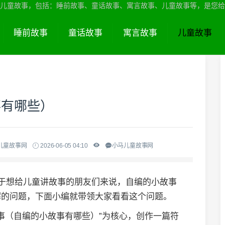
儿童故事，包括：睡前故事、童话故事、寓言故事、儿童故事等，是您给
睡前故事
童话故事
寓言故事
儿童故事
事有哪些）
儿童故事网
2026-06-05 04:10
小马儿童故事网
对于想给儿童讲故事的朋友们来说，自编的小故事
解的问题，下面小编就带领大家看看这个问题。
事（自编的小故事有哪些）”为核心，创作一篇符