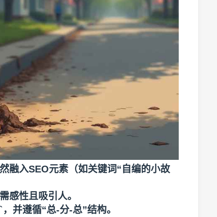
然融入SEO元素（如关键词“自编的小故
需感性且吸引人。
`，并遵循“总-分-总”结构。