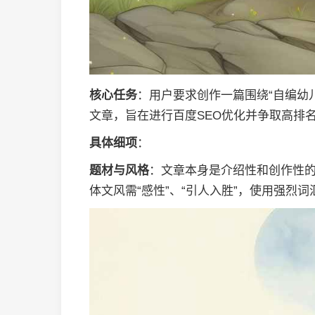
核心任务
：用户要求创作一篇围绕“自编幼
文章，旨在进行百度SEO优化并争取高排
具体细项
：
题材与风格
：文章本身是介绍性和创作性
体文风需“感性”、“引人入胜”，使用强烈