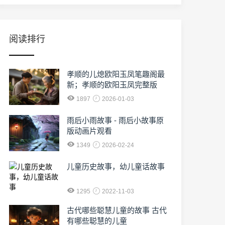
阅读排行
孝顺的儿熄欧阳玉凤笔趣阁最
新；孝顺的欧阳玉凤完整版
1897
2026-01-03
雨后小雨故事 - 雨后小故事原
版动画片观看
1349
2026-02-24
儿童历史故事，幼儿童话故事
1295
2022-11-03
古代哪些聪慧儿童的故事 古代
有哪些聪慧的儿童