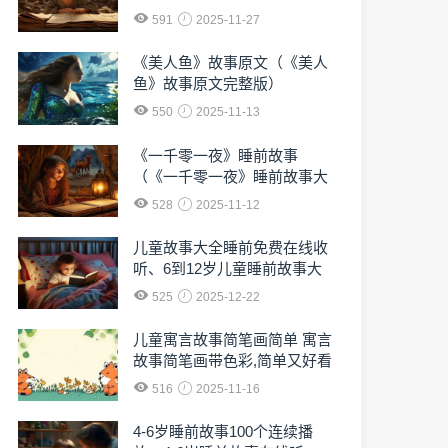
591
2025-11-27
《美人鱼》故事原文（《美人
鱼》故事原文完整版）
550
2025-11-13
《一千零一夜》睡前故事
（《一千零一夜》睡前故事大
全）
528
2025-11-12
儿童故事大全睡前免费在线收
听、6到12岁儿童睡前故事大
全免费收听
525
2025-12-22
儿童寓言故事简笔画简单 寓言
故事简笔画带色彩,简单又好看
516
2025-11-16
4-6岁睡前故事100个连续播