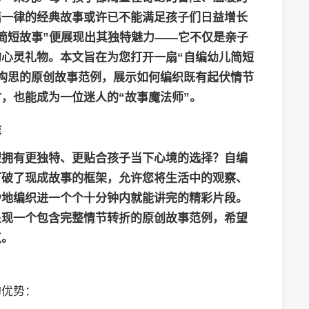
篇一律的经典故事或许已不能满足孩子们日益增长
简短故事”便展现出其独特魅力——它不仅是亲子
心灵礼物。本文旨在为您打开一扇“自编幼儿简短
构思的原创故事范例，展示如何编织既有起伏情节
，也能成为一位迷人的“故事魔法师”。
库
望拥有更独特、更贴合孩子当下心境的选择？
自编
打破了现成故事的框架，允许您将生活中的观察、
妙地编织进一个个十分钟内就能讲完的精彩片段。
呈现一个包含完整情节转折的原创故事范例，希望
点。
的优势：