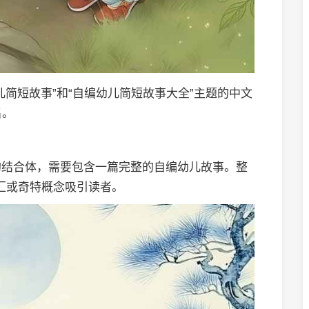
儿简短故事”和“自编幼儿简短故事大全”主题的中文
名。
的结合体，需要包含一篇完整的自编幼儿故事。整
词汇或奇特概念吸引读者。