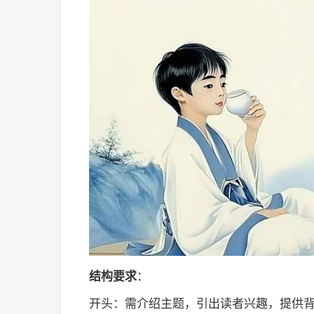
结构要求
：
开头：需介绍主题，引出读者兴趣，提供