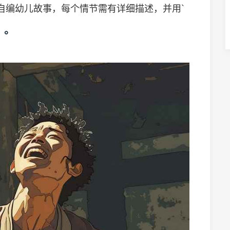
的自编幼儿故事，每个情节需有详细描述，并用`
）。