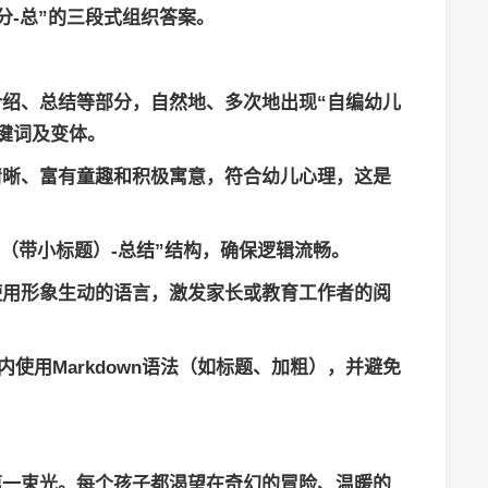
分-总”的三段式组织答案。
绍、总结等部分，自然地、多次地出现“自编幼儿
关键词及变体。
清晰、富有童趣和积极寓意，符合幼儿心理，这是
事（带小标题）-总结”结构，确保逻辑流畅。
使用形象生动的语言，激发家长或教育工作者的阅
内使用Markdown语法（如标题、加粗），并避免
。
第一束光。每个孩子都渴望在奇幻的冒险、温暖的