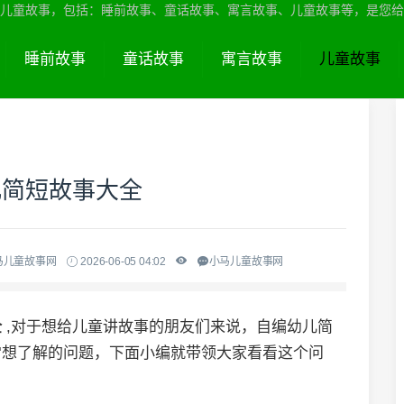
儿童故事，包括：睡前故事、童话故事、寓言故事、儿童故事等，是您给
睡前故事
童话故事
寓言故事
儿童故事
儿简短故事大全
马儿童故事网
2026-06-05 04:02
小马儿童故事网
全
,对于想给儿童讲故事的朋友们来说，自编幼儿简
常想了解的问题，下面小编就带领大家看看这个问