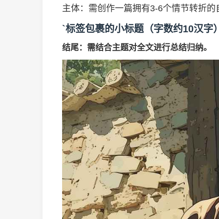
主体：需创作一篇拥有3-6个情节转折
`标签包裹的小标题（字数约10汉字
结尾：需结合主题对全文进行总结归纳。