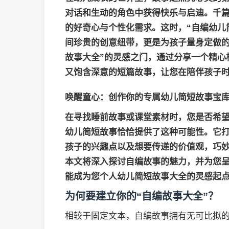
对话和生动的角色中获得快乐与启迪。千
的好奇心与个性化需求。这时，“自编幼儿
间珍贵的创意纽带，更是为孩子量身定做的
故事大全”的灵感之门，通过分享一个精心
又饱含深意的短篇故事，让您在陪伴孩子时
唤醒童心：创作你的专属幼儿简短故事宝
在寻找睡前故事或课堂素材时，您是否希
幼儿简短故事
恰恰提供了这种可能性。它
孩子的兴趣点以及想要传递的价值观，巧
本文将深入探讨自编故事的魅力，并为您
能成为您个人
幼儿简短故事大全
的灵感起
为何要建立你的“自编故事大全”？
相较于固定文本，自编故事拥有无可比拟