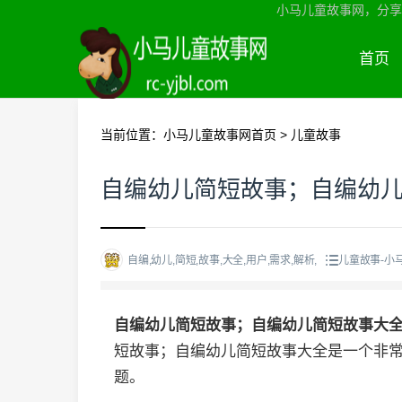
小马儿童故事网，分享
首页
当前位置：
小马儿童故事网首页
>
儿童故事
自编幼儿简短故事；自编幼
自编,幼儿,简短,故事,大全,用户,需求,解析,
儿童故事-小
自编幼儿简短故事；自编幼儿简短故事大
短故事；自编幼儿简短故事大全是一个非
题。