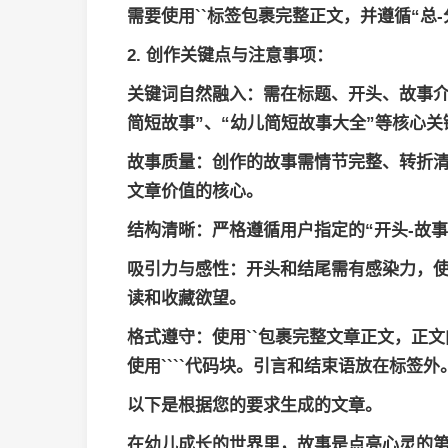
需要使用``标签包裹完整正文，并遵循“总-
2.
创作关键点与注意事项
：
关键词自然融入
：需在标题、开头、故事介
简短故事”、“幼儿简短故事大全”等核心
故事质量
：创作的故事需情节完整、转折
文章价值的核心。
结构清晰
：严格遵循用户指定的“开头-故
吸引力与感性
：开头和结尾需有感染力，
读和收藏欲望。
格式遵守
：使用`
`包裹完整文章正文，正文
使用````代码块。引言和结束语放在标签外
以下是根据您的要求生成的文章。
在幼儿成长的世界里，故事是点亮心灵的