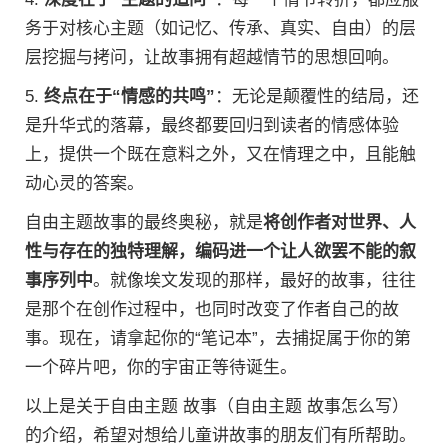
务于对核心主题（如记忆、传承、真实、自由）的层
层挖掘与拷问，让故事拥有超越情节的思想回响。
5.
终点在于“情感的共鸣”
：无论是颠覆性的结局，还
是升华式的落幕，最终都要回归到读者的情感体验
上，提供一个既在意料之外，又在情理之中，且能触
动心灵的答案。
自由主题故事的最终奥秘，就是
将创作者对世界、人
性与存在的独特理解，编码进一个让人欲罢不能的叙
事序列中
。就像埃文发现的那样，最好的故事，往往
是那个在创作过程中，也同时改变了作者自己的故
事。现在，请拿起你的“笔记本”，去捕捉属于你的第
一个碎片吧，你的宇宙正等待诞生。
以上是关于自由主题 故事（自由主题 故事怎么写）
的介绍，希望对想给儿童讲故事的朋友们有所帮助。