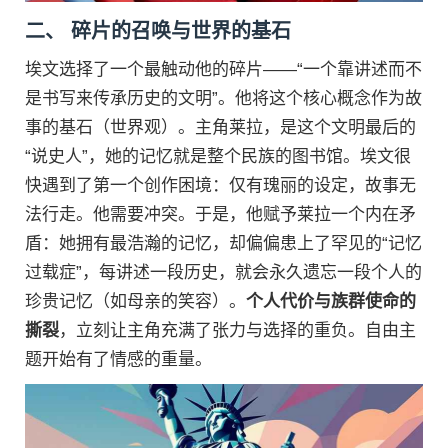
二、 碎片的召唤与世界的基石
埃文选择了一个最触动他的碎片——“一个靠讲述而不
是书写来传承历史的文明”。他将这个核心概念作为故
事的基石（世界观）。主角莱拉，是这个文明最后的
“说史人”，她的记忆就是整个民族的图书馆。埃文很
快遇到了第一个创作困境：仅有瑰丽的设定，故事无
法行走。他需要冲突。于是，他赋予莱拉一个内在矛
盾：她拥有最浩瀚的记忆，却偏偏患上了罕见的“记忆
过载症”，每讲述一段历史，就会永久遗忘一段个人的
珍贵记忆（如母亲的笑容）。
个人代价与族群使命的
撕裂
，立刻让主角充满了张力与选择的重负。自由主
题开始有了情感的重量。