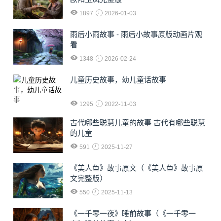
1897
2026-01-03
雨后小雨故事 - 雨后小故事原版动画片观
看
1348
2026-02-24
儿童历史故事，幼儿童话故事
1295
2022-11-03
古代哪些聪慧儿童的故事 古代有哪些聪慧
的儿童
591
2025-11-27
《美人鱼》故事原文（《美人鱼》故事原
文完整版）
550
2025-11-13
《一千零一夜》睡前故事（《一千零一