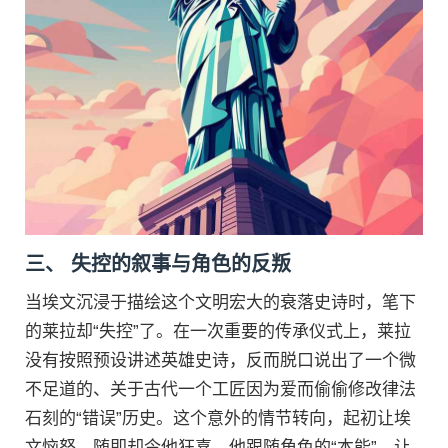
三、 失控的叙事与角色的反叛
当埃文沉浸于描绘这个文明宏大的衰落史诗时，笔下
的莱拉却“失控”了。在一次重要的传承仪式上，莱拉
没有按照预设讲述英雄史诗，反而脱口说出了一个微
不足道的、关于古代一个工匠因为爱而偷偷修改律法
石刻的“错误”历史。这个意外的情节转向，起初让埃
文恼怒，随即却令他狂喜。他跟随角色的“本能”，让