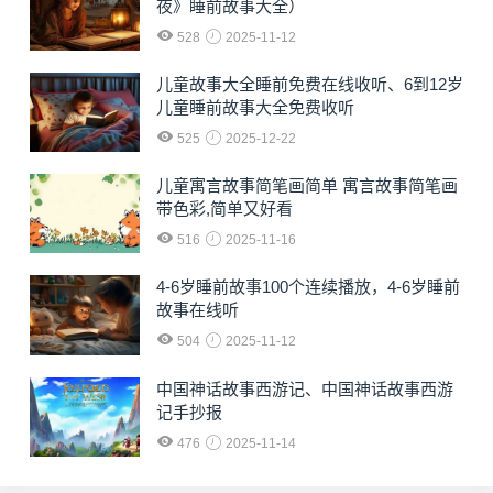
夜》睡前故事大全）
528
2025-11-12
儿童故事大全睡前免费在线收听、6到12岁
儿童睡前故事大全免费收听
525
2025-12-22
儿童寓言故事简笔画简单 寓言故事简笔画
带色彩,简单又好看
516
2025-11-16
4-6岁睡前故事100个连续播放，4-6岁睡前
故事在线听
504
2025-11-12
中国神话故事西游记、中国神话故事西游
记手抄报
476
2025-11-14