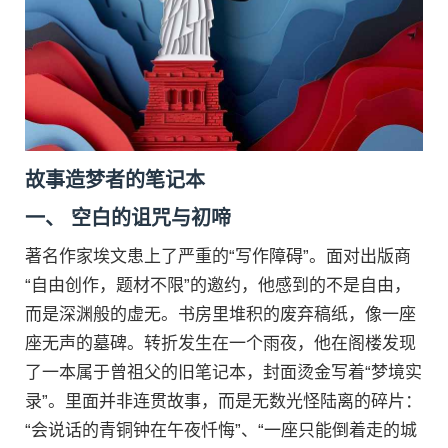
故事造梦者的笔记本
一、 空白的诅咒与初啼
著名作家埃文患上了严重的“写作障碍”。面对出版商
“自由创作，题材不限”的邀约，他感到的不是自由，
而是深渊般的虚无。书房里堆积的废弃稿纸，像一座
座无声的墓碑。转折发生在一个雨夜，他在阁楼发现
了一本属于曾祖父的旧笔记本，封面烫金写着“梦境实
录”。里面并非连贯故事，而是无数光怪陆离的碎片：
“会说话的青铜钟在午夜忏悔”、“一座只能倒着走的城