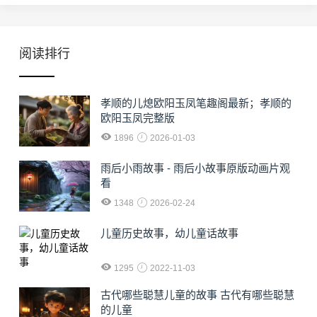
阅读排行
孝顺的儿熄欧阳玉凤笔趣阁最新；孝顺的
欧阳玉凤完整版
1896
2026-01-03
雨后小雨故事 - 雨后小故事原版动画片观
看
1348
2026-02-24
儿童历史故事，幼儿童话故事
1295
2022-11-03
古代哪些聪慧儿童的故事 古代有哪些聪慧
的儿童