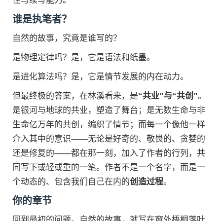
性与续写能力。
谁是执笔者？
自然的故事，究竟是谁写的？
是物理定律吗？是，它是语法和纸墨。
是进化算法吗？是，它是情节发展的内在动力。
但最终极的答案，在林溪看来，是
“共业”与“共创”
。
是银河与地球的共业，塑造了舞台；是无数生命与非
生命亿万年的共创，编织了情节；而每一个像他一样
介入其中的意识——无论是好奇的、敬畏的、贪婪的
还是修复的——都在那一刻，加入了作者的行列，共
同写下或轻或重的一笔。作者不是一个名字，而是一
个动态的、包含我们自己在内的
创造过程
。
你的章节
回到最初的问题。自然的故事，就写在窗外梧桐落叶