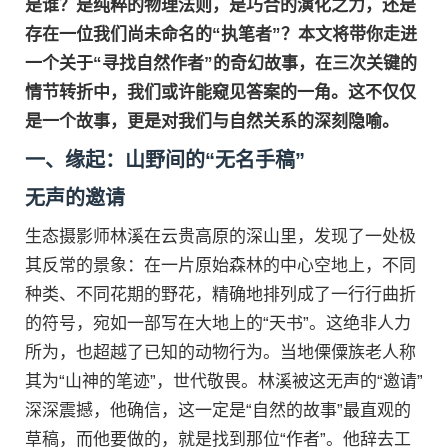
是谁？是纯粹的物理法则，是巧合的演化之力，还是
存在一位我们尚未命名的“执笔者”？本文将带你走进
一个关于“寻找自然作者”的奇幻故事，在三次关键的
情节转折中，我们或许能窥见答案的一角。这不仅仅
是一个故事，更是对我们与自然关系的深刻隐喻。
一、缘起：山野间的“无名手稿”
无声的邀请
生态摄影师林溪在云贵高原的深山里，发现了一处极
其反常的景象：在一片原始森林的中心空地上，不同
种类、不同花期的野花，精确地排列成了一行行曲折
的符号，宛如一部写在大地上的“天书”。这绝非人力
所为，也超越了已知的动物行为。当地傈僳族老人称
其为“山神的笔迹”，世代敬畏。林溪被这无声的“邀请”
深深震撼，他确信，这一定是“自然的故事”最直观的
草稿，而他要做的，就是找到那位“作者”。他辞去工