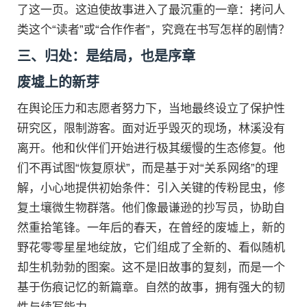
了这一页。这迫使故事进入了最沉重的一章：拷问人
类这个“读者”或“合作作者”，究竟在书写怎样的剧情？
三、归处：是结局，也是序章
废墟上的新芽
在舆论压力和志愿者努力下，当地最终设立了保护性
研究区，限制游客。面对近乎毁灭的现场，林溪没有
离开。他和伙伴们开始进行极其缓慢的生态修复。他
们不再试图“恢复原状”，而是基于对“关系网络”的理
解，小心地提供初始条件：引入关键的传粉昆虫，修
复土壤微生物群落。他们像最谦逊的抄写员，协助自
然重拾笔锋。一年后的春天，在曾经的废墟上，新的
野花零零星星地绽放，它们组成了全新的、看似随机
却生机勃勃的图案。这不是旧故事的复刻，而是一个
基于伤痕记忆的新篇章。自然的故事，拥有强大的韧