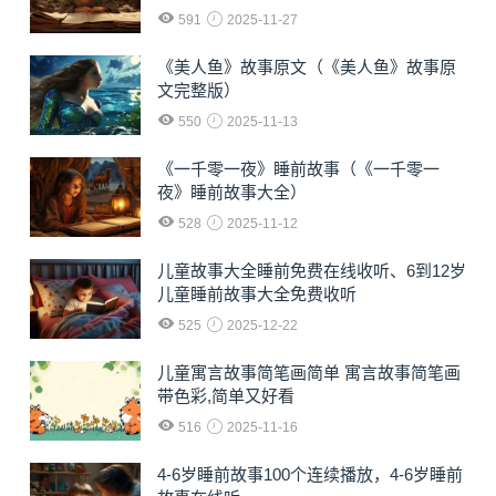
591
2025-11-27
《美人鱼》故事原文（《美人鱼》故事原
文完整版）
550
2025-11-13
《一千零一夜》睡前故事（《一千零一
夜》睡前故事大全）
528
2025-11-12
儿童故事大全睡前免费在线收听、6到12岁
儿童睡前故事大全免费收听
525
2025-12-22
儿童寓言故事简笔画简单 寓言故事简笔画
带色彩,简单又好看
516
2025-11-16
4-6岁睡前故事100个连续播放，4-6岁睡前