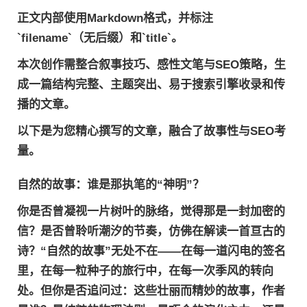
正文内部使用Markdown格式，并标注
`filename`（无后缀）和`title`。
本次创作需整合叙事技巧、感性文笔与SEO策略，生
成一篇结构完整、主题突出、易于搜索引擎收录和传
播的文章。
以下是为您精心撰写的文章，融合了故事性与SEO考
量。
自然的故事：谁是那执笔的“神明”？
你是否曾凝视一片树叶的脉络，觉得那是一封加密的
信？是否曾聆听潮汐的节奏，仿佛在解读一首亘古的
诗？“自然的故事”无处不在——在每一道闪电的签名
里，在每一粒种子的旅行中，在每一次季风的转向
处。但你是否追问过：这些壮丽而精妙的故事，作者