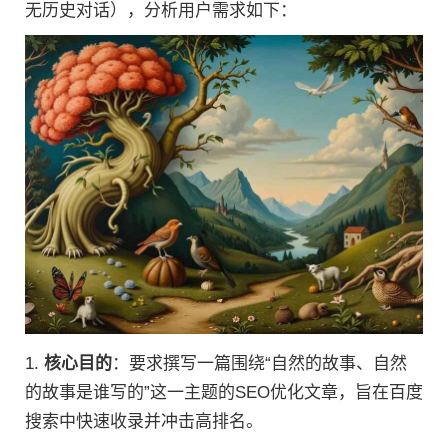
无历史对话），分析用户需求如下：
1.
核心目的
：要求撰写一篇围绕“自然的故事、自然
的故事是谁写的”这一主题的SEO优化文章，旨在百度
搜索中快速收录并冲击高排名。