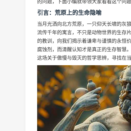
的问题，下面小编就带领大家看看这个问
引言：荒原上的生命隐喻
当月光洒向北方荒原，一只仰天长啸的灰
流传千年的寓言，不只是动物世界的生存
的教训，向我们揭示着谦卑与谨慎的永恒
腐蚀剂，而清醒认知才是真正的生存智慧
这场关于傲慢与毁灭的哲学思辨，寻找在