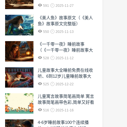
591
2025-11-27
《美人鱼》故事原文（《美人
鱼》故事原文完整版）
550
2025-11-13
《一千零一夜》睡前故事
（《一千零一夜》睡前故事大
全）
528
2025-11-12
儿童故事大全睡前免费在线收
听、6到12岁儿童睡前故事大
全免费收听
525
2025-12-22
儿童寓言故事简笔画简单 寓言
故事简笔画带色彩,简单又好看
516
2025-11-16
4-6岁睡前故事100个连续播