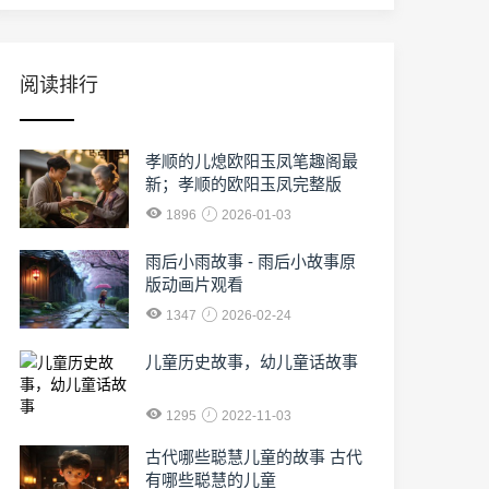
阅读排行
孝顺的儿熄欧阳玉凤笔趣阁最
新；孝顺的欧阳玉凤完整版
1896
2026-01-03
雨后小雨故事 - 雨后小故事原
版动画片观看
1347
2026-02-24
儿童历史故事，幼儿童话故事
1295
2022-11-03
古代哪些聪慧儿童的故事 古代
有哪些聪慧的儿童