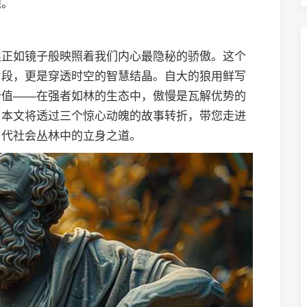
题。
狼正如镜子般映照着我们内心最隐秘的骄傲。这个
片段，更是穿透时空的智慧结晶。自大的狼用鲜写
价值——在强者如林的生态中，傲慢是瓦解优势的
。本文将透过三个惊心动魄的故事转折，带您走进
当代社会丛林中的立身之道。