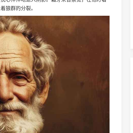
录着狼群的分裂。