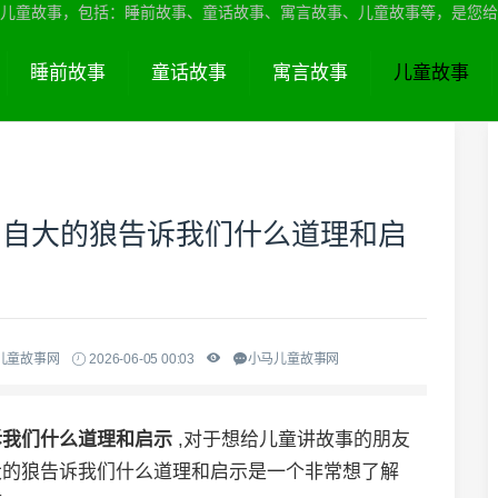
儿童故事，包括：睡前故事、童话故事、寓言故事、儿童故事等，是您给
睡前故事
童话故事
寓言故事
儿童故事
；自大的狼告诉我们什么道理和启
儿童故事网
2026-06-05 00:03
小马儿童故事网
诉我们什么道理和启示
,对于想给儿童讲故事的朋友
大的狼告诉我们什么道理和启示是一个非常想了解