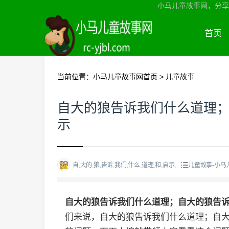
小马儿童故事网，分享
首页
当前位置：
小马儿童故事网首页
>
儿童故事
自大的狼告诉我们什么道理
示
自,大的,狼,告诉,我们,什么,道理,和,启示,
儿童故事-小马
自大的狼告诉我们什么道理；自大的狼告
们来说，自大的狼告诉我们什么道理；自