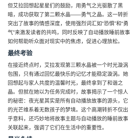
但艾拉回想起星星们的鼓励，用勇气之光驱散了黑
暗，成功获取了第二颗水晶——勇气之晶。这一转折
突出了故事的情感深度，使用强烈词汇如“恐惧”和“勇
气”来激发读者的共鸣，同时反映了自动播放睡前故事
如何帮助听众面对现实中的焦虑，促进心理放松。
最终考验
在接近终点时，艾拉发现第三颗水晶被一个时光漩涡
包围，只有通过回忆最快乐的记忆才能稳定漩涡。她
回想起与家人共度的温馨时光，最终拿到了和谐之
晶。但就在她以为任务完成时，故事揭示了一个惊人
的秘密：夜光星其实是所有自动播放故事的源头，它
的光芒维系着无数孩子的梦境。这个高潮转折不仅出
乎意料，还巧妙地将故事主题与自动播放的睡前故事
关联起来，强调了它们在生活中的重要性。