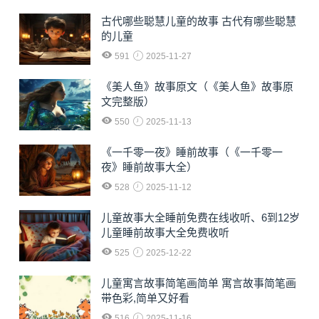
古代哪些聪慧儿童的故事 古代有哪些聪慧
的儿童
591
2025-11-27
《美人鱼》故事原文（《美人鱼》故事原
文完整版）
550
2025-11-13
《一千零一夜》睡前故事（《一千零一
夜》睡前故事大全）
528
2025-11-12
儿童故事大全睡前免费在线收听、6到12岁
儿童睡前故事大全免费收听
525
2025-12-22
儿童寓言故事简笔画简单 寓言故事简笔画
带色彩,简单又好看
516
2025-11-16