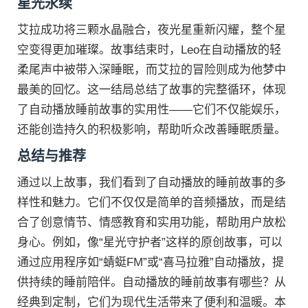
星光永续
艾拉成功将三颗水晶融合，夜光星重新闪耀，整个星
空变得更加璀璨。故事结束时，Leo在自动播放的轻
柔尾声中被带入深睡眠，而艾拉的冒险则成为他梦中
最美的回忆。这一结局总结了故事的完整循环，体现
了自动播放睡前故事的实用性——它们不仅能娱乐，
还能创造持久的积极影响，帮助听众改善睡眠质量。
总结与推荐
通过以上故事，我们看到了自动播放的睡前故事的多
样性和魅力。它们不仅仅是简单的音频播放，而是结
合了创意情节、情感教育和实用功能，帮助用户放松
身心。例如，像“星光守护者”这样的原创故事，可以
通过应用程序如“蜻蜓FM”或“喜马拉雅”自动播放，提
供持续的睡前陪伴。自动播放的睡前故事有哪些？从
经典到定制，它们为现代生活带来了便利和温暖。本