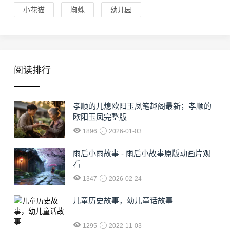
小花猫
蜘蛛
幼儿园
阅读排行
孝顺的儿熄欧阳玉凤笔趣阁最新；孝顺的
欧阳玉凤完整版
1896
2026-01-03
雨后小雨故事 - 雨后小故事原版动画片观
看
1347
2026-02-24
儿童历史故事，幼儿童话故事
1295
2022-11-03