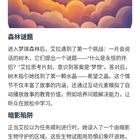
森林谜题
进入梦境森林后，艾拉遇到了第一个挑战：一片会说
话的树木，它们提出一个谜题——“什么是永恒的伴
侣？”艾拉思考片刻，意识到答案是“梦想”。答对后，
树木指引她找到了第一颗水晶——希望之晶。这个情
节不仅丰富了故事的内涵，还通过互动元素模拟了自
动播放故事的教育价值，例如培养问题解决能力，让
听众在放松中学习。
暗影陷阱
正当艾拉以为任务顺利进行时，她误入了一个由暗影
生物守护的区域。这些生物试图用恐惧幻象吓退她，