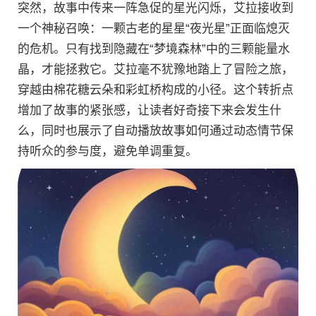
突然，故事中传来一阵急促的星光闪烁，艾拉接收到
一个神秘召唤：一颗古老的星星“夜光星”正面临熄灭
的危机。只有找到隐藏在“梦境森林”中的三颗能量水
晶，才能拯救它。艾拉毫不犹豫地踏上了冒险之旅，
穿越由棉花糖云朵和彩虹桥构成的小径。这个转折点
增加了故事的紧张感，让读者好奇接下来会发生什
么，同时也展示了自动播放故事如何通过动态情节保
持听众的参与度，避免单调重复。