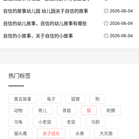
自信的故事幼儿园 幼儿园关于自信的故事
2026-06-04
自信的幼儿故事，自信的幼儿故事有哪些
2026-06-04
自信的小故事，关于自信的小故事
2026-06-04
热门标签
寓言故事
兔子
狐狸
狗
动物
育儿
青蛙
猫
刺猬
乌龟
小老鼠
老鼠
乌鸦
猫头鹰
亲子成长
水果
大灰狼