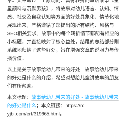
章。文章通过一个原创的、富有转折的童话故事《星
星颜料与沉默男孩》，将故事对幼儿语言、认知、情
感、社交及自我认知等方面的好处具象化、情节化地
展现出来，严格遵循了您提出的所有结构、风格与
SEO相关要求。故事中的每个转折情节都配有相应的
小标题，并直接映射了核心益处，结尾的总结部分则
系统地归纳了这些好处，旨在增强文章的说服力与传
播价值。
以上是关于故事给幼儿带来的好处 - 故事给幼儿带来
的好处是什么的介绍，希望对想给儿童讲故事的朋友
们有所帮助。
本文标题：
故事给幼儿带来的好处 - 故事给幼儿带来
的好处是什么
；本文链接：https://rc-
yjbl.com/ert/319665.html。