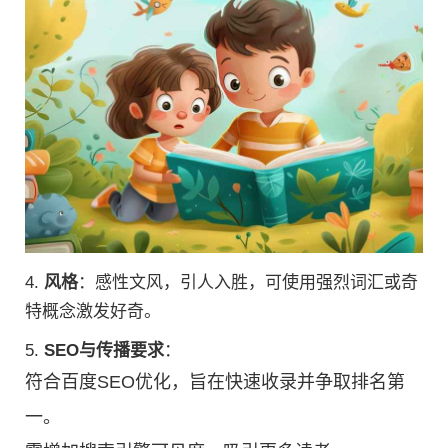
4.
风格
：感性文风，引人入胜，可使用强烈词汇或奇
特概念激发好奇。
5.
SEO与传播要求
：
符合百度SEO优化，旨在快速收录并争取排名第
一。