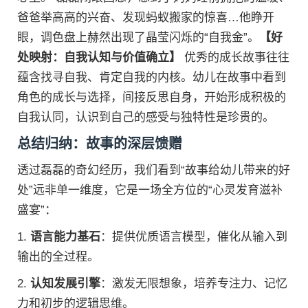
爸爸举高高的兴奋、发现蚂蚁搬家的惊喜…他睁开
眼，调色盘上赫然出现了晶莹闪烁的“自我金”。
【好
处映射：自我认知与价值确立】
优秀的成长故事往往
蕴含找寻自我、肯定自我的内核。幼儿在故事中看到
角色的成长与选择，间接反思自身，开始形成积极的
自我认同，认识到自己的感受与独特性是珍贵的。
总结归纳：故事的深层馈赠
透过磊磊的奇幻经历，我们看到“故事给幼儿带来的好
处”远非单一维度，它是一场全方位的“心灵发育滋补
盛宴”：
1.
语言能力基石
：提供优质语言模型，催化从输入到
输出的全过程。
2.
认知发展引擎
：激发无限想象，培养专注力、记忆
力和初步的逻辑思维。