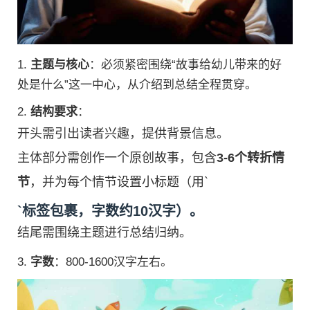
1.
主题与核心
：必须紧密围绕“故事给幼儿带来的好
处是什么”这一中心，从介绍到总结全程贯穿。
2.
结构要求
：
开头需引出读者兴趣，提供背景信息。
主体部分需创作一个原创故事，包含
3-6个转折情
节
，并为每个情节设置小标题（用`
`标签包裹，字数约10汉字）。
结尾需围绕主题进行总结归纳。
3.
字数
：800-1600汉字左右。