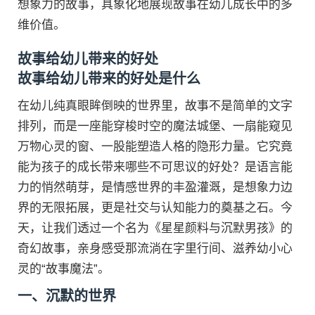
想象力的故事，具象化地展现故事在幼儿成长中的多
维价值。
故事给幼儿带来的好处
故事给幼儿带来的好处是什么
在幼儿纯真眼眸倒映的世界里，故事不是简单的文字
排列，而是一座能穿梭时空的魔法城堡、一扇能窥见
万物心灵的窗、一股能塑造人格的隐形力量。它究竟
能为孩子的成长带来哪些不可思议的好处？是语言能
力的悄然萌芽，是情感世界的丰盈灌溉，是想象力边
界的无限拓展，更是社交与认知能力的奠基之石。今
天，让我们透过一个名为《星星颜料与沉默男孩》的
奇幻故事，亲身感受那流淌在字里行间、滋养幼小心
灵的“故事魔法”。
一、沉默的世界