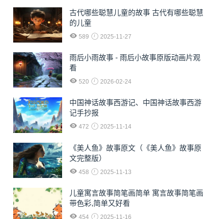
古代哪些聪慧儿童的故事 古代有哪些聪慧
的儿童
589
2025-11-27
雨后小雨故事 - 雨后小故事原版动画片观
看
520
2026-02-24
中国神话故事西游记、中国神话故事西游
记手抄报
472
2025-11-14
《美人鱼》故事原文（《美人鱼》故事原
文完整版）
458
2025-11-13
儿童寓言故事简笔画简单 寓言故事简笔画
带色彩,简单又好看
454
2025-11-16