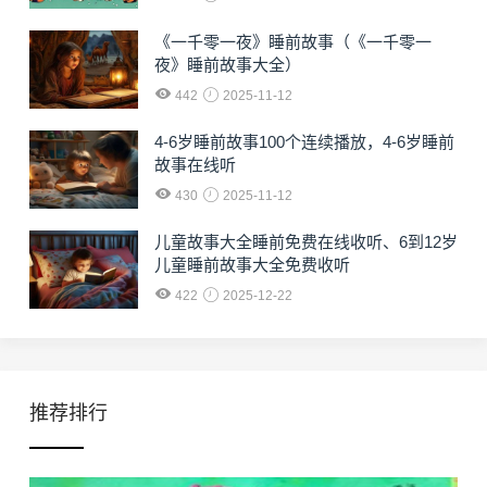
《一千零一夜》睡前故事（《一千零一
夜》睡前故事大全）
442
2025-11-12
4-6岁睡前故事100个连续播放，4-6岁睡前
故事在线听
430
2025-11-12
儿童故事大全睡前免费在线收听、6到12岁
儿童睡前故事大全免费收听
422
2025-12-22
推荐排行