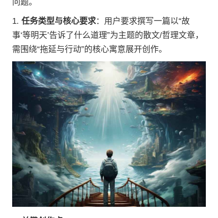
问题。
1.
任务类型与核心要求
：用户要求撰写一篇以“故
事‘等明天’告诉了什么道理”为主题的散文/哲理文章，
需围绕“拖延与行动”的核心寓意展开创作。