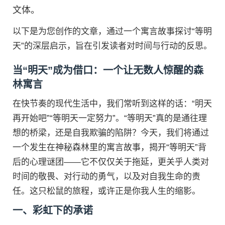
文体。
以下是为您创作的文章，通过一个寓言故事探讨“等明
天”的深层启示，旨在引发读者对时间与行动的反思。
当“明天”成为借口：一个让无数人惊醒的森
林寓言
在快节奏的现代生活中，我们常听到这样的话：“明天
再开始吧”“等明天一定努力”。“等明天”真的是通往理
想的桥梁，还是自我欺骗的陷阱？今天，我们将通过
一个发生在神秘森林里的寓言故事，揭开“等明天”背
后的心理谜团——它不仅仅关于拖延，更关乎人类对
时间的敬畏、对行动的勇气，以及对自我生命的责
任。这只松鼠的旅程，或许正是你我人生的缩影。
一、彩虹下的承诺