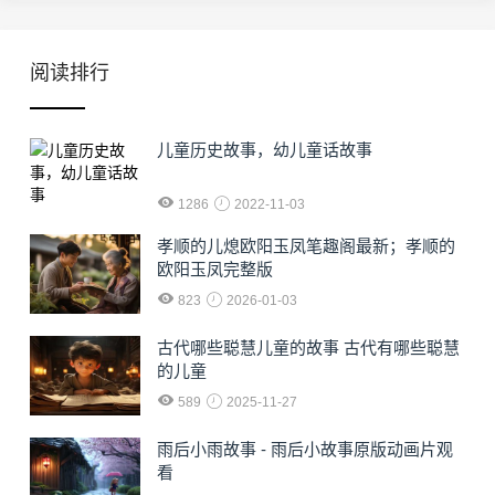
阅读排行
儿童历史故事，幼儿童话故事
1286
2022-11-03
孝顺的儿熄欧阳玉凤笔趣阁最新；孝顺的
欧阳玉凤完整版
823
2026-01-03
古代哪些聪慧儿童的故事 古代有哪些聪慧
的儿童
589
2025-11-27
雨后小雨故事 - 雨后小故事原版动画片观
看