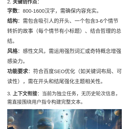
2.
关键创作点
：
字数
：800-1600汉字，需确保内容充实。
结构
：需包含吸引人的开头、一个包含3-6个情节
转折的故事（每个情节有小标题）、结合哲理的总
结。
风格
：感性文风，需运用强烈词汇或奇特概念增强
感染力。
功能要求
：符合百度SEO优化（如关键词布局、可
读性），需在开头和结尾强化主题相关性。
3.
上下文衔接
：当前为独立任务，无历史轮次信息，
需直接围绕用户指令构建完整文本。