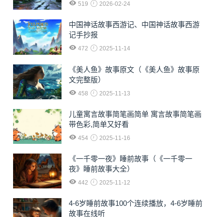
519
2026-02-24
中国神话故事西游记、中国神话故事西游
记手抄报
472
2025-11-14
《美人鱼》故事原文（《美人鱼》故事原
文完整版）
458
2025-11-13
儿童寓言故事简笔画简单 寓言故事简笔画
带色彩,简单又好看
454
2025-11-16
《一千零一夜》睡前故事（《一千零一
夜》睡前故事大全）
442
2025-11-12
4-6岁睡前故事100个连续播放，4-6岁睡前
故事在线听